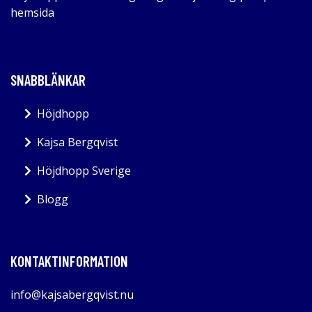
hemsida
SNABBLÄNKAR
Höjdhopp
Kajsa Bergqvist
Höjdhopp Sverige
Blogg
KONTAKTINFORMATION
info@kajsabergqvist.nu