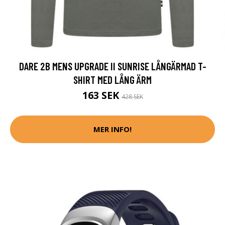
DARE 2B MENS UPGRADE II SUNRISE LÅNGÄRMAD T-
SHIRT MED LÅNG ÄRM
163 SEK
428 SEK
MER INFO!