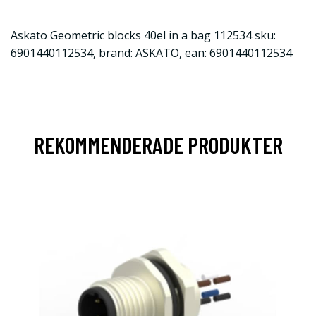
Askato Geometric blocks 40el in a bag 112534 sku:
6901440112534, brand: ASKATO, ean: 6901440112534
REKOMMENDERADE PRODUKTER