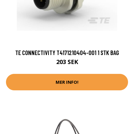
TE CONNECTIVITY T4171210404-001 1 STK BAG
203 SEK
MER INFO!