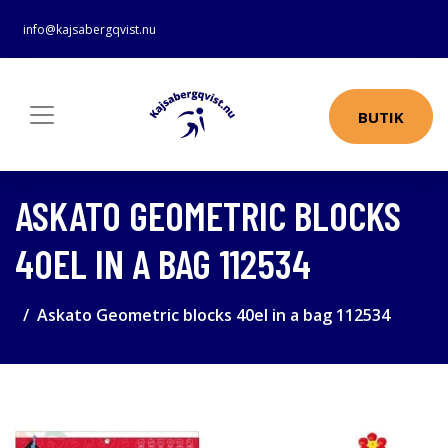
info@kajsabergqvist.nu
BUTIK
ASKATO GEOMETRIC BLOCKS
40EL IN A BAG 112534
Askato Geometric blocks 40el in a bag 112534