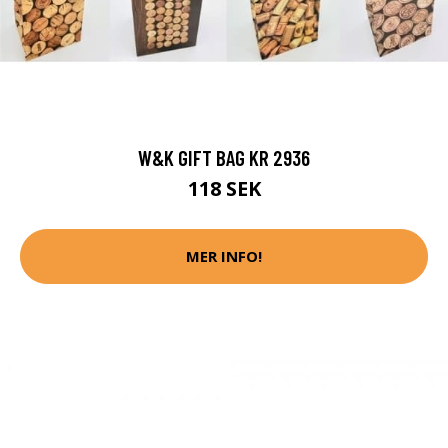
W&K GIFT BAG KR 2936
118 SEK
MER INFO!