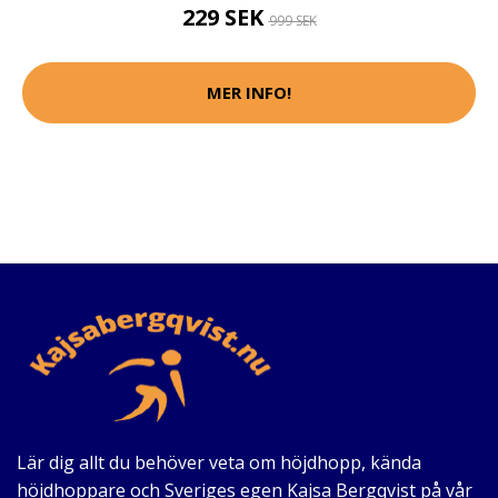
229 SEK
999 SEK
MER INFO!
Lär dig allt du behöver veta om höjdhopp, kända
höjdhoppare och Sveriges egen Kajsa Bergqvist på vår