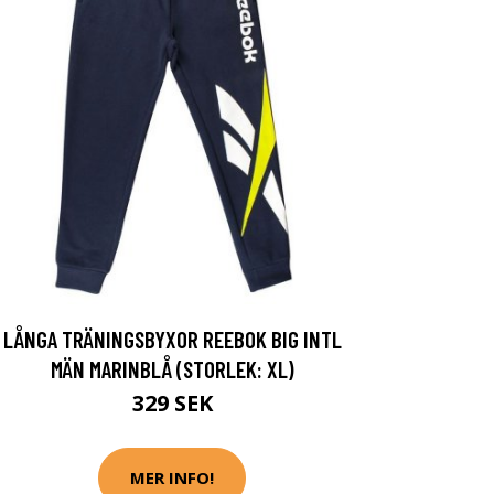
LÅNGA TRÄNINGSBYXOR REEBOK BIG INTL
MÄN MARINBLÅ (STORLEK: XL)
329 SEK
MER INFO!