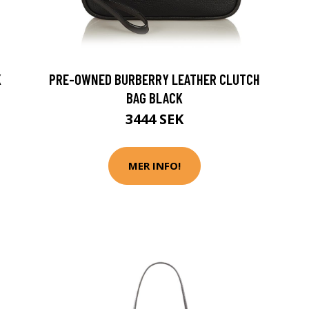
K
PRE-OWNED BURBERRY LEATHER CLUTCH
BAG BLACK
3444 SEK
MER INFO!