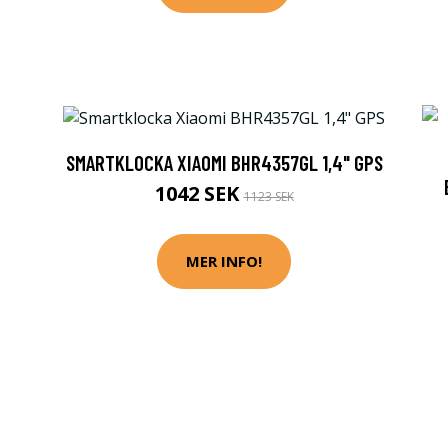
SMARTKLOCKA XIAOMI BHR4357GL 1,4" GPS
1042 SEK
1123 SEK
MER INFO!