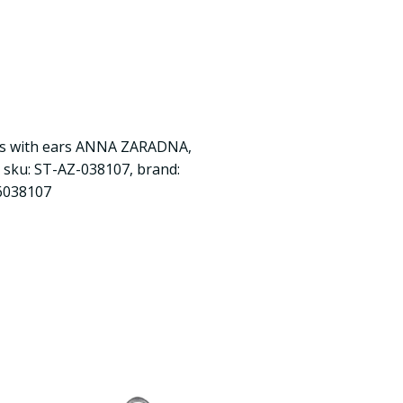
s with ears ANNA ZARADNA,
nt sku: ST-AZ-038107, brand:
6038107