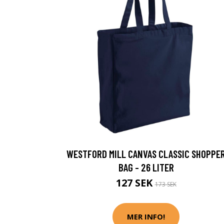
WESTFORD MILL CANVAS CLASSIC SHOPPE
BAG - 26 LITER
127 SEK
173 SEK
MER INFO!