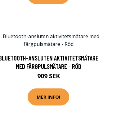
BLUETOOTH-ANSLUTEN AKTIVITETSMÄTARE
MED FÄRGPULSMÄTARE - RÖD
909 SEK
MER INFO!