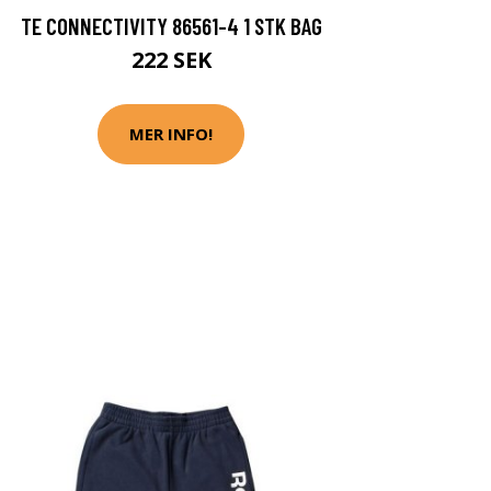
TE CONNECTIVITY 86561-4 1 STK BAG
222 SEK
MER INFO!