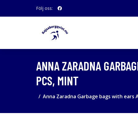
Följ oss:
ANNA ZARADNA GARBAGE
PCS, MINT
Anna Zaradna Garbage bags with ears A