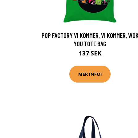
POP FACTORY VI KOMMER, VI KOMMER, WO
YOU TOTE BAG
137 SEK
MER INFO!