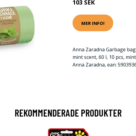
103 SEK
MER INFO!
Anna Zaradna Garbage bag
mint scent, 60 l, 10 pcs, mi
Anna Zaradna, ean: 590393
REKOMMENDERADE PRODUKTER