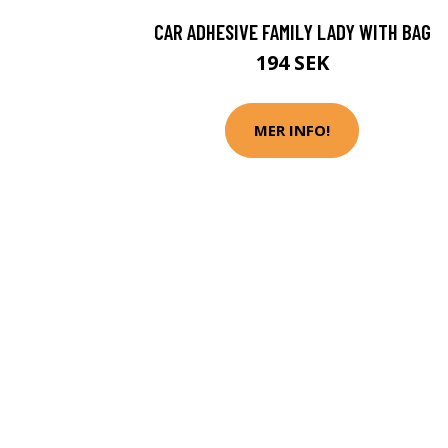
CAR ADHESIVE FAMILY LADY WITH BAG
194 SEK
MER INFO!