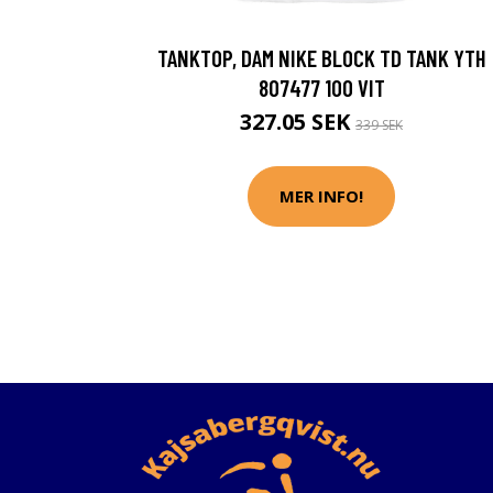
TANKTOP, DAM NIKE BLOCK TD TANK YTH
807477 100 VIT
327.05 SEK
339 SEK
MER INFO!