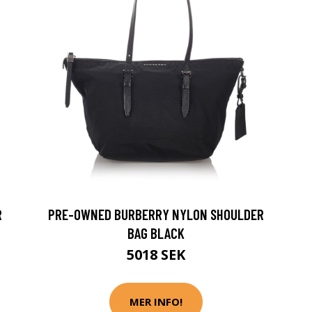
R
PRE-OWNED BURBERRY NYLON SHOULDER
BAG BLACK
5018 SEK
MER INFO!