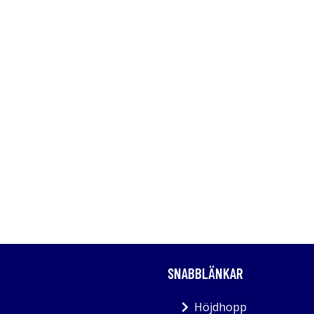
SNABBLÄNKAR
Höjdhopp