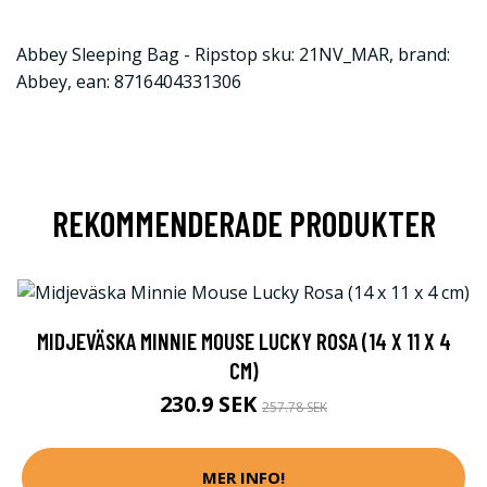
Abbey Sleeping Bag - Ripstop sku: 21NV_MAR, brand:
Abbey, ean: 8716404331306
REKOMMENDERADE PRODUKTER
MIDJEVÄSKA MINNIE MOUSE LUCKY ROSA (14 X 11 X 4
CM)
230.9 SEK
257.78 SEK
MER INFO!