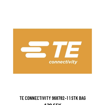
TE CONNECTIVITY 968782-1 1 STK BAG