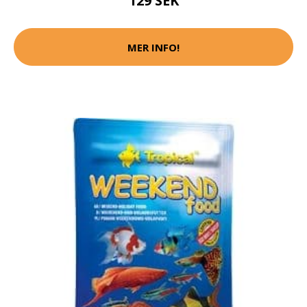
129 SEK
MER INFO!