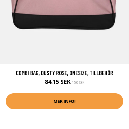
COMBI BAG, DUSTY ROSE, ONESIZE, TILLBEHÖR
84.15 SEK
150 SEK
MER INFO!