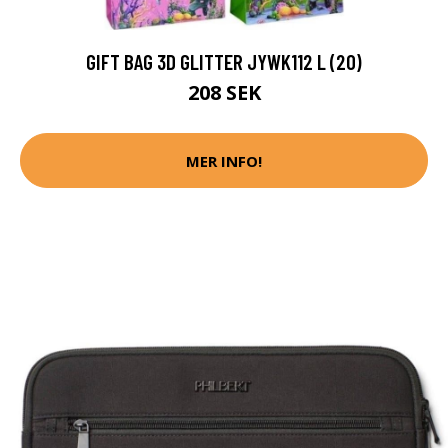
GIFT BAG 3D GLITTER JYWK112 L (20)
208 SEK
MER INFO!