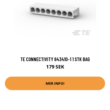
TE CONNECTIVITY 643410-1 1 STK BAG
179 SEK
MER INFO!