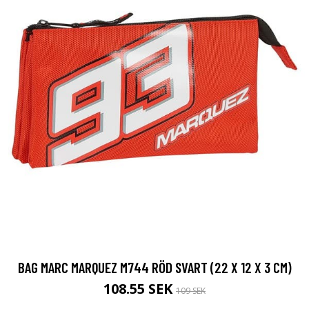
BAG MARC MARQUEZ M744 RÖD SVART (22 X 12 X 3 CM)
108.55 SEK
109 SEK