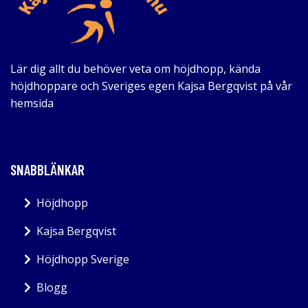
Lär dig allt du behöver veta om höjdhopp, kända
höjdhoppare och Sveriges egen Kajsa Bergqvist på vår
hemsida
SNABBLÄNKAR
Höjdhopp
Kajsa Bergqvist
Höjdhopp Sverige
Blogg