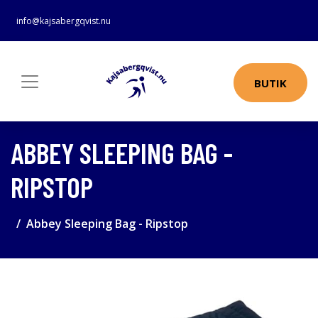
info@kajsabergqvist.nu
BUTIK
ABBEY SLEEPING BAG -
RIPSTOP
Abbey Sleeping Bag - Ripstop