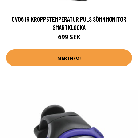
CV06 IR KROPPSTEMPERATUR PULS SÖMNMONITOR
SMARTKLOCKA
699 SEK
MER INFO!