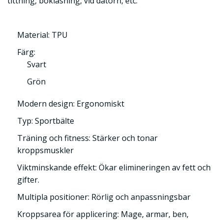
tittning, bokläsning, vid datorn, etc.
Material: TPU
Färg:
Svart
Grön
Modern design: Ergonomiskt
Typ: Sportbälte
Träning och fitness: Stärker och tonar
kroppsmuskler
Viktminskande effekt: Ökar elimineringen av fett och
gifter.
Multipla positioner: Rörlig och anpassningsbar
Kroppsarea för applicering: Mage, armar, ben,