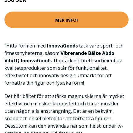
MER INFO!
“Hitta formen med
InnovaGoods
tack vare sport- och
fitnessnyheterna, såsom
Vibrerande Bälte Abdo
VibitQ InnovaGoods
! Upptäck ett brett sortiment av
kvalitetsprodukter som står för funktionalitet,
effektivitet och innovativ design. Utmärkt för att
förbättra din figur och fysiska form!
Det här bältet för att stärka magmusklerna är mycket
effektivt och minskar kroppsfett och tonar muskler
utan någon alls ansträngning. Det är en bekväm,
snabb och enkel metod för att förbättra figuren.
Dessutom kan den användas när som helst: under tv-