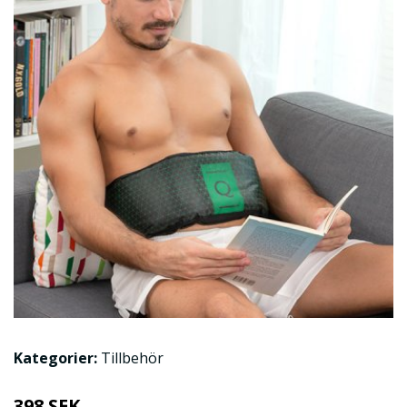
Kategorier:
Tillbehör
398 SEK