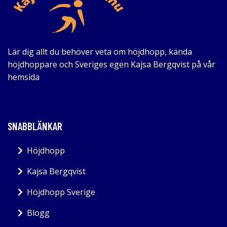
Lär dig allt du behöver veta om höjdhopp, kända
höjdhoppare och Sveriges egen Kajsa Bergqvist på vår
hemsida
SNABBLÄNKAR
Höjdhopp
Kajsa Bergqvist
Höjdhopp Sverige
Blogg