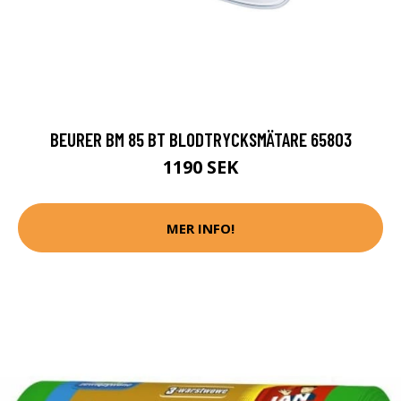
BEURER BM 85 BT BLODTRYCKSMÄTARE 65803
1190 SEK
MER INFO!