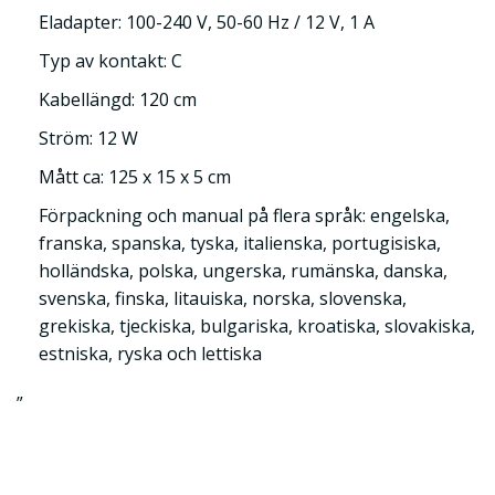
Eladapter: 100-240 V, 50-60 Hz / 12 V, 1 A
Typ av kontakt: C
Kabellängd: 120 cm
Ström: 12 W
Mått ca: 125 x 15 x 5 cm
Förpackning och manual på flera språk: engelska,
franska, spanska, tyska, italienska, portugisiska,
holländska, polska, ungerska, rumänska, danska,
svenska, finska, litauiska, norska, slovenska,
grekiska, tjeckiska, bulgariska, kroatiska, slovakiska,
estniska, ryska och lettiska
”