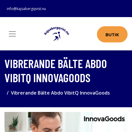
info@kajsabergqvist.nu
BUTIK
VIBRERANDE BÄLTE ABDO
VIBITQ INNOVAGOODS
Vibrerande Bälte Abdo VibitQ InnovaGoods