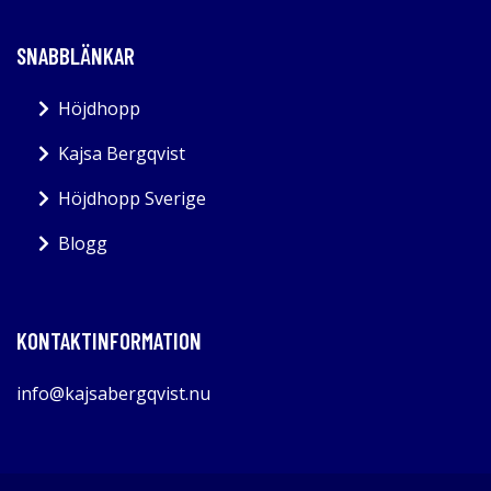
SNABBLÄNKAR
Höjdhopp
Kajsa Bergqvist
Höjdhopp Sverige
Blogg
KONTAKTINFORMATION
info@kajsabergqvist.nu