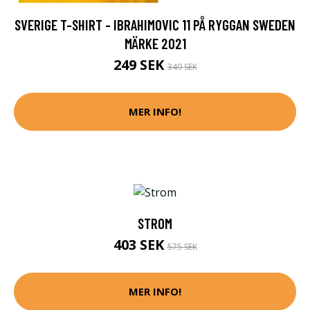
SVERIGE T-SHIRT - IBRAHIMOVIC 11 PÅ RYGGAN SWEDEN
MÄRKE 2021
249 SEK
349 SEK
MER INFO!
STROM
403 SEK
575 SEK
MER INFO!