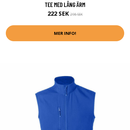
TEE MED LÅNG ÄRM
222 SEK
298 SEK
MER INFO!