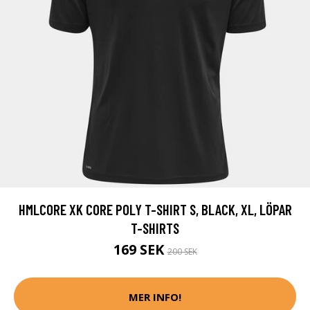
HMLCORE XK CORE POLY T-SHIRT S, BLACK, XL, LÖPAR
T-SHIRTS
169 SEK
200 SEK
MER INFO!