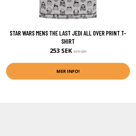
STAR WARS MENS THE LAST JEDI ALL OVER PRINT T-
SHIRT
253 SEK
329 SEK
MER INFO!