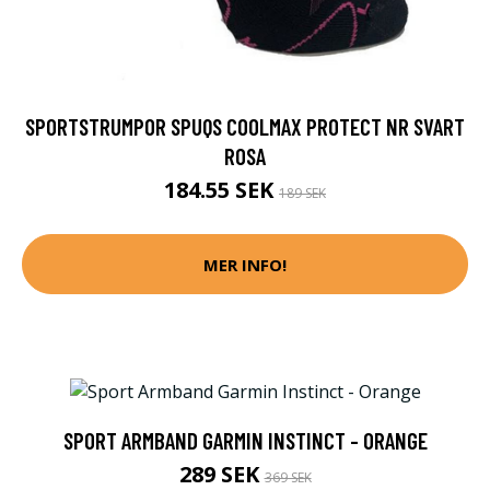
SPORTSTRUMPOR SPUQS COOLMAX PROTECT NR SVART
ROSA
184.55 SEK
189 SEK
MER INFO!
SPORT ARMBAND GARMIN INSTINCT - ORANGE
289 SEK
369 SEK