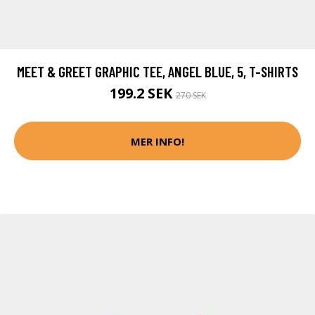
MEET & GREET GRAPHIC TEE, ANGEL BLUE, 5, T-SHIRTS
199.2 SEK
270 SEK
MER INFO!