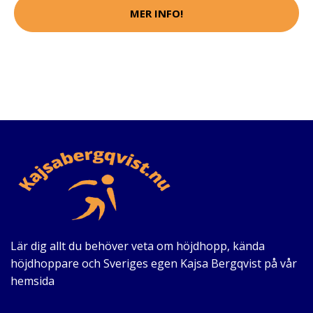
MER INFO!
Lär dig allt du behöver veta om höjdhopp, kända
höjdhoppare och Sveriges egen Kajsa Bergqvist på vår
hemsida