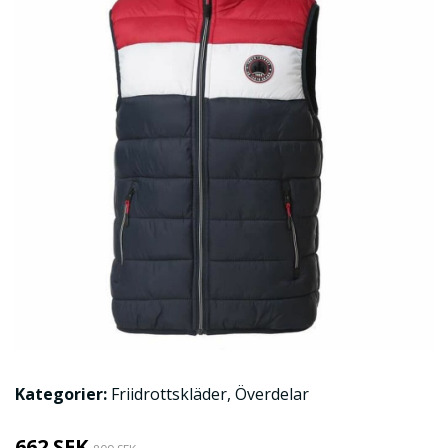
Kategorier:
Friidrottskläder
,
Överdelar
662 SEK