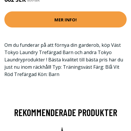
809 SEK
MER INFO!
Om du funderar på att förnya din garderob, köp Väst
Tokyo Laundry Trefärgad Barn och andra Tokyo
Laundryprodukter ! Bästa kvalitet till bästa pris har du
just nu inom räckhåll! Typ: Träningsväst Färg: Blå Vit
Röd Trefärgad Kön: Barn
REKOMMENDERADE PRODUKTER