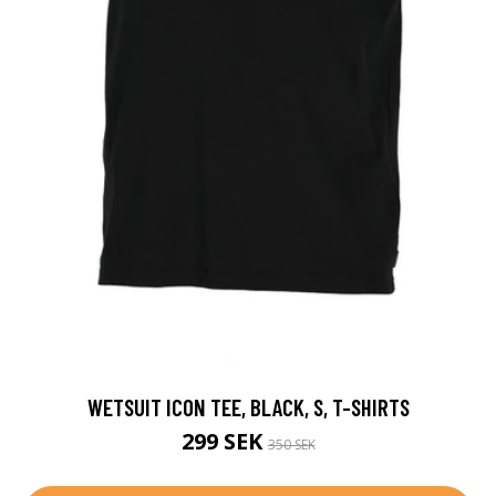
WETSUIT ICON TEE, BLACK, S, T-SHIRTS
299 SEK
350 SEK