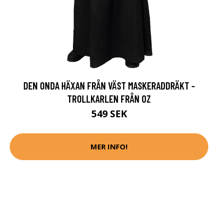
DEN ONDA HÄXAN FRÅN VÄST MASKERADDRÄKT -
TROLLKARLEN FRÅN OZ
549 SEK
MER INFO!