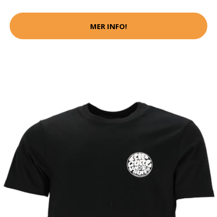
MER INFO!