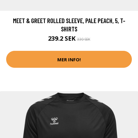
MEET & GREET ROLLED SLEEVE, PALE PEACH, 5, T-
SHIRTS
239.2 SEK
330 SEK
MER INFO!