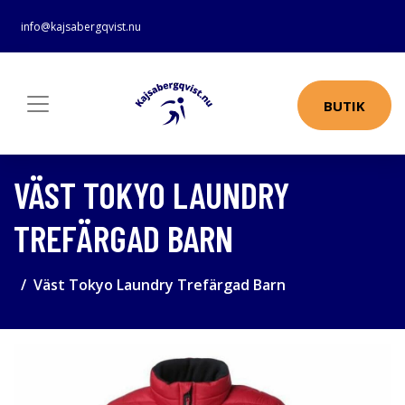
info@kajsabergqvist.nu
BUTIK
VÄST TOKYO LAUNDRY
TREFÄRGAD BARN
Väst Tokyo Laundry Trefärgad Barn