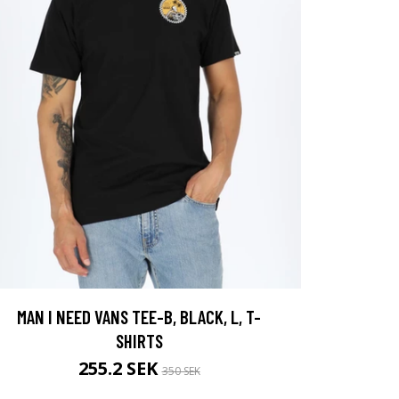
MAN I NEED VANS TEE-B, BLACK, L, T-
SHIRTS
255.2 SEK
350 SEK