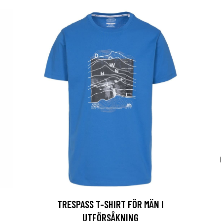
TRESPASS T-SHIRT FÖR MÄN I
UTFÖRSÅKNING