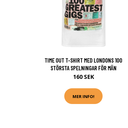
TIME OUT T-SHIRT MED LONDONS 100
STÖRSTA SPELNINGAR FÖR MÄN
160 SEK
MER INFO!