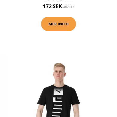
172 SEK
402 SEK
MER INFO!