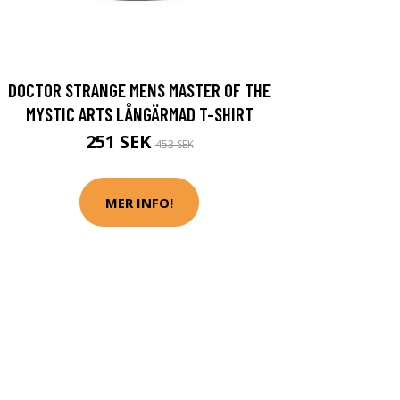
DOCTOR STRANGE MENS MASTER OF THE
MYSTIC ARTS LÅNGÄRMAD T-SHIRT
251 SEK
453 SEK
MER INFO!