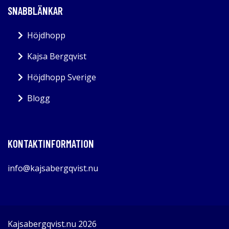
SNABBLÄNKAR
Höjdhopp
Kajsa Bergqvist
Höjdhopp Sverige
Blogg
KONTAKTINFORMATION
info@kajsabergqvist.nu
Kajsabergqvist.nu 2026