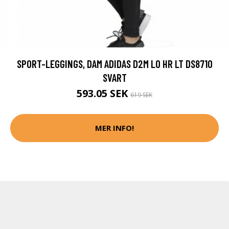
SPORT-LEGGINGS, DAM ADIDAS D2M LO HR LT DS8710
SVART
593.05 SEK
619 SEK
MER INFO!