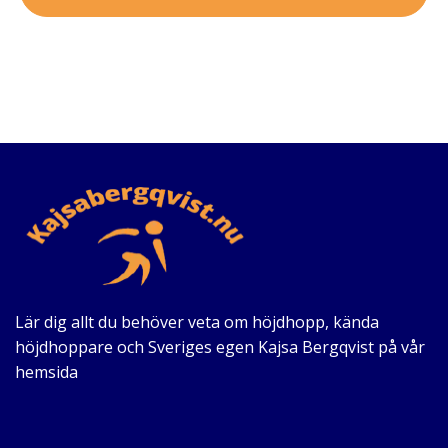
Lär dig allt du behöver veta om höjdhopp, kända
höjdhoppare och Sveriges egen Kajsa Bergqvist på vår
hemsida