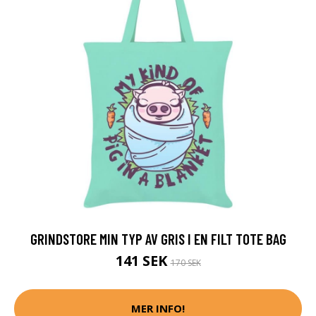
GRINDSTORE MIN TYP AV GRIS I EN FILT TOTE BAG
141 SEK
170 SEK
MER INFO!