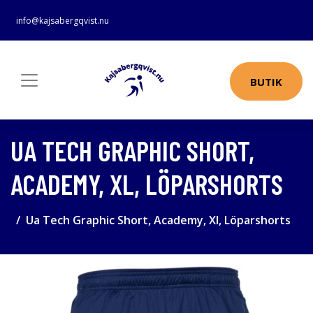
info@kajsabergqvist.nu
BUTIK
UA TECH GRAPHIC SHORT,
ACADEMY, XL, LÖPARSHORTS
Ua Tech Graphic Short, Academy, Xl, Löparshorts