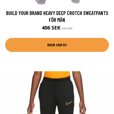
BUILD YOUR BRAND HEAVY DEEP CROTCH SWEATPANTS
FÖR MÄN
406 SEK
503 SEK
MER INFO!