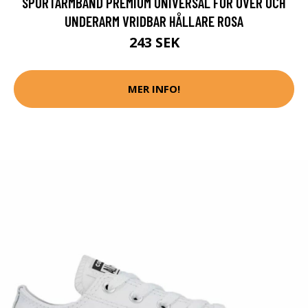
SPORTARMBAND PREMIUM UNIVERSAL FÖR ÖVER OCH
UNDERARM VRIDBAR HÅLLARE ROSA
243 SEK
MER INFO!