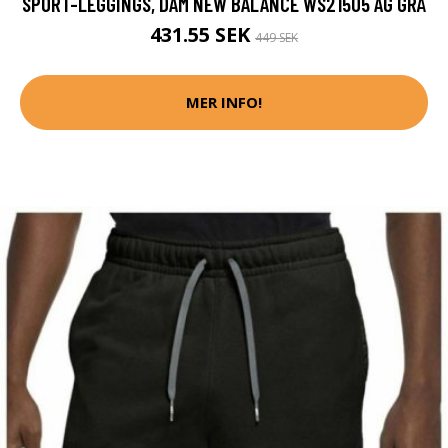
SPORT-LEGGINGS, DAM NEW BALANCE WS21505 AG GRÅ
431.55 SEK
449 SEK
MER INFO!