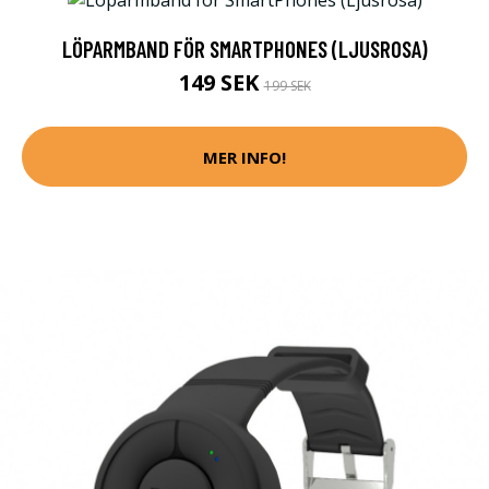
LÖPARMBAND FÖR SMARTPHONES (LJUSROSA)
149 SEK
199 SEK
MER INFO!