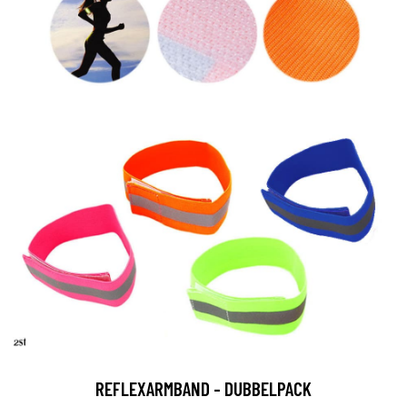
REFLEXARMBAND - DUBBELPACK