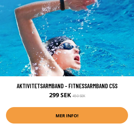
AKTIVITETSARMBAND - FITNESSARMBAND C5S
299 SEK
450 SEK
MER INFO!