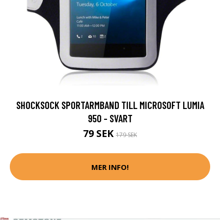
SHOCKSOCK SPORTARMBAND TILL MICROSOFT LUMIA
950 - SVART
79 SEK
179 SEK
MER INFO!