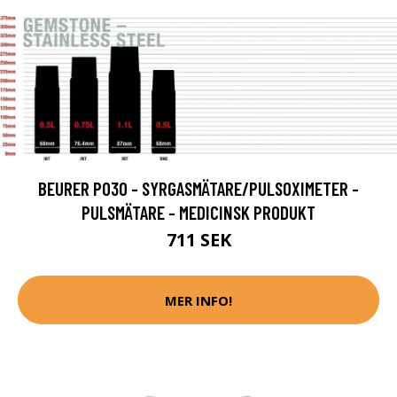
BEURER PO30 - SYRGASMÄTARE/PULSOXIMETER -
PULSMÄTARE - MEDICINSK PRODUKT
711 SEK
MER INFO!