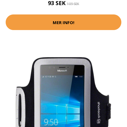
93 SEK
109 SEK
MER INFO!