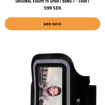
ORIGINAL XIAOMI MI SMART BAND 7 - SVART
599 SEK
MER INFO!