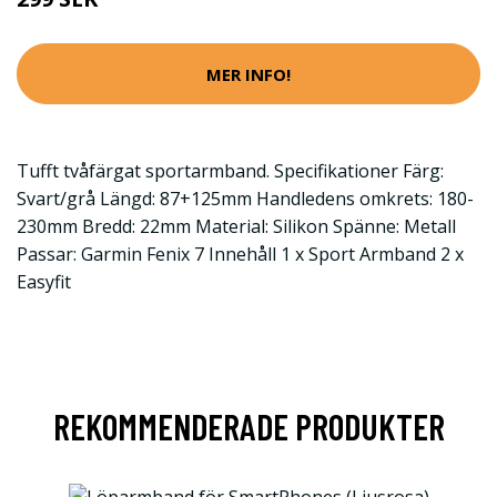
MER INFO!
Tufft tvåfärgat sportarmband. Specifikationer Färg:
Svart/grå Längd: 87+125mm Handledens omkrets: 180-
230mm Bredd: 22mm Material: Silikon Spänne: Metall
Passar: Garmin Fenix 7 Innehåll 1 x Sport Armband 2 x
Easyfit
REKOMMENDERADE PRODUKTER