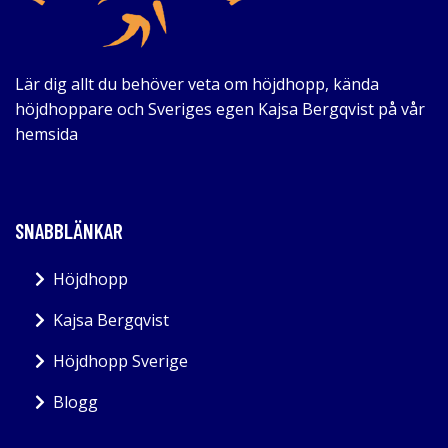
Lär dig allt du behöver veta om höjdhopp, kända
höjdhoppare och Sveriges egen Kajsa Bergqvist på vår
hemsida
SNABBLÄNKAR
Höjdhopp
Kajsa Bergqvist
Höjdhopp Sverige
Blogg