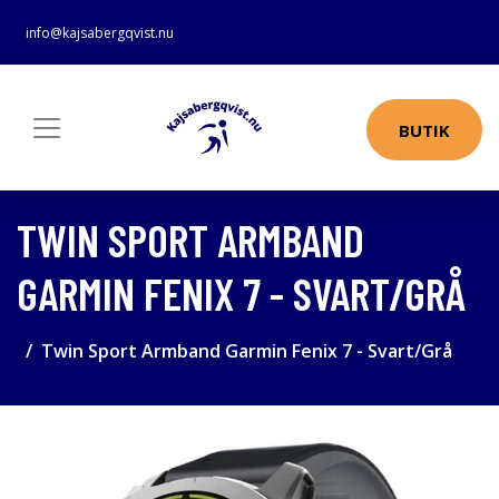
info@kajsabergqvist.nu
BUTIK
TWIN SPORT ARMBAND
GARMIN FENIX 7 - SVART/GRÅ
Twin Sport Armband Garmin Fenix 7 - Svart/Grå