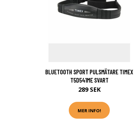
BLUETOOTH SPORT PULSMÄTARE TIMEX
T5D541ME SVART
289 SEK
MER INFO!