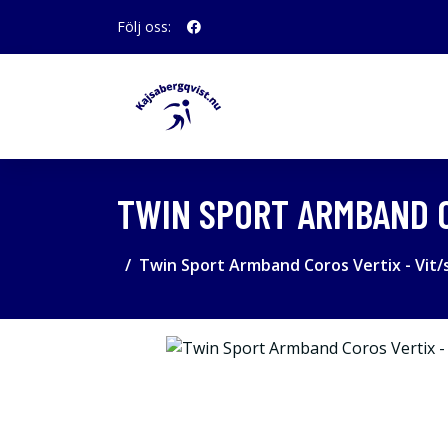
Följ oss:
TWIN SPORT ARMBAND C
Twin Sport Armband Coros Vertix - Vit/