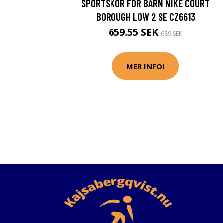
SPORTSKOR FÖR BARN NIKE COURT
BOROUGH LOW 2 SE CZ6613
659.55 SEK
689 SEK
MER INFO!