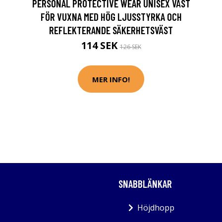
PERSONAL PROTECTIVE WEAR UNISEX VÄST
FÖR VUXNA MED HÖG LJUSSTYRKA OCH
REFLEKTERANDE SÄKERHETSVÄST
114 SEK
126 SEK
MER INFO!
SNABBLÄNKAR
Höjdhopp