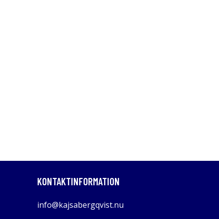
KONTAKTINFORMATION
info@kajsabergqvist.nu