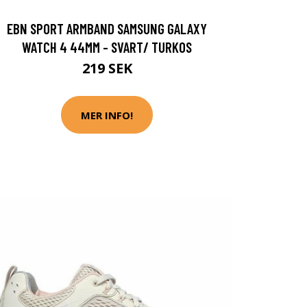
EBN SPORT ARMBAND SAMSUNG GALAXY
WATCH 4 44MM - SVART/ TURKOS
219 SEK
MER INFO!