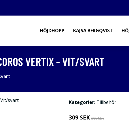
HÖJDHOPP
KAJSA BERGQVIST
HÖ
OROS VERTIX - VIT/SVART
svart
Kategorier:
Tillbehör
309 SEK
389 SEK