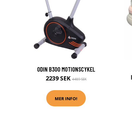
ODIN B300 MOTIONSCYKEL
2239 SEK
4489 SEK
MER INFO!