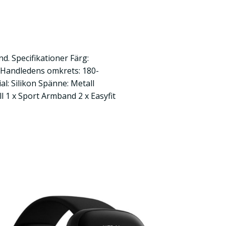
d. Specifikationer Färg:
 Handledens omkrets: 180-
: Silikon Spänne: Metall
l 1 x Sport Armband 2 x Easyfit