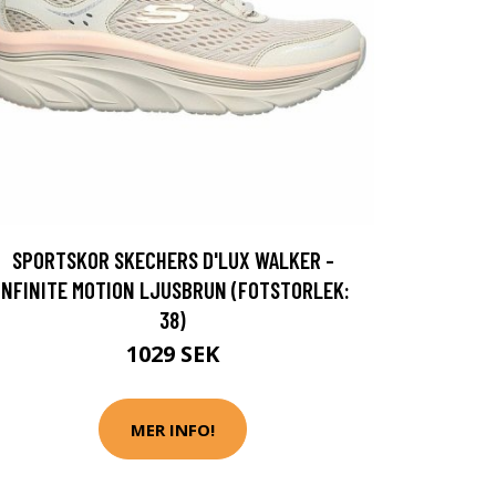
SPORTSKOR SKECHERS D'LUX WALKER -
INFINITE MOTION LJUSBRUN (FOTSTORLEK:
38)
1029 SEK
MER INFO!