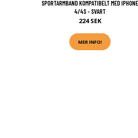
SPORTARMBAND KOMPATIBELT MED IPHON
4/4S - SVART
224 SEK
MER INFO!