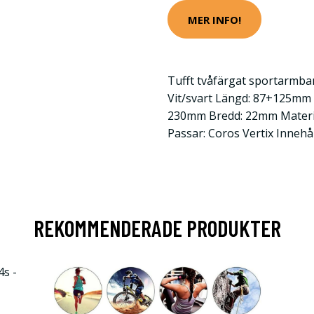
MER INFO!
Tufft tvåfärgat sportarmban
Vit/svart Längd: 87+125mm
230mm Bredd: 22mm Material
Passar: Coros Vertix Innehål
REKOMMENDERADE PRODUKTER