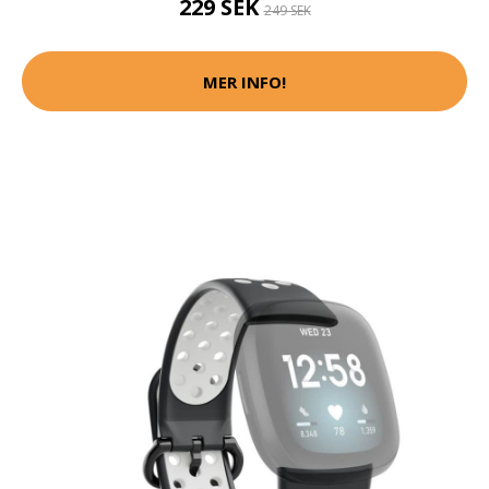
229 SEK
249 SEK
MER INFO!