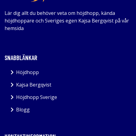
Lär dig allt du behöver veta om höjdhopp, kända
höjdhoppare och Sveriges egen Kajsa Bergqvist på vår
hemsida
SNABBLÄNKAR
Höjdhopp
Kajsa Bergqvist
Höjdhopp Sverige
Blogg