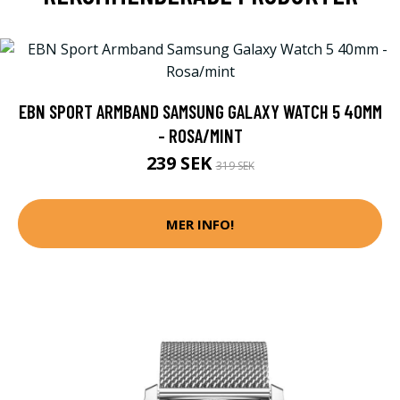
EBN SPORT ARMBAND SAMSUNG GALAXY WATCH 5 40MM
- ROSA/MINT
239 SEK
319 SEK
MER INFO!