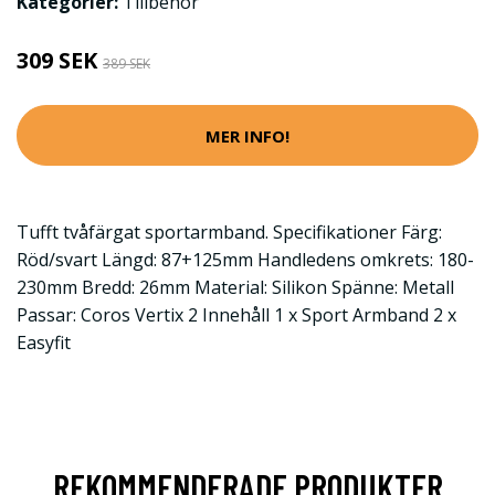
Kategorier:
Tillbehör
309 SEK
389 SEK
MER INFO!
Tufft tvåfärgat sportarmband. Specifikationer Färg:
Röd/svart Längd: 87+125mm Handledens omkrets: 180-
230mm Bredd: 26mm Material: Silikon Spänne: Metall
Passar: Coros Vertix 2 Innehåll 1 x Sport Armband 2 x
Easyfit
REKOMMENDERADE PRODUKTER