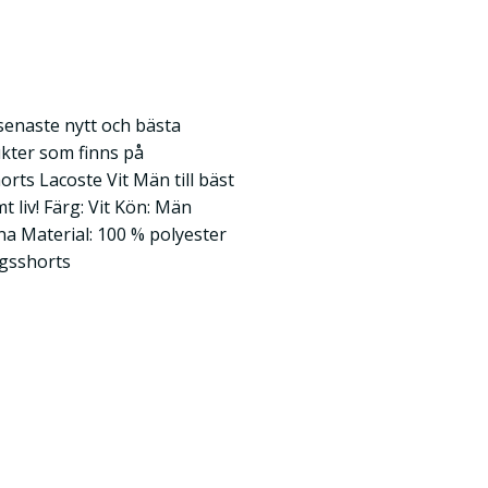
 senaste nytt och bästa
kter som finns på
ts Lacoste Vit Män till bäst
t liv! Färg: Vit Kön: Män
 Material: 100 % polyester
ngsshorts