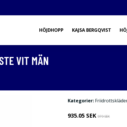
HÖJDHOPP
KAJSA BERGQVIST
HÖ
STE VIT MÄN
Kategorier:
Friidrottskläde
935.05 SEK
979 SEK