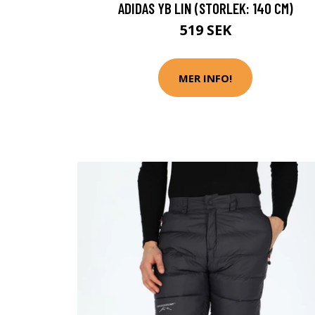
ADIDAS YB LIN (STORLEK: 140 CM)
519 SEK
MER INFO!