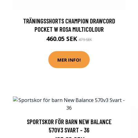
TRÄNINGSSHORTS CHAMPION DRAWCORD
POCKET W ROSA MULTICOLOUR
460.05 SEK
479 SEK
MER INFO!
SPORTSKOR FÖR BARN NEW BALANCE
570V3 SVART - 36