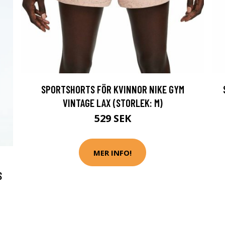
SPORTSHORTS FÖR KVINNOR NIKE GYM
VINTAGE LAX (STORLEK: M)
529 SEK
MER INFO!
S