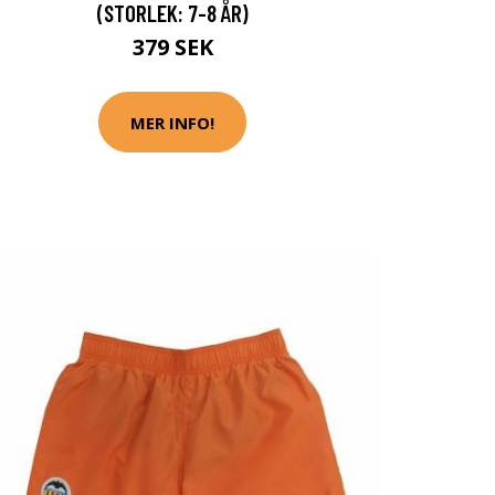
(STORLEK: 7-8 ÅR)
379 SEK
MER INFO!