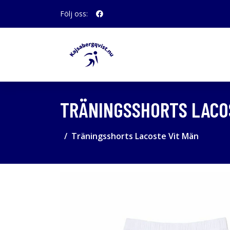
Följ oss:
TRÄNINGSSHORTS LACO
Träningsshorts Lacoste Vit Män