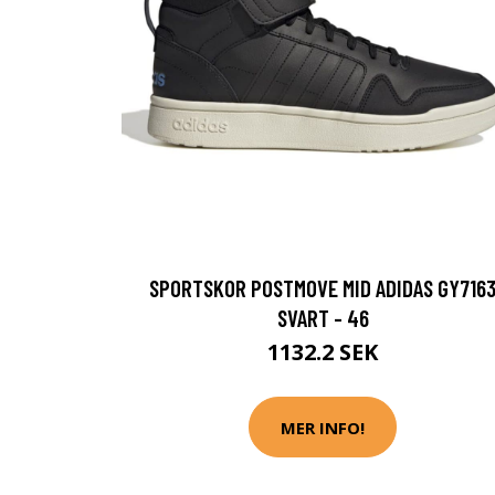
SPORTSKOR POSTMOVE MID ADIDAS GY716
SVART - 46
1132.2 SEK
MER INFO!