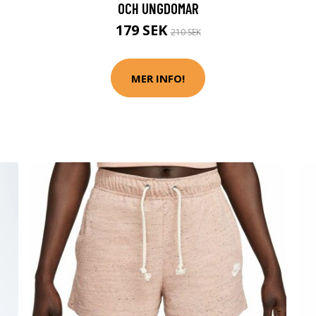
OCH UNGDOMAR
179 SEK
210 SEK
MER INFO!