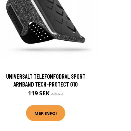
UNIVERSALT TELEFONFODRAL SPORT
ARMBAND TECH-PROTECT G10
119 SEK
279 SEK
MER INFO!