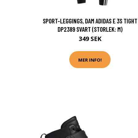
SPORT-LEGGINGS, DAM ADIDAS E 3S TIGHT
DP2389 SVART (STORLEK: M)
349 SEK
MER INFO!