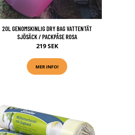
20L GENOMSKINLIG DRY BAG VATTENTÄT
SJÖSÄCK / PACKPÅSE ROSA
219 SEK
MER INFO!