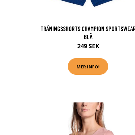
TRÄNINGSSHORTS CHAMPION SPORTSWEA
BLÅ
249 SEK
MER INFO!