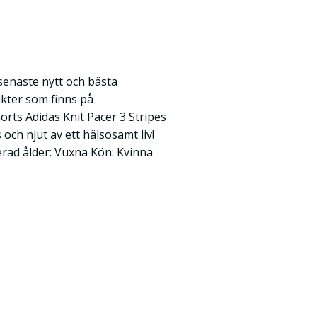
 senaste nytt och bästa
kter som finns på
ts Adidas Knit Pacer 3 Stripes
 och njut av ett hälsosamt liv!
ad ålder: Vuxna Kön: Kvinna