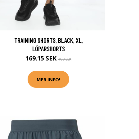
TRAINING SHORTS, BLACK, XL,
LÖPARSHORTS
169.15 SEK
400 SEK
MER INFO!