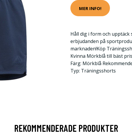
MER INFO!
Håll dig i form och upptäck
erbjudanden på sportprodu
marknaden!Köp Träningsshor
Kvinna Mörkblå till bäst pris
Färg: Mörkblå Rekommender
Typ: Träningsshorts
REKOMMENDERADE PRODUKTER