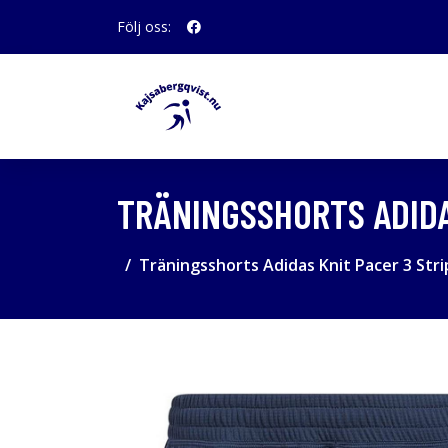
Följ oss:
TRÄNINGSSHORTS ADIDA
Träningsshorts Adidas Knit Pacer 3 Str