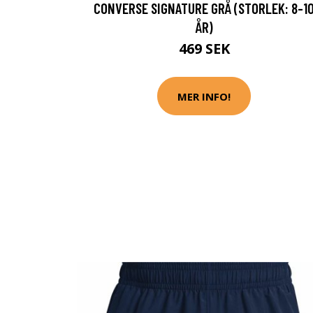
CONVERSE SIGNATURE GRÅ (STORLEK: 8-1
ÅR)
469 SEK
MER INFO!