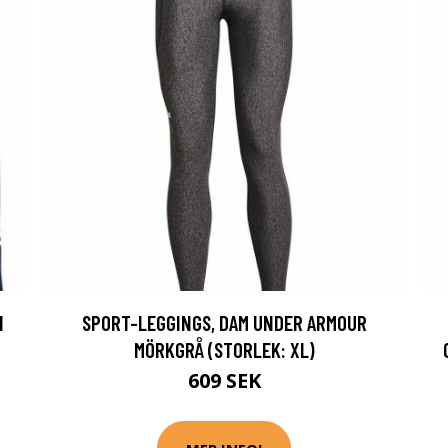
N
SPORT-LEGGINGS, DAM UNDER ARMOUR
MÖRKGRÅ (STORLEK: XL)
609 SEK