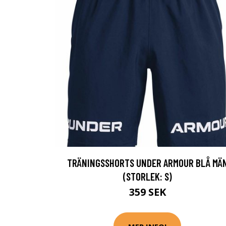
TRÄNINGSSHORTS UNDER ARMOUR BLÅ MÄ
(STORLEK: S)
359 SEK