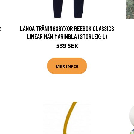
R
LÅNGA TRÄNINGSBYXOR REEBOK CLASSICS
LINEAR MÄN MARINBLÅ (STORLEK: L)
539 SEK
MER INFO!