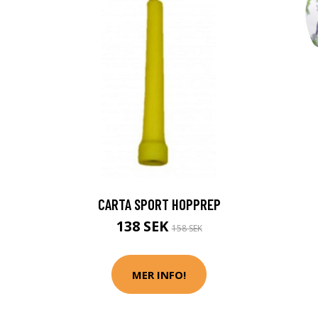
CARTA SPORT HOPPREP
138 SEK
158 SEK
MER INFO!