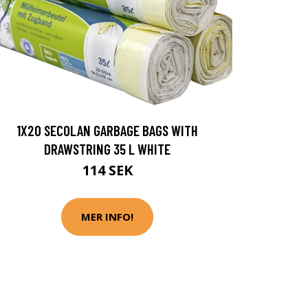
1X20 SECOLAN GARBAGE BAGS WITH
DRAWSTRING 35 L WHITE
114 SEK
MER INFO!