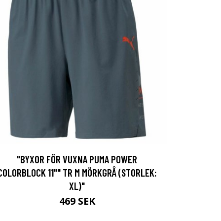
"BYXOR FÖR VUXNA PUMA POWER
COLORBLOCK 11"" TR M MÖRKGRÅ (STORLEK:
XL)"
469 SEK