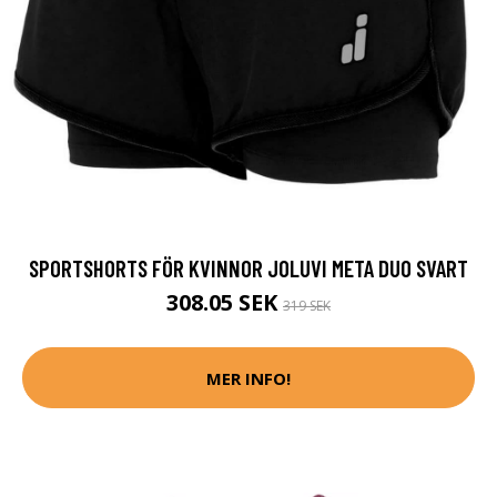
SPORTSHORTS FÖR KVINNOR JOLUVI META DUO SVART
308.05 SEK
319 SEK
MER INFO!