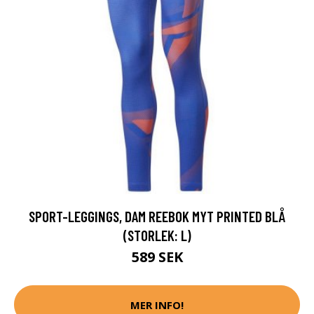
SPORT-LEGGINGS, DAM REEBOK MYT PRINTED BLÅ
(STORLEK: L)
589 SEK
MER INFO!