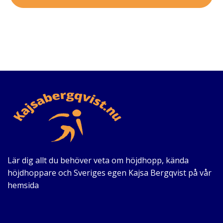
Lär dig allt du behöver veta om höjdhopp, kända
höjdhoppare och Sveriges egen Kajsa Bergqvist på vår
hemsida