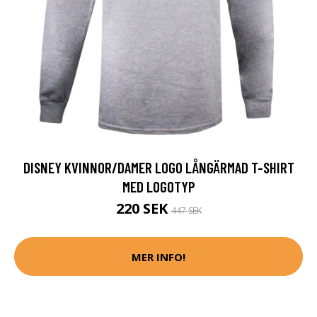
DISNEY KVINNOR/DAMER LOGO LÅNGÄRMAD T-SHIRT
MED LOGOTYP
220 SEK
447 SEK
MER INFO!