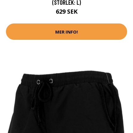
(STORLEK: L)
629 SEK
MER INFO!