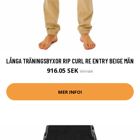
LÅNGA TRÄNINGSBYXOR RIP CURL RE ENTRY BEIGE MÄN
916.05 SEK
959 SEK
MER INFO!