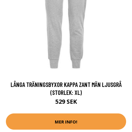
LÅNGA TRÄNINGSBYXOR KAPPA ZANT MÄN LJUSGRÅ
(STORLEK: XL)
529 SEK
MER INFO!