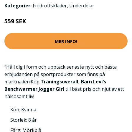
Kategorier:
Friidrottskläder
,
Underdelar
559 SEK
MER INFO!
“Håll dig i form och upptäck senaste nytt och bästa
erbjudanden på sportprodukter som finns på
marknaden!Köp
Träningsoverall, Barn Levi’s
Benchwarmer Jogger Girl
till bäst pris och njut av ett
hälsosamt liv!
Kön: Kvinna
Storlek: 8 år
Färg: Mörkblå