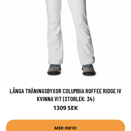
LÅNGA TRÄNINGSBYXOR COLUMBIA ROFFEE RIDGE IV
KVINNA VIT (STORLEK: 34)
1309 SEK
MER INFO!