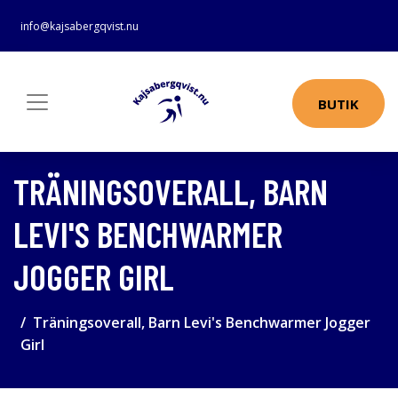
info@kajsabergqvist.nu
BUTIK
TRÄNINGSOVERALL, BARN
LEVI'S BENCHWARMER
JOGGER GIRL
Träningsoverall, Barn Levi's Benchwarmer Jogger
Girl