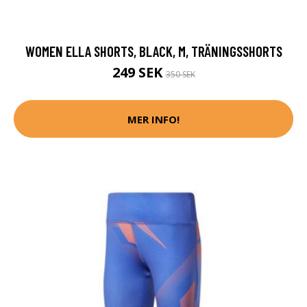
WOMEN ELLA SHORTS, BLACK, M, TRÄNINGSSHORTS
249 SEK
350 SEK
MER INFO!