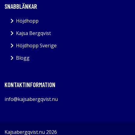
SNABBLÄNKAR
Höjdhopp
Kajsa Bergqvist
Höjdhopp Sverige
Blogg
KONTAKTINFORMATION
info@kajsabergqvist.nu
Kajsabergqvist.nu 2026