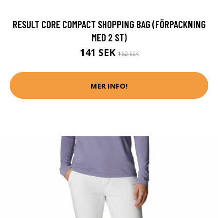
RESULT CORE COMPACT SHOPPING BAG (FÖRPACKNING
MED 2 ST)
141 SEK
162 SEK
MER INFO!