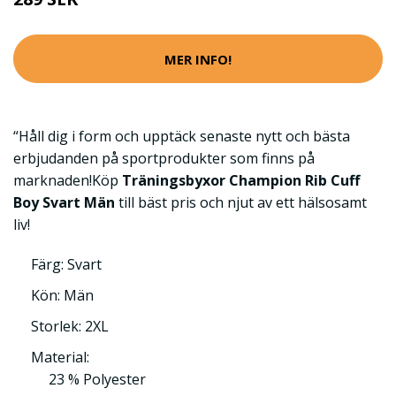
MER INFO!
“Håll dig i form och upptäck senaste nytt och bästa
erbjudanden på sportprodukter som finns på
marknaden!Köp
Träningsbyxor Champion Rib Cuff
Boy Svart Män
till bäst pris och njut av ett hälsosamt
liv!
Färg: Svart
Kön: Män
Storlek: 2XL
Material:
23 % Polyester