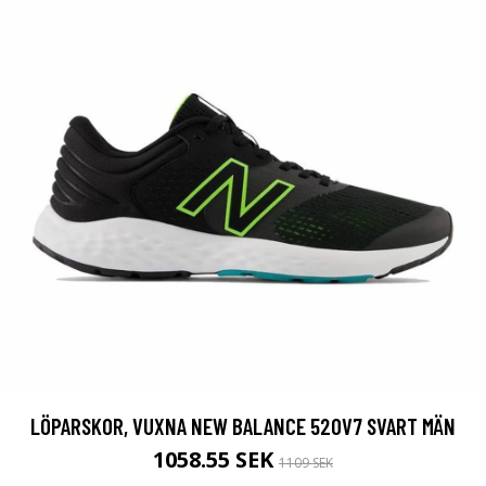
LÖPARSKOR, VUXNA NEW BALANCE 520V7 SVART MÄN
1058.55 SEK
1109 SEK