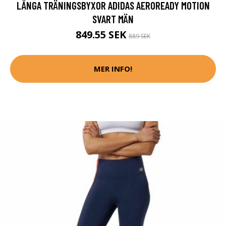
LÅNGA TRÄNINGSBYXOR ADIDAS AEROREADY MOTION
SVART MÄN
849.55 SEK
889 SEK
MER INFO!