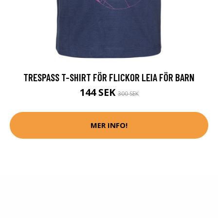
TRESPASS T-SHIRT FÖR FLICKOR LEIA FÖR BARN
144 SEK
300 SEK
MER INFO!