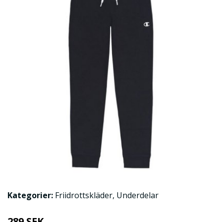
Kategorier:
Friidrottskläder
,
Underdelar
289 SEK