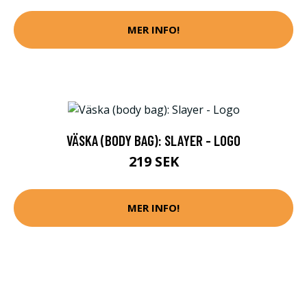
MER INFO!
VÄSKA (BODY BAG): SLAYER - LOGO
219 SEK
MER INFO!