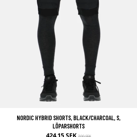
NORDIC HYBRID SHORTS, BLACK/CHARCOAL, S,
LÖPARSHORTS
424.15 SEK
700 SEK