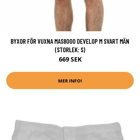
BYXOR FÖR VUXNA MAS8000 DEVELOP M SVART MÄN
(STORLEK: S)
669 SEK
MER INFO!