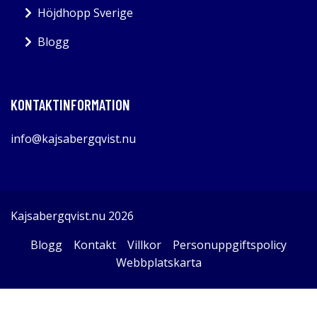
Höjdhopp Sverige
Blogg
KONTAKTINFORMATION
info@kajsabergqvist.nu
Kajsabergqvist.nu 2026
Blogg
Kontakt
Villkor
Personuppgiftspolicy
Webbplatskarta