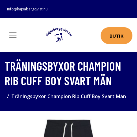
info@kajsabergqvist.nu
BUTIK
TRÄNINGSBYXOR CHAMPION
RIB CUFF BOY SVART MÄN
Träningsbyxor Champion Rib Cuff Boy Svart Män