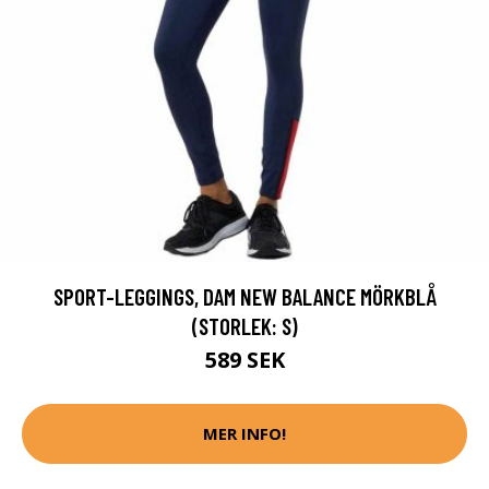
SPORT-LEGGINGS, DAM NEW BALANCE MÖRKBLÅ
(STORLEK: S)
589 SEK
MER INFO!