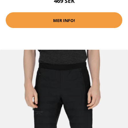
469 SEK
MER INFO!