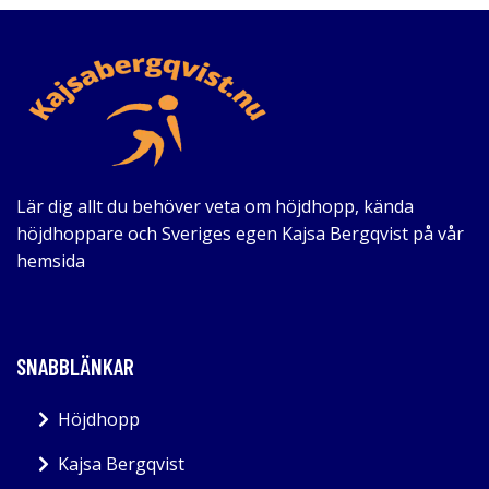
Lär dig allt du behöver veta om höjdhopp, kända
höjdhoppare och Sveriges egen Kajsa Bergqvist på vår
hemsida
SNABBLÄNKAR
Höjdhopp
Kajsa Bergqvist