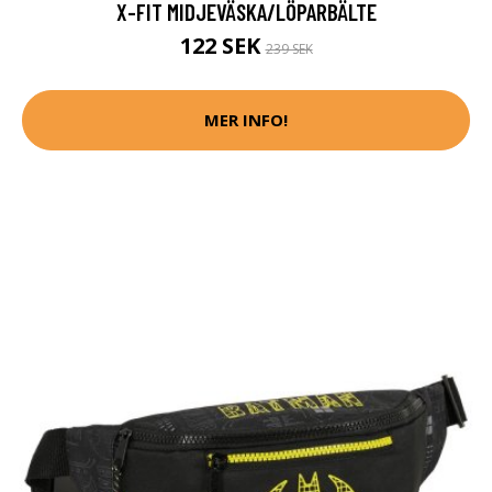
X-FIT MIDJEVÄSKA/LÖPARBÄLTE
122 SEK
239 SEK
MER INFO!