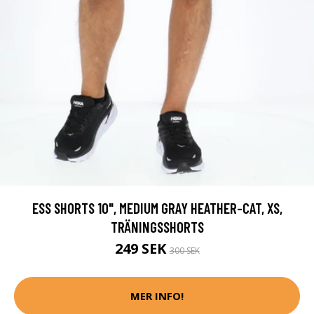
ESS SHORTS 10", MEDIUM GRAY HEATHER-CAT, XS,
TRÄNINGSSHORTS
249 SEK
300 SEK
MER INFO!