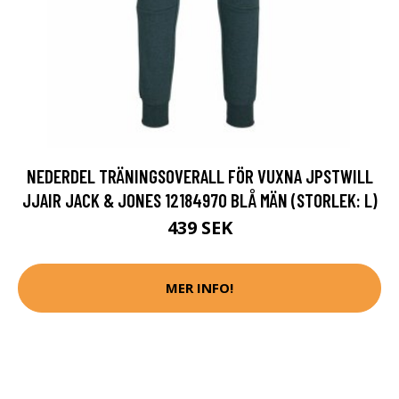
NEDERDEL TRÄNINGSOVERALL FÖR VUXNA JPSTWILL
JJAIR JACK & JONES 12184970 BLÅ MÄN (STORLEK: L)
439 SEK
MER INFO!