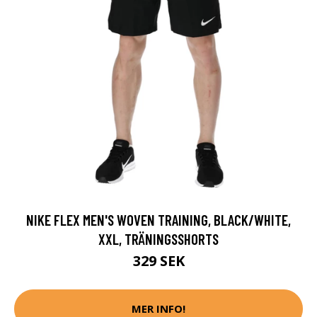
NIKE FLEX MEN'S WOVEN TRAINING, BLACK/WHITE,
XXL, TRÄNINGSSHORTS
329 SEK
MER INFO!