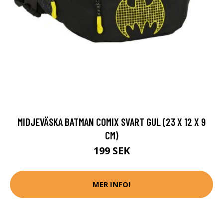
MIDJEVÄSKA BATMAN COMIX SVART GUL (23 X 12 X 9
CM)
199 SEK
MER INFO!