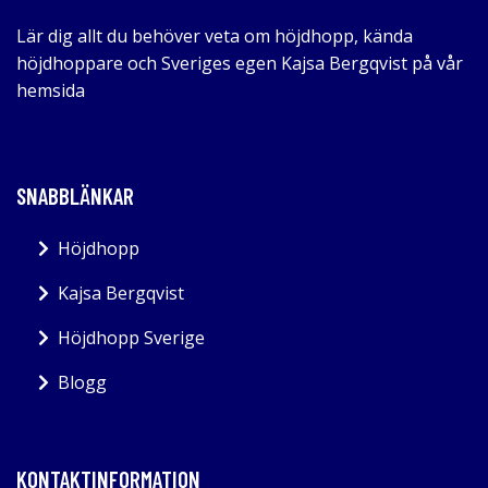
Lär dig allt du behöver veta om höjdhopp, kända
höjdhoppare och Sveriges egen Kajsa Bergqvist på vår
hemsida
SNABBLÄNKAR
Höjdhopp
Kajsa Bergqvist
Höjdhopp Sverige
Blogg
KONTAKTINFORMATION