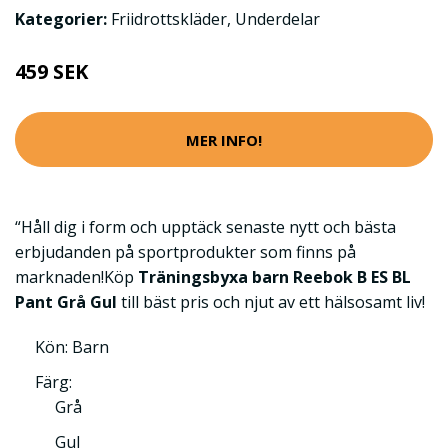
Kategorier:
Friidrottskläder
,
Underdelar
459 SEK
MER INFO!
“Håll dig i form och upptäck senaste nytt och bästa
erbjudanden på sportprodukter som finns på
marknaden!Köp
Träningsbyxa barn Reebok B ES BL
Pant Grå Gul
till bäst pris och njut av ett hälsosamt liv!
Kön: Barn
Färg:
Grå
Gul