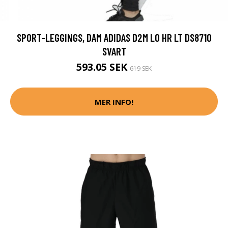
SPORT-LEGGINGS, DAM ADIDAS D2M LO HR LT DS8710
SVART
593.05 SEK
619 SEK
MER INFO!