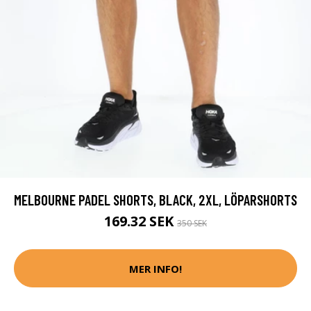
MELBOURNE PADEL SHORTS, BLACK, 2XL, LÖPARSHORTS
169.32 SEK
350 SEK
MER INFO!