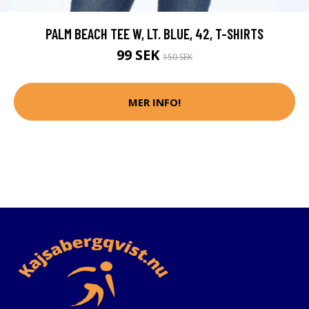
PALM BEACH TEE W, LT. BLUE, 42, T-SHIRTS
99 SEK
150 SEK
MER INFO!