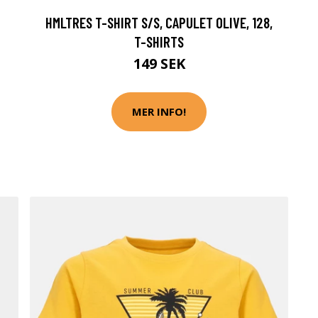
HMLTRES T-SHIRT S/S, CAPULET OLIVE, 128,
T-SHIRTS
149 SEK
MER INFO!