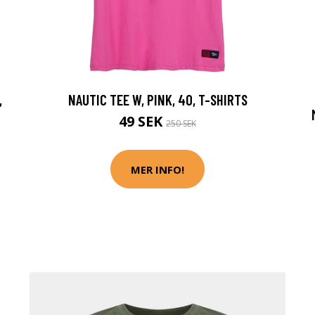
,
NAUTIC TEE W, PINK, 40, T-SHIRTS
49 SEK
250 SEK
MER INFO!