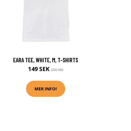
EARA TEE, WHITE, M, T-SHIRTS
149 SEK
200 SEK
MER INFO!