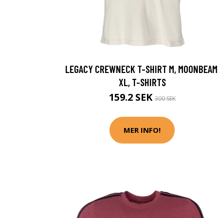
LEGACY CREWNECK T-SHIRT M, MOONBEAM
XL, T-SHIRTS
159.2 SEK
300 SEK
MER INFO!