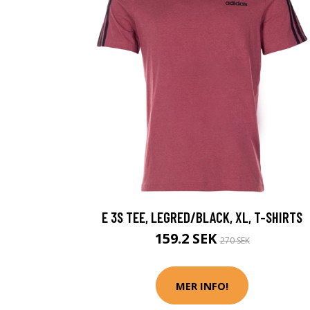
E 3S TEE, LEGRED/BLACK, XL, T-SHIRTS
159.2 SEK
270 SEK
MER INFO!