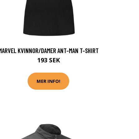
MARVEL KVINNOR/DAMER ANT-MAN T-SHIRT
193 SEK
MER INFO!