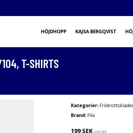
HÖJDHOPP
KAJSA BERGQVIST
HÖ
/104, T-SHIRTS
Kategorier:
Friidrottskläde
Brand:
Fila
199 SEK
230 SEK