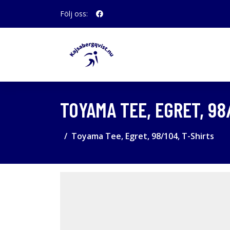
Följ oss:
TOYAMA TEE, EGRET, 98
Toyama Tee, Egret, 98/104, T-Shirts