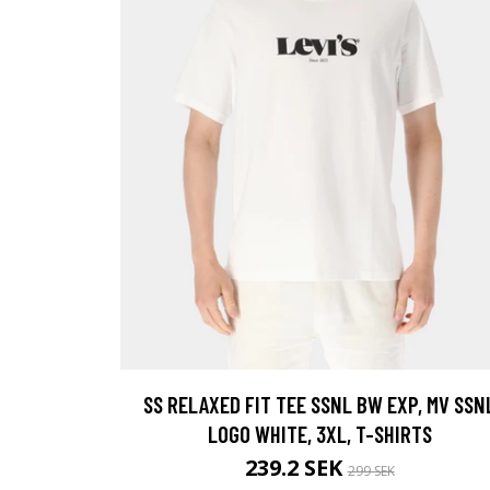
SS RELAXED FIT TEE SSNL BW EXP, MV SSN
LOGO WHITE, 3XL, T-SHIRTS
239.2 SEK
299 SEK