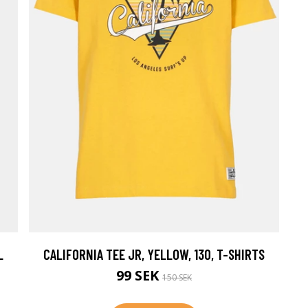
L
CALIFORNIA TEE JR, YELLOW, 130, T-SHIRTS
99 SEK
150 SEK