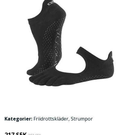
Kategorier:
Friidrottskläder
,
Strumpor
217 SEK