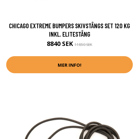
CHICAGO EXTREME BUMPERS SKIVSTÅNGS SET 120 KG
INKL. ELITESTÅNG
8840 SEK
11850 SEK
MER INFO!