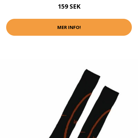
159 SEK
MER INFO!