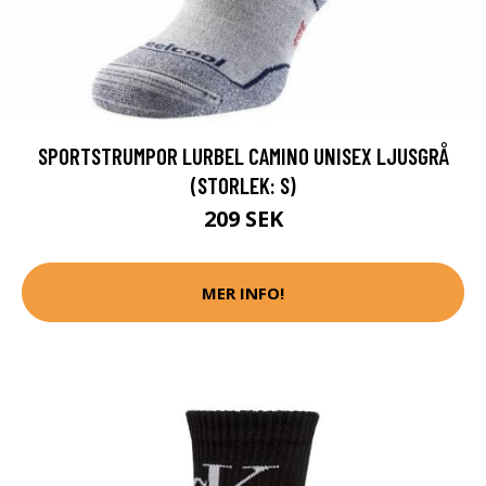
SPORTSTRUMPOR LURBEL CAMINO UNISEX LJUSGRÅ
(STORLEK: S)
209 SEK
MER INFO!