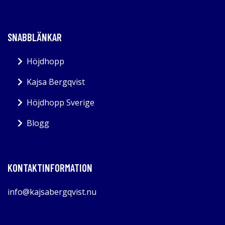
SNABBLÄNKAR
Höjdhopp
Kajsa Bergqvist
Höjdhopp Sverige
Blogg
KONTAKTINFORMATION
info@kajsabergqvist.nu