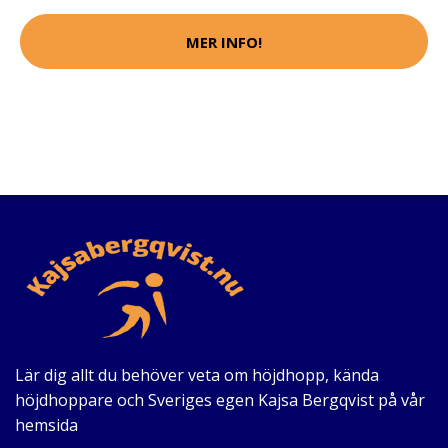
MER INFO!
Lär dig allt du behöver veta om höjdhopp, kända
höjdhoppare och Sveriges egen Kajsa Bergqvist på vår
hemsida