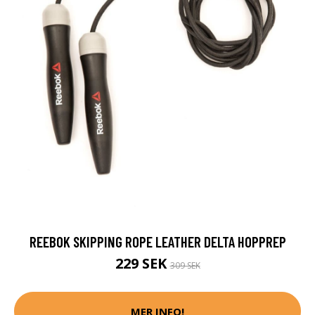
REEBOK SKIPPING ROPE LEATHER DELTA HOPPREP
229 SEK
309 SEK
MER INFO!