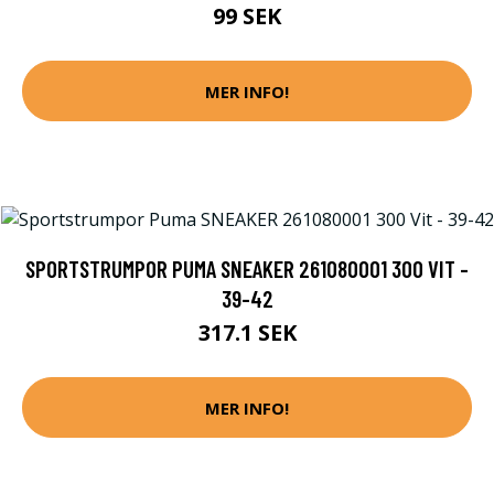
99 SEK
MER INFO!
SPORTSTRUMPOR PUMA SNEAKER 261080001 300 VIT -
39-42
317.1 SEK
MER INFO!