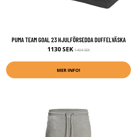
PUMA TEAM GOAL 23 HJULFÖRSEDDA DUFFELVÄSKA
1130 SEK
1404 SEK
MER INFO!