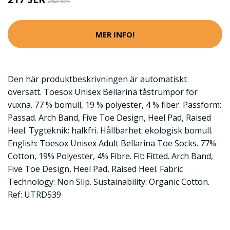
282 SEK
MER INFO!
Den här produktbeskrivningen är automatiskt
översatt. Toesox Unisex Bellarina tåstrumpor för
vuxna. 77 % bomull, 19 % polyester, 4 % fiber. Passform:
Passad. Arch Band, Five Toe Design, Heel Pad, Raised
Heel. Tygteknik: halkfri. Hållbarhet: ekologisk bomull.
English: Toesox Unisex Adult Bellarina Toe Socks. 77%
Cotton, 19% Polyester, 4% Fibre. Fit: Fitted. Arch Band,
Five Toe Design, Heel Pad, Raised Heel. Fabric
Technology: Non Slip. Sustainability: Organic Cotton.
Ref: UTRD539