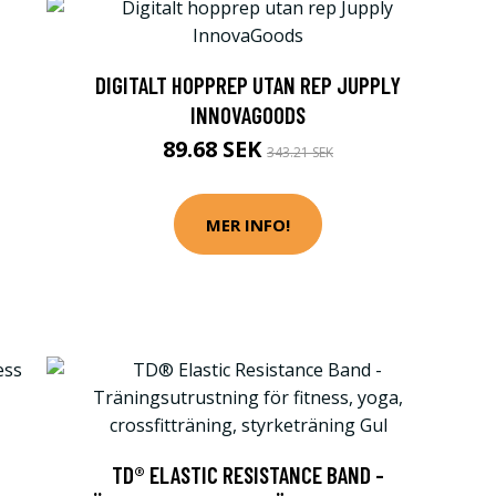
DIGITALT HOPPREP UTAN REP JUPPLY
INNOVAGOODS
89.68 SEK
343.21 SEK
MER INFO!
TD® ELASTIC RESISTANCE BAND -