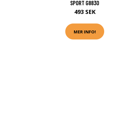
SPORT G8830
493 SEK
MER INFO!