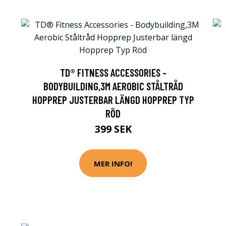
TD® FITNESS ACCESSORIES -
BODYBUILDING,3M AEROBIC STÅLTRÅD
HOPPREP JUSTERBAR LÄNGD HOPPREP TYP
RÖD
399 SEK
MER INFO!