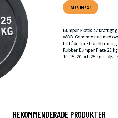
MER INFO!
Bumper Plates av kraftigt g
WOD. Genomtestad med över
till både funktionell träning
Rubber Bumper Plate 25 kg. 
10, 15, 20 och 25 kg. (säljs en
REKOMMENDERADE PRODUKTER