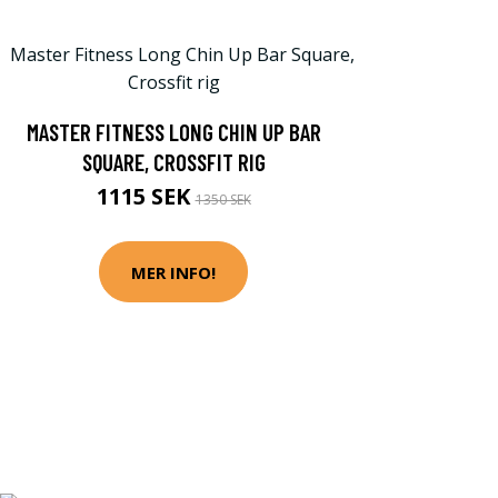
MASTER FITNESS LONG CHIN UP BAR
SQUARE, CROSSFIT RIG
1115 SEK
1350 SEK
MER INFO!