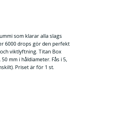
ummi som klarar alla slags
 6000 drops gör den perfekt
 och viktlyftning. Titan Box
50 mm i håldiameter. Fås i 5,
skilt). Priset är för 1 st.