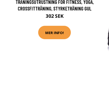
TRÄNINGSUTRUSTNING FÖR FITNESS, YOGA,
CROSSFITTRÄNING, STYRKETRÄNING GUL
302 SEK
MER INFO!