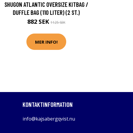
SHUGON ATLANTIC OVERSIZE KITBAG /
DUFFLE BAG (110 LITER) (2 ST.)
882 SEK
1125 SEK
MER INFO!
KONTAKTINFORMATION
info@kajsabergqvist.nu