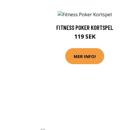
FITNESS POKER KORTSPEL
119 SEK
MER INFO!