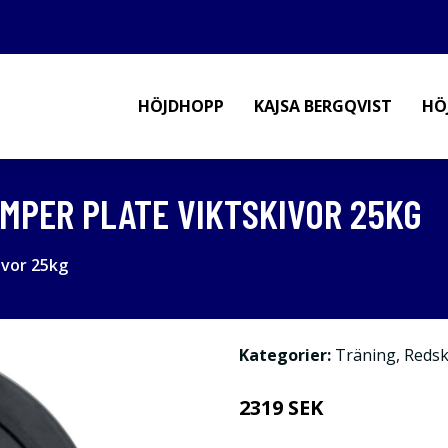
HÖJDHOPP
KAJSA BERGQVIST
HÖ
UMPER PLATE VIKTSKIVOR 25KG
ivor 25kg
Kategorier:
Träning
,
Reds
2319 SEK