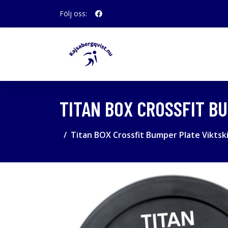
Följ oss:
TITAN BOX CROSSFIT B
Titan BOX Crossfit Bumper Plate Viktsk