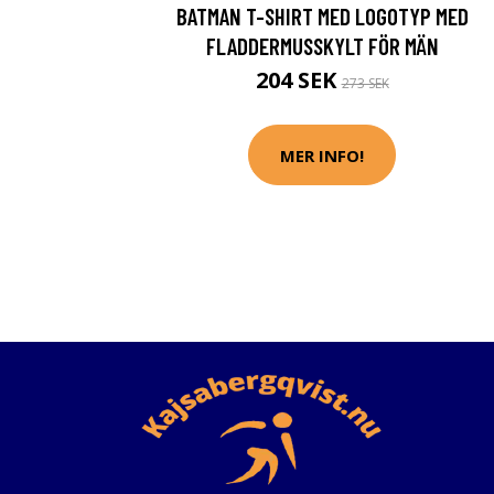
BATMAN T-SHIRT MED LOGOTYP MED
FLADDERMUSSKYLT FÖR MÄN
204 SEK
273 SEK
MER INFO!