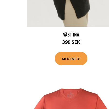
VÄST INA
399 SEK
MER INFO!