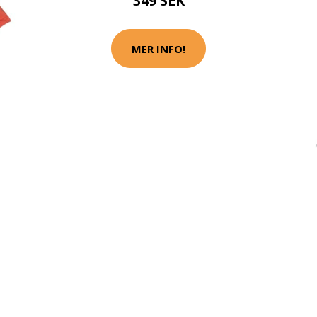
349 SEK
MER INFO!