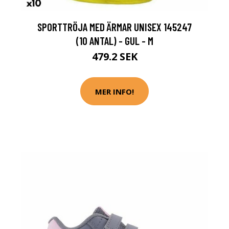
SPORTTRÖJA MED ÄRMAR UNISEX 145247
(10 ANTAL) - GUL - M
479.2 SEK
MER INFO!