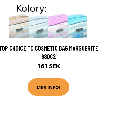
TOP CHOICE TC COSMETIC BAG MARGUERITE
98062
161 SEK
MER INFO!