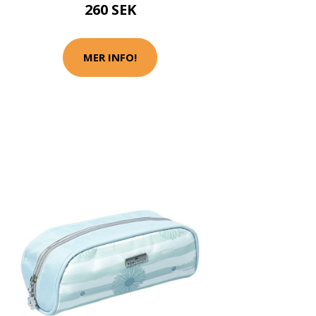
260 SEK
MER INFO!