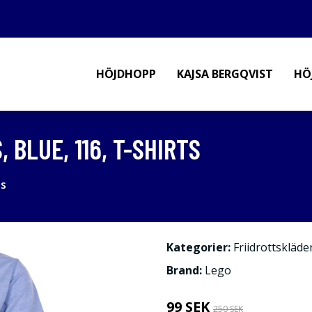
HÖJDHOPP
KAJSA BERGQVIST
HÖ
, BLUE, 116, T-SHIRTS
ts
Kategorier:
Friidrottskläde
Brand:
Lego
99 SEK
250 SEK