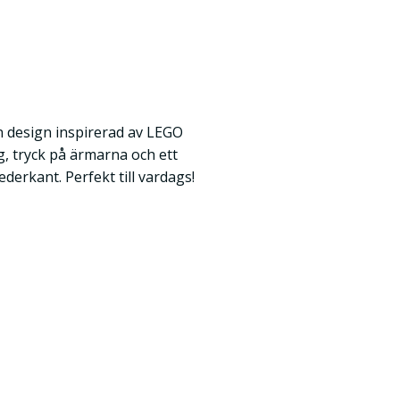
en design inspirerad av LEGO
, tryck på ärmarna och ett
derkant. Perfekt till vardags!