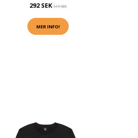
292 SEK
519 SEK
MER INFO!