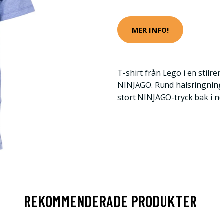
MER INFO!
T-shirt från Lego i en stilr
NINJAGO. Rund halsringning
stort NINJAGO-tryck bak i ne
REKOMMENDERADE PRODUKTER