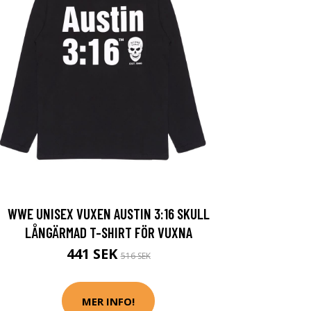
WWE UNISEX VUXEN AUSTIN 3:16 SKULL
LÅNGÄRMAD T-SHIRT FÖR VUXNA
441 SEK
516 SEK
MER INFO!