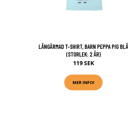
LÅNGÄRMAD T-SHIRT, BARN PEPPA PIG BL
(STORLEK: 2 ÅR)
119 SEK
MER INFO!