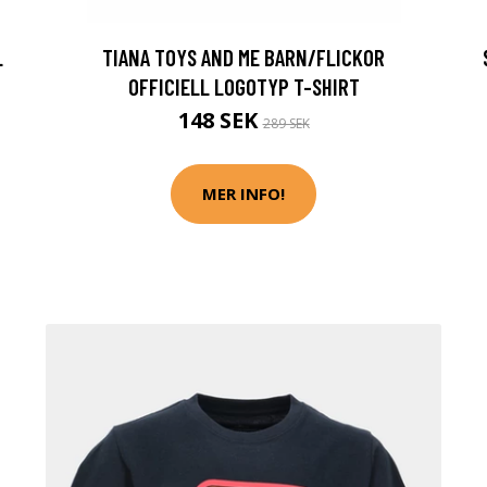
L
TIANA TOYS AND ME BARN/FLICKOR
OFFICIELL LOGOTYP T-SHIRT
148 SEK
289 SEK
MER INFO!