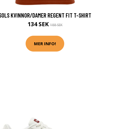
SOLS KVINNOR/DAMER REGENT FIT T-SHIRT
134 SEK
188 SEK
MER INFO!