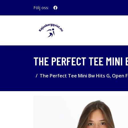
Följ oss:
THE PERFECT TEE MINI B
The Perfect Tee Mini Bw Hits G, Open Fi