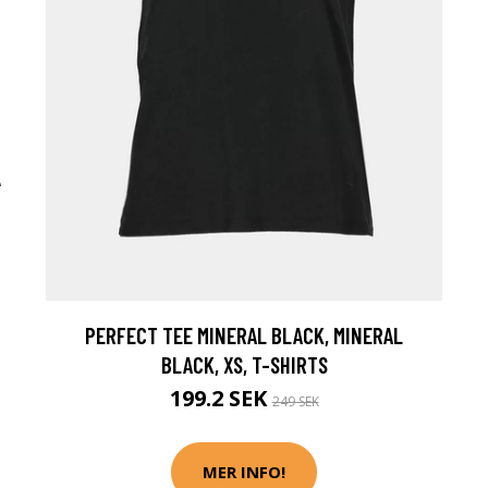
Å
PERFECT TEE MINERAL BLACK, MINERAL
BLACK, XS, T-SHIRTS
199.2 SEK
249 SEK
MER INFO!