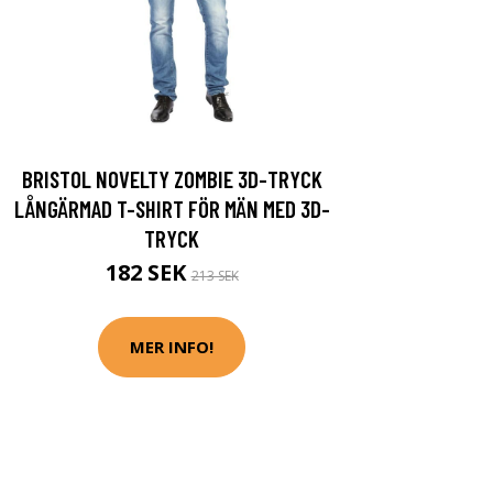
BRISTOL NOVELTY ZOMBIE 3D-TRYCK
LÅNGÄRMAD T-SHIRT FÖR MÄN MED 3D-
TRYCK
182 SEK
213 SEK
MER INFO!