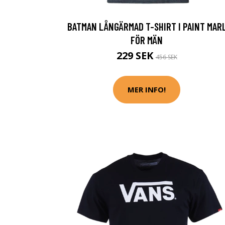
BATMAN LÅNGÄRMAD T-SHIRT I PAINT MAR
FÖR MÄN
229 SEK
456 SEK
MER INFO!