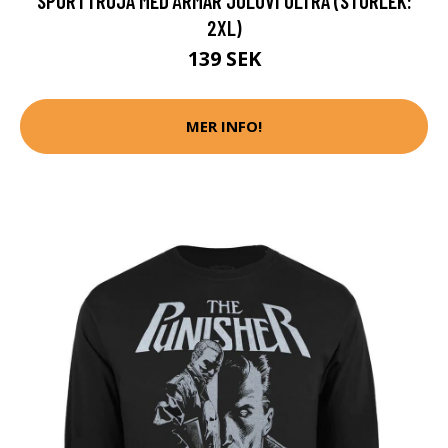
SPORTTRÖJA MED ÄRMAR JOLUVI ULTRA (STORLEK:
2XL)
139 SEK
MER INFO!