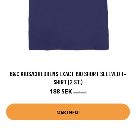
B&C KIDS/CHILDRENS EXACT 190 SHORT SLEEVED T-
SHIRT (2 ST.)
188 SEK
223 SEK
MER INFO!