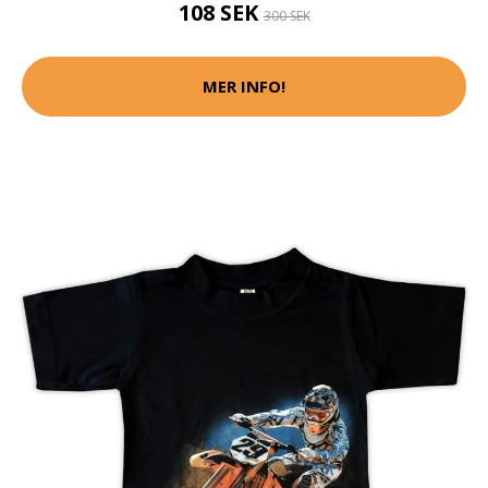
108 SEK
300 SEK
MER INFO!