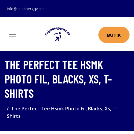
info@kajsabergqvist.nu
BUTIK
THE PERFECT TEE HSMK
PHOTO FIL, BLACKS, XS, T-
SHIRTS
The Perfect Tee Hsmk Photo Fil, Blacks, Xs, T-
Shirts