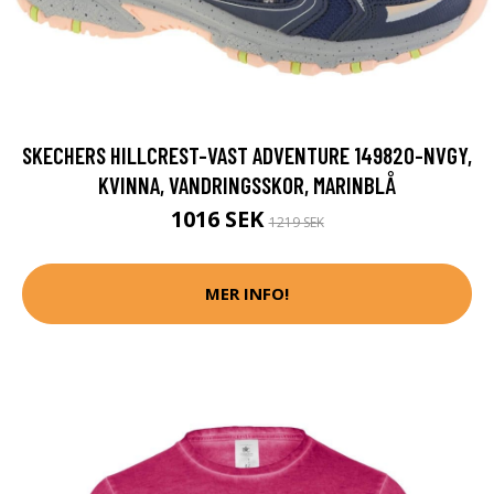
SKECHERS HILLCREST-VAST ADVENTURE 149820-NVGY,
KVINNA, VANDRINGSSKOR, MARINBLÅ
1016 SEK
1219 SEK
MER INFO!