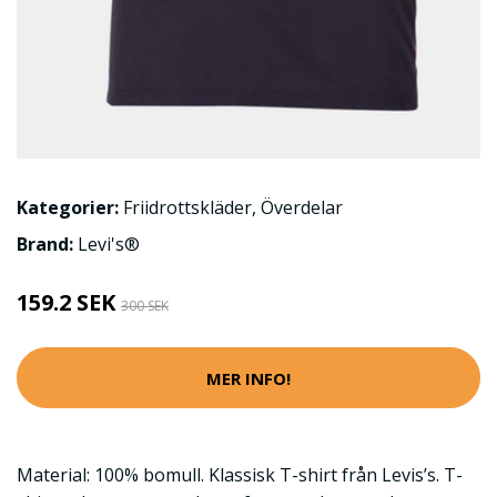
Kategorier:
Friidrottskläder
,
Överdelar
Brand:
Levi's®
159.2 SEK
300 SEK
MER INFO!
Material: 100% bomull. Klassisk T-shirt från Levis’s. T-