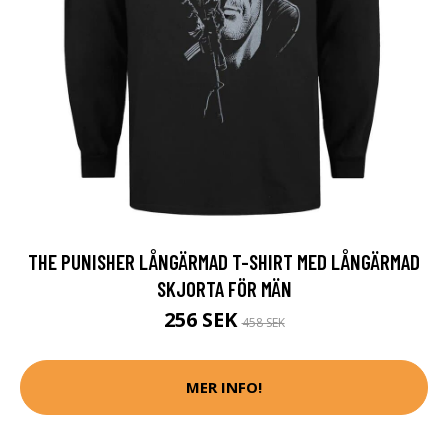
THE PUNISHER LÅNGÄRMAD T-SHIRT MED LÅNGÄRMAD
SKJORTA FÖR MÄN
256 SEK
458 SEK
MER INFO!