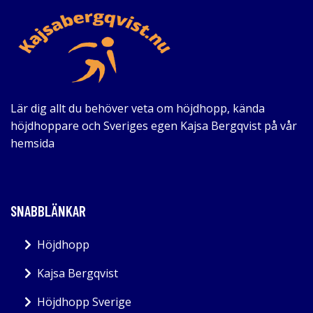
Lär dig allt du behöver veta om höjdhopp, kända
höjdhoppare och Sveriges egen Kajsa Bergqvist på vår
hemsida
SNABBLÄNKAR
Höjdhopp
Kajsa Bergqvist
Höjdhopp Sverige