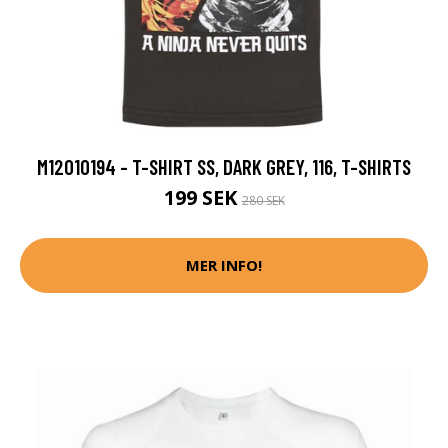
M12010194 - T-SHIRT SS, DARK GREY, 116, T-SHIRTS
199 SEK
280 SEK
MER INFO!