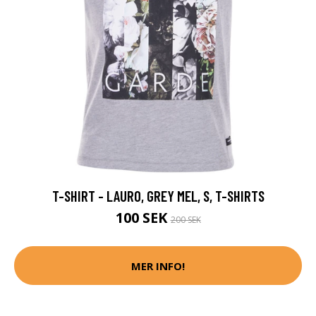
T-SHIRT - LAURO, GREY MEL, S, T-SHIRTS
100 SEK
200 SEK
MER INFO!