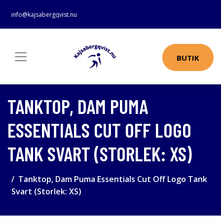
info@kajsabergqvist.nu
BUTIK
TANKTOP, DAM PUMA
ESSENTIALS CUT OFF LOGO
TANK SVART (STORLEK: XS)
Tanktop, Dam Puma Essentials Cut Off Logo Tank
Svart (Storlek: XS)