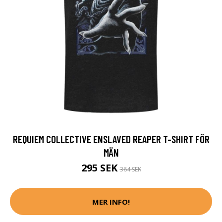
REQUIEM COLLECTIVE ENSLAVED REAPER T-SHIRT FÖR
MÄN
295 SEK
364 SEK
MER INFO!