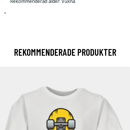
Rekommenderad ålder: Vuxna
”
REKOMMENDERADE PRODUKTER