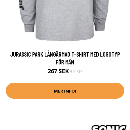
JURASSIC PARK LÅNGÄRMAD T-SHIRT MED LOGOTYP
FÖR MÄN
267 SEK
519 SEK
MER INFO!