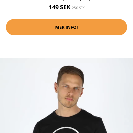
149 SEK
250 SEK
MER INFO!