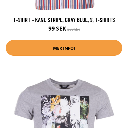
T-SHIRT - KANE STRIPE, GRAY BLUE, S, T-SHIRTS
99 SEK
200 SEK
MER INFO!