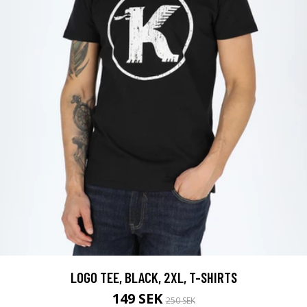
LOGO TEE, BLACK, 2XL, T-SHIRTS
149 SEK
250 SEK