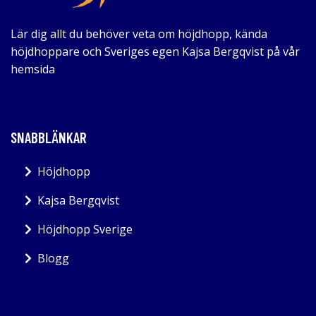
Lär dig allt du behöver veta om höjdhopp, kända
höjdhoppare och Sveriges egen Kajsa Bergqvist på vår
hemsida
SNABBLÄNKAR
Höjdhopp
Kajsa Bergqvist
Höjdhopp Sverige
Blogg