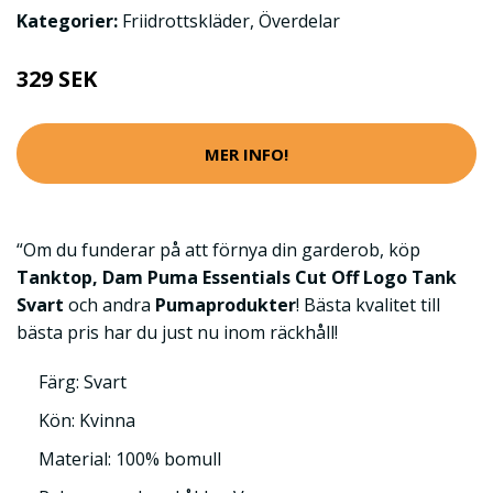
Kategorier:
Friidrottskläder
,
Överdelar
329 SEK
MER INFO!
“Om du funderar på att förnya din garderob, köp
Tanktop, Dam Puma Essentials Cut Off Logo Tank
Svart
och andra
Pumaprodukter
! Bästa kvalitet till
bästa pris har du just nu inom räckhåll!
Färg: Svart
Kön: Kvinna
Material: 100% bomull