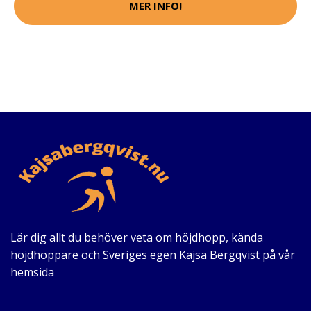
MER INFO!
Lär dig allt du behöver veta om höjdhopp, kända
höjdhoppare och Sveriges egen Kajsa Bergqvist på vår
hemsida