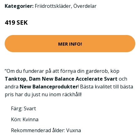
Kategorier:
Friidrottskläder
,
Överdelar
419 SEK
MER INFO!
“Om du funderar på att förnya din garderob, köp
Tanktop, Dam New Balance Accelerate Svart
och
andra
New Balanceprodukter
! Bästa kvalitet till bästa
pris har du just nu inom räckhåll!
Färg: Svart
Kön: Kvinna
Rekommenderad ålder: Vuxna