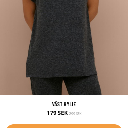
VÄST KYLIE
179 SEK
299 SEK