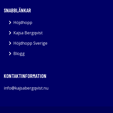
SNABBLÄNKAR
Höjdhopp
Kajsa Bergqvist
Höjdhopp Sverige
Blogg
KONTAKTINFORMATION
info@kajsabergqvist.nu