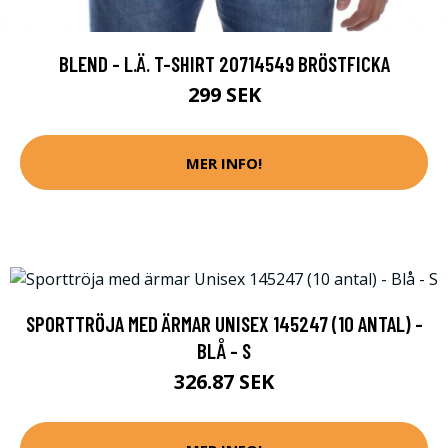
BLEND - L.Ä. T-SHIRT 20714549 BRÖSTFICKA
299 SEK
MER INFO!
SPORTTRÖJA MED ÄRMAR UNISEX 145247 (10 ANTAL) -
BLÅ - S
326.87 SEK