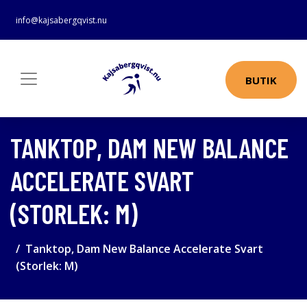
info@kajsabergqvist.nu
BUTIK
TANKTOP, DAM NEW BALANCE
ACCELERATE SVART
(STORLEK: M)
Tanktop, Dam New Balance Accelerate Svart
(Storlek: M)