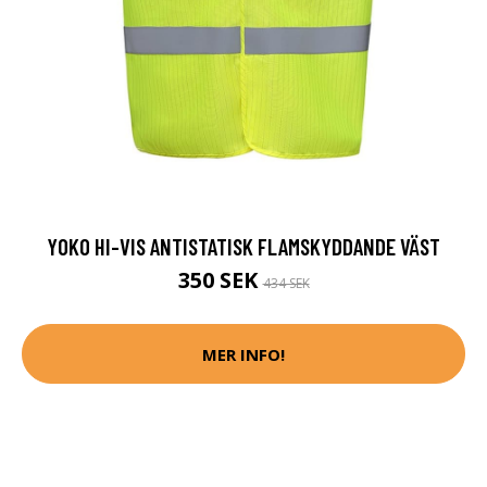
YOKO HI-VIS ANTISTATISK FLAMSKYDDANDE VÄST
350 SEK
434 SEK
MER INFO!