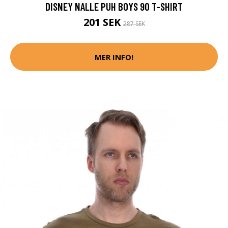
DISNEY NALLE PUH BOYS 90 T-SHIRT
201 SEK
287 SEK
MER INFO!