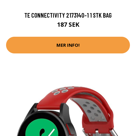
TE CONNECTIVITY 2173140-1 1 STK BAG
187 SEK
MER INFO!