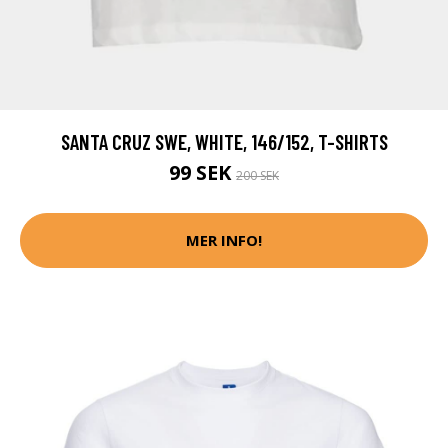
SANTA CRUZ SWE, WHITE, 146/152, T-SHIRTS
99 SEK
200 SEK
MER INFO!