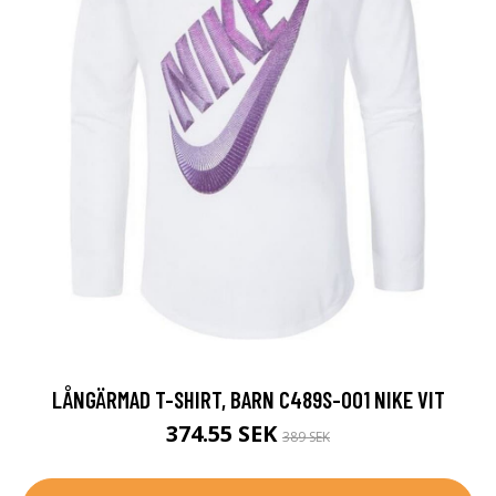
LÅNGÄRMAD T-SHIRT, BARN C489S-001 NIKE VIT
374.55 SEK
389 SEK