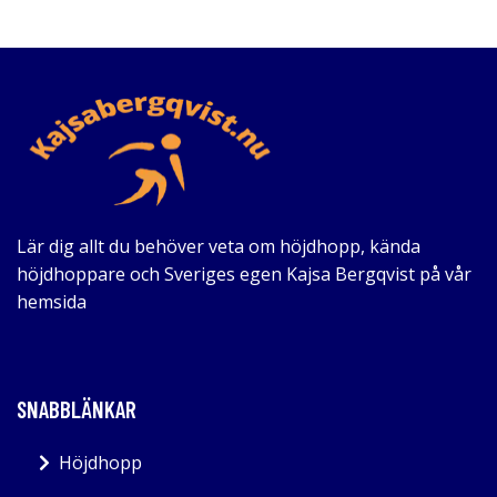
Lär dig allt du behöver veta om höjdhopp, kända
höjdhoppare och Sveriges egen Kajsa Bergqvist på vår
hemsida
SNABBLÄNKAR
Höjdhopp