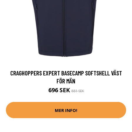
CRAGHOPPERS EXPERT BASECAMP SOFTSHELL VÄST
FÖR MÄN
696 SEK
881 SEK
MER INFO!