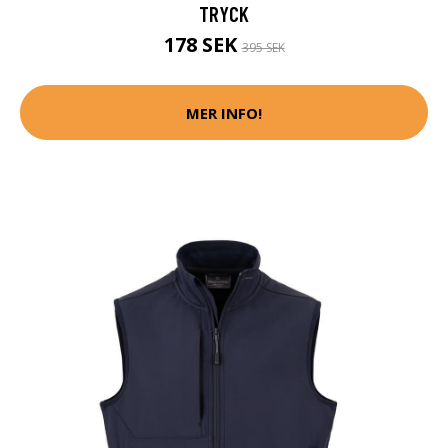
TRYCK
178 SEK
395 SEK
MER INFO!