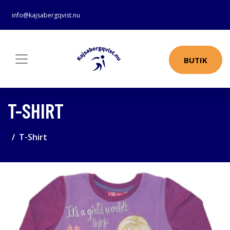
info@kajsabergqvist.nu
BUTIK
T-SHIRT
T-Shirt