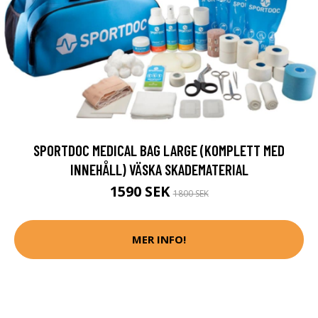
SPORTDOC MEDICAL BAG LARGE (KOMPLETT MED
INNEHÅLL) VÄSKA SKADEMATERIAL
1590 SEK
1800 SEK
MER INFO!