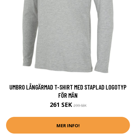
UMBRO LÅNGÄRMAD T-SHIRT MED STAPLAD LOGOTYP
FÖR MÄN
261 SEK
299 SEK
MER INFO!