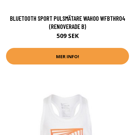
BLUETOOTH SPORT PULSMÄTARE WAHOO WFBTHR04
(RENOVERADE B)
509 SEK
MER INFO!