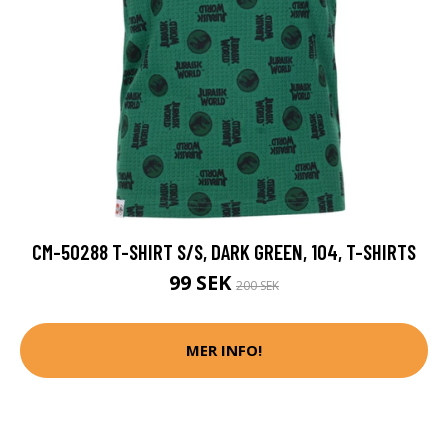
CM-50288 T-SHIRT S/S, DARK GREEN, 104, T-SHIRTS
99 SEK
200 SEK
MER INFO!