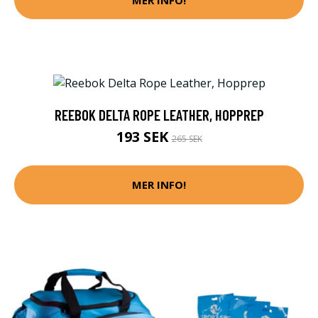
REEBOK DELTA ROPE LEATHER, HOPPREP
193 SEK
265 SEK
MER INFO!