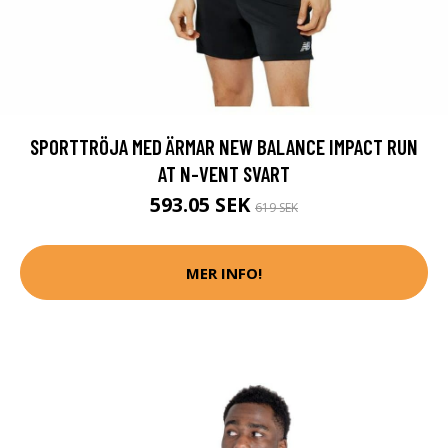
SPORTTRÖJA MED ÄRMAR NEW BALANCE IMPACT RUN
AT N-VENT SVART
593.05 SEK
619 SEK
MER INFO!