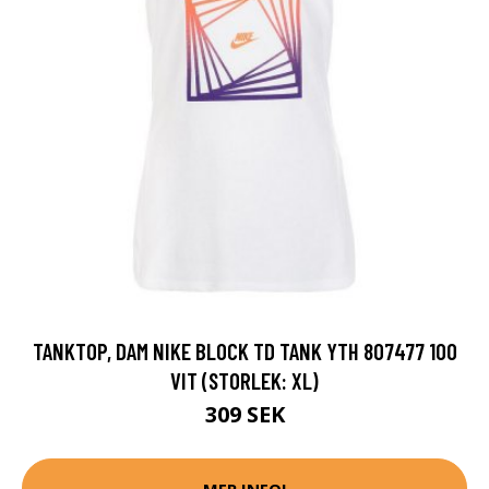
TANKTOP, DAM NIKE BLOCK TD TANK YTH 807477 100
VIT (STORLEK: XL)
309 SEK
MER INFO!