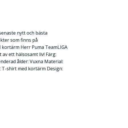
 senaste nytt och bästa
kter som finns på
d kortärm Herr Puma TeamLIGA
t av ett hälsosamt liv! Färg:
erad ålder: Vuxna Material:
t T-shirt med kortärm Design: