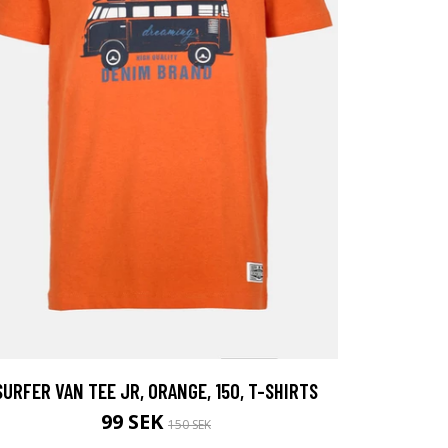
SURFER VAN TEE JR, ORANGE, 150, T-SHIRTS
99 SEK
150 SEK