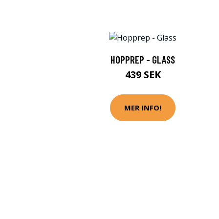
HOPPREP - GLASS
439 SEK
MER INFO!