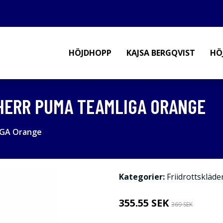
HÖJDHOPP
KAJSA BERGQVIST
HÖ
HERR PUMA TEAMLIGA ORANGE
IGA Orange
Kategorier:
Friidrottskläde
355.55 SEK
369 SEK