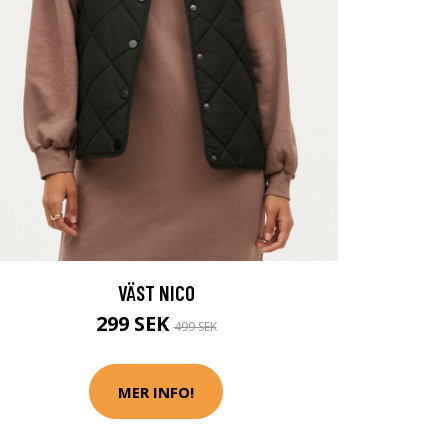
VÄST NICO
299 SEK
499 SEK
MER INFO!