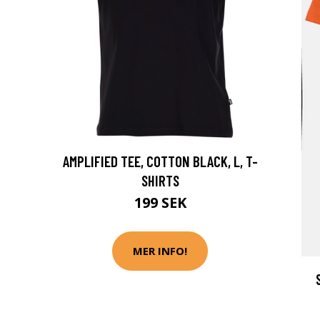
AMPLIFIED TEE, COTTON BLACK, L, T-
SHIRTS
199 SEK
MER INFO!