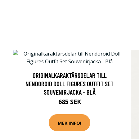
ORIGINALKARAKTÄRSDELAR TILL
NENDOROID DOLL FIGURES OUTFIT SET
SOUVENIRJACKA - BLÅ
685 SEK
MER INFO!