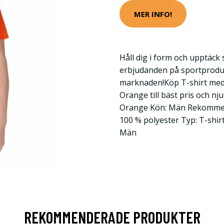
MER INFO!
Håll dig i form och upptäck
erbjudanden på sportprodu
marknaden!Köp T-shirt me
Orange till bäst pris och nju
Orange Kön: Män Rekommend
100 % polyester Typ: T-shir
Män
REKOMMENDERADE PRODUKTER