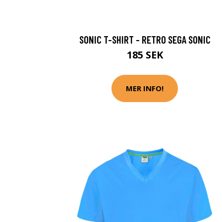
SONIC T-SHIRT - RETRO SEGA SONIC
185 SEK
MER INFO!