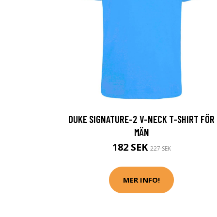
DUKE SIGNATURE-2 V-NECK T-SHIRT FÖR
MÄN
182 SEK
227 SEK
MER INFO!