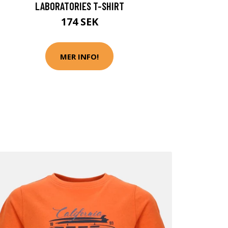
LABORATORIES T-SHIRT
174 SEK
MER INFO!