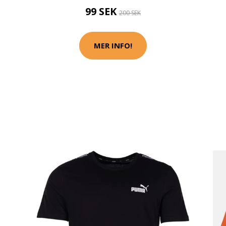
99 SEK
200 SEK
MER INFO!