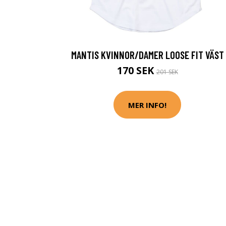
MANTIS KVINNOR/DAMER LOOSE FIT VÄST
170 SEK
201 SEK
MER INFO!