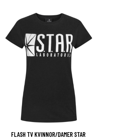
FLASH TV KVINNOR/DAMER STAR