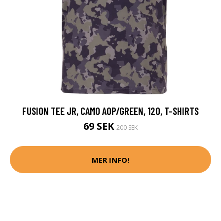
FUSION TEE JR, CAMO AOP/GREEN, 120, T-SHIRTS
69 SEK
200 SEK
MER INFO!