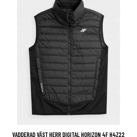
VADDERAD VÄST HERR DIGITAL HORIZON 4F H4Z22