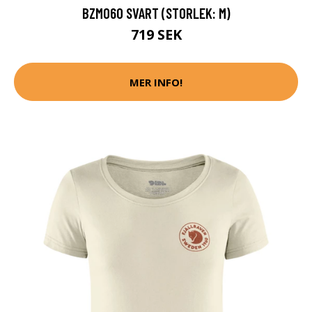
BZM060 SVART (STORLEK: M)
719 SEK
MER INFO!