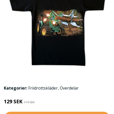
Kategorier:
Friidrottskläder
,
Överdelar
129 SEK
179 SEK