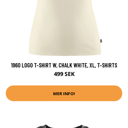
1960 LOGO T-SHIRT W, CHALK WHITE, XL, T-SHIRTS
499 SEK
MER INFO!