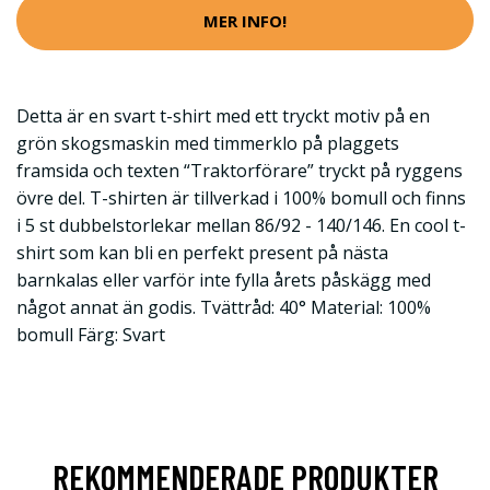
MER INFO!
Detta är en svart t-shirt med ett tryckt motiv på en
grön skogsmaskin med timmerklo på plaggets
framsida och texten “Traktorförare” tryckt på ryggens
övre del. T-shirten är tillverkad i 100% bomull och finns
i 5 st dubbelstorlekar mellan 86/92 - 140/146. En cool t-
shirt som kan bli en perfekt present på nästa
barnkalas eller varför inte fylla årets påskägg med
något annat än godis. Tvättråd: 40° Material: 100%
bomull Färg: Svart
REKOMMENDERADE PRODUKTER