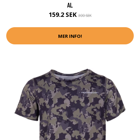
AL
159.2 SEK
300 SEK
MER INFO!