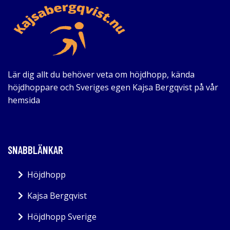
Lär dig allt du behöver veta om höjdhopp, kända
höjdhoppare och Sveriges egen Kajsa Bergqvist på vår
hemsida
SNABBLÄNKAR
Höjdhopp
Kajsa Bergqvist
Höjdhopp Sverige