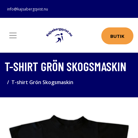
info@kajsabergqvist.nu
BUTIK
T-SHIRT GRÖN SKOGSMASKIN
T-shirt Grön Skogsmaskin