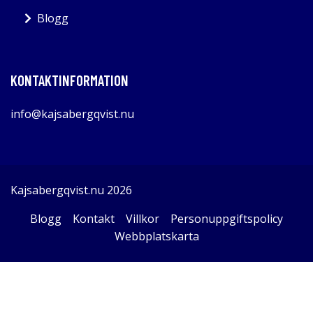
Blogg
KONTAKTINFORMATION
info@kajsabergqvist.nu
Kajsabergqvist.nu 2026
Blogg
Kontakt
Villkor
Personuppgiftspolicy
Webbplatskarta