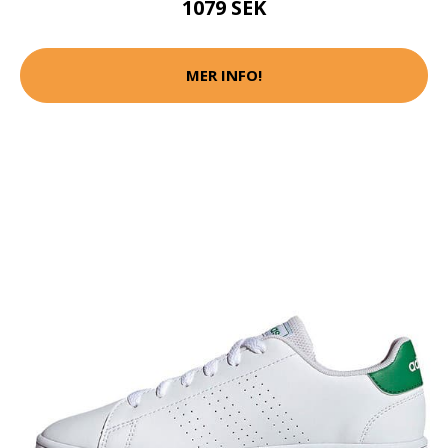
1079 SEK
MER INFO!