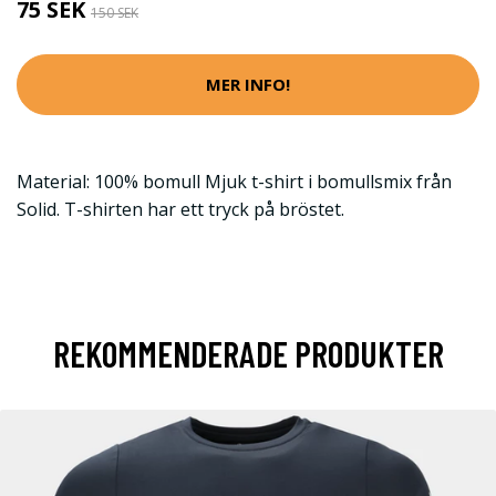
75 SEK
150 SEK
MER INFO!
Material: 100% bomull Mjuk t-shirt i bomullsmix från
Solid. T-shirten har ett tryck på bröstet.
REKOMMENDERADE PRODUKTER