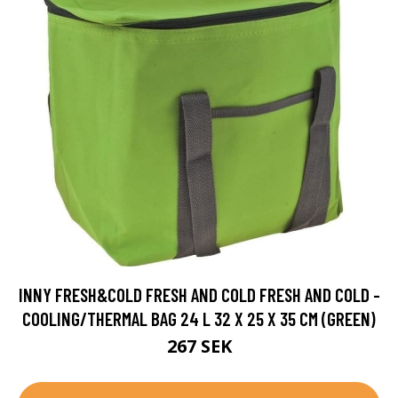
INNY FRESH&COLD FRESH AND COLD FRESH AND COLD -
COOLING/THERMAL BAG 24 L 32 X 25 X 35 CM (GREEN)
267 SEK