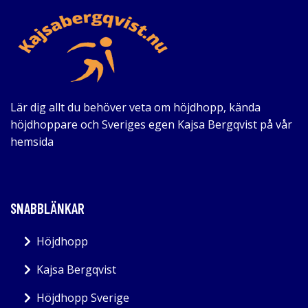
Lär dig allt du behöver veta om höjdhopp, kända
höjdhoppare och Sveriges egen Kajsa Bergqvist på vår
hemsida
SNABBLÄNKAR
Höjdhopp
Kajsa Bergqvist
Höjdhopp Sverige