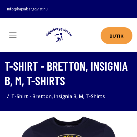
info@kajsabergqvist.nu
BUTIK
T-SHIRT - BRETTON, INSIGNIA
B, M, T-SHIRTS
T-Shirt - Bretton, Insignia B, M, T-Shirts