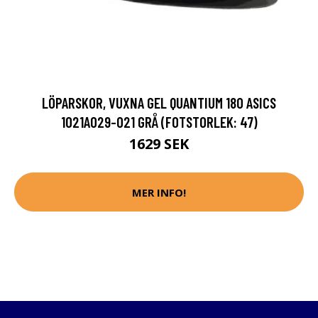
LÖPARSKOR, VUXNA GEL QUANTIUM 180 ASICS
1021A029-021 GRÅ (FOTSTORLEK: 47)
1629 SEK
MER INFO!