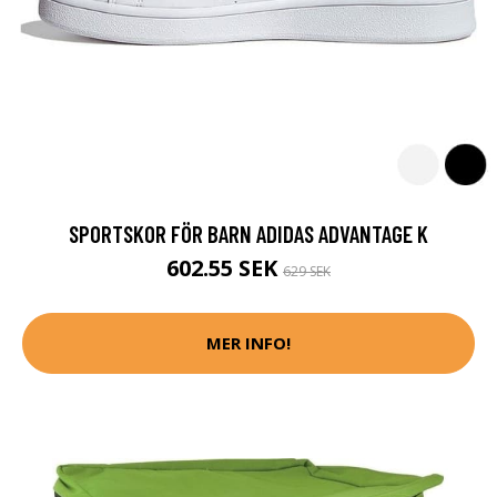
SPORTSKOR FÖR BARN ADIDAS ADVANTAGE K
602.55 SEK
629 SEK
MER INFO!