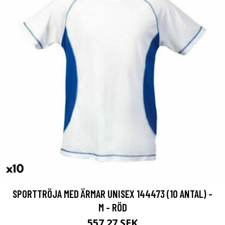
SPORTTRÖJA MED ÄRMAR UNISEX 144473 (10 ANTAL) -
M - RÖD
557.27 SEK