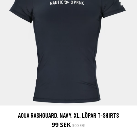
AQUA RASHGUARD, NAVY, XL, LÖPAR T-SHIRTS
99 SEK
300 SEK