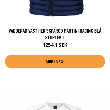
VADDERAD VÄST HERR SPARCO MARTINI RACING BLÅ
STORLEK L
1254.1 SEK
MER INFO!