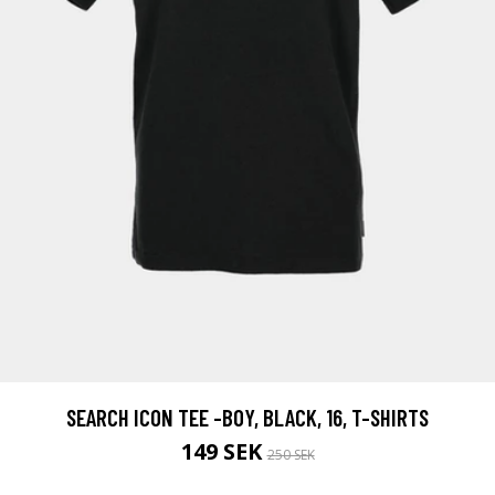
SEARCH ICON TEE -BOY, BLACK, 16, T-SHIRTS
149 SEK
250 SEK