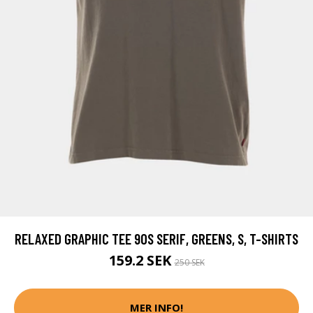
RELAXED GRAPHIC TEE 90S SERIF, GREENS, S, T-SHIRTS
159.2 SEK
250 SEK
MER INFO!