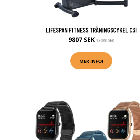
LIFESPAN FITNESS TRÄNINGSCYKEL C3I
9807 SEK
13080 SEK
MER INFO!