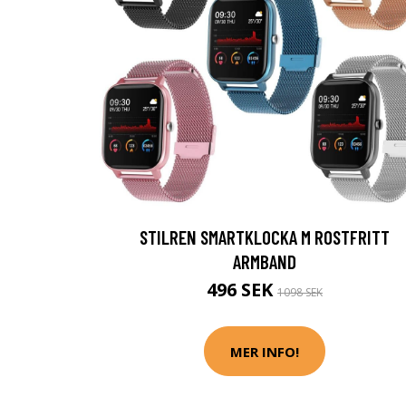
STILREN SMARTKLOCKA M ROSTFRITT
ARMBAND
496 SEK
1098 SEK
MER INFO!