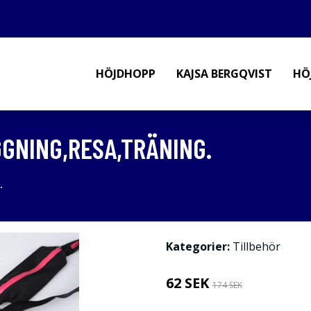
HÖJDHOPP
KAJSA BERGQVIST
HÖ
GNING,RESA,TRÄNING.
.
Kategorier:
Tillbehör
62 SEK
174 SEK