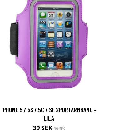
IPHONE 5 / 5S / 5C / SE SPORTARMBAND -
LILA
39 SEK
99 SEK