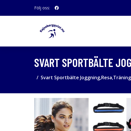
Följ oss:
SVART SPORTBÄLTE JOG
Svart Sportbälte Joggning,Resa,Träning