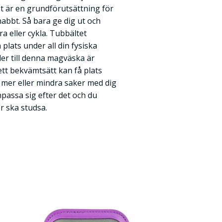
Det är en grundförutsättning för
nabbt. Så bara ge dig ut och
ra eller cykla. Tubbältet
plats under all din fysiska
der till denna magväska är
 ett bekvämtsätt kan få plats
 mer eller mindra saker med dig
passa sig efter det och du
er ska studsa.