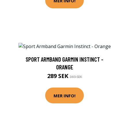
MER INFO!
SPORT ARMBAND GARMIN INSTINCT -
ORANGE
289 SEK
369 SEK
MER INFO!