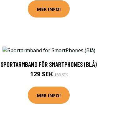
MER INFO!
SPORTARMBAND FÖR SMARTPHONES (BLÅ)
129 SEK
189 SEK
MER INFO!