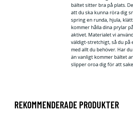
bältet sitter bra på plats. 
att du ska kunna röra dig s
spring en runda, hjula, klätt
kommer hålla dina prylar på 
aktivet. Materialet vi använ
väldigt-stretchigt, så du på
med allt du behöver. Har du
än vanligt kommer bältet an
slipper oroa dig för att sak
REKOMMENDERADE PRODUKTER