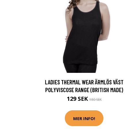
LADIES THERMAL WEAR ÄRMLÖS VÄST
POLYVISCOSE RANGE (BRITISH MADE)
129 SEK
180 SEK
MER INFO!