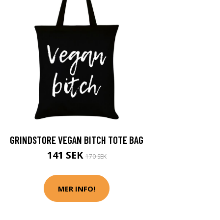
GRINDSTORE VEGAN BITCH TOTE BAG
141 SEK
170 SEK
MER INFO!