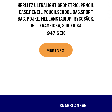
HERLITZ ULTRALIGHT GEOMETRIC, PENCIL
CASE,PENCIL POUCH,SCHOOL BAG,SPORT
BAG, POJKE, MELLANSTADIUM, RYGGSÄCK,
15 L, FRAMFICKA, SIDOFICKA
947 SEK
MER INFO!
SNABBLÄNKAR