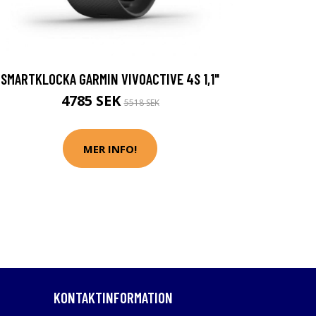
SMARTKLOCKA GARMIN VIVOACTIVE 4S 1,1"
4785 SEK
5518 SEK
MER INFO!
KONTAKTINFORMATION