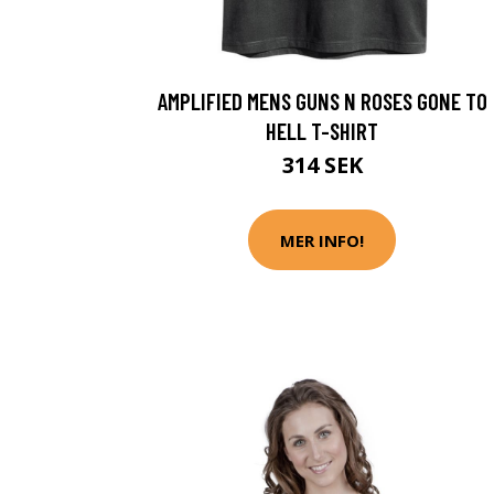
AMPLIFIED MENS GUNS N ROSES GONE TO
HELL T-SHIRT
314 SEK
MER INFO!