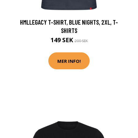
HMLLEGACY T-SHIRT, BLUE NIGHTS, 2XL, T-
SHIRTS
149 SEK
200 SEK
MER INFO!