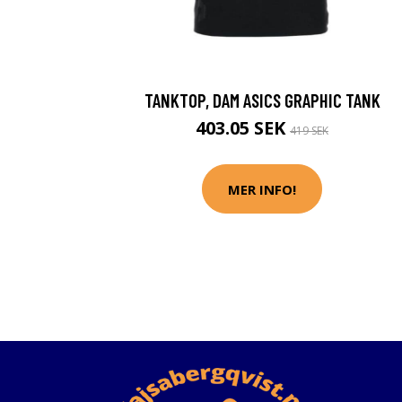
TANKTOP, DAM ASICS GRAPHIC TANK
403.05 SEK
419 SEK
MER INFO!