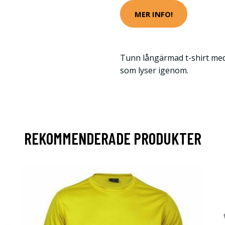
MER INFO!
Tunn långärmad t-shirt med
som lyser igenom.
REKOMMENDERADE PRODUKTER