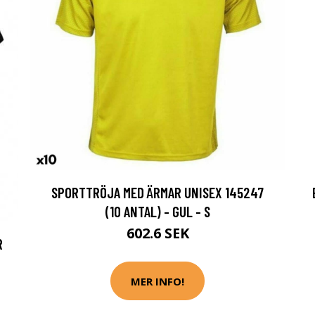
SPORTTRÖJA MED ÄRMAR UNISEX 145247
(10 ANTAL) - GUL - S
602.6 SEK
R
MER INFO!