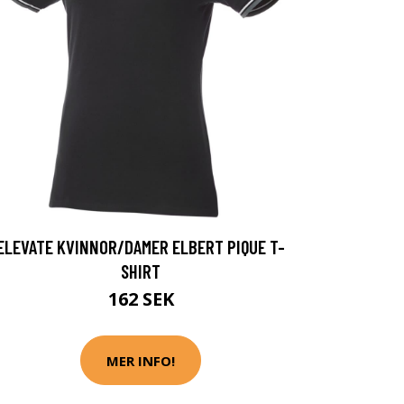
ELEVATE KVINNOR/DAMER ELBERT PIQUE T-
SHIRT
162 SEK
MER INFO!