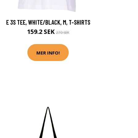
E 3S TEE, WHITE/BLACK, M, T-SHIRTS
159.2 SEK
270 SEK
MER INFO!