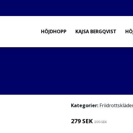
HÖJDHOPP
KAJSA BERGQVIST
HÖ
Kategorier:
Friidrottskläde
279 SEK
399 SEK