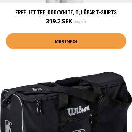
FREELIFT TEE, 000/WHITE, M, LÖPAR T-SHIRTS
319.2 SEK
600 SEK
MER INFO!