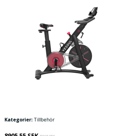
Kategorier:
Tillbehör
8905.55 SEK