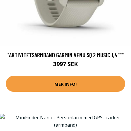
"AKTIVITETSARMBAND GARMIN VENU SQ 2 MUSIC 1,4"""
3997 SEK
MER INFO!