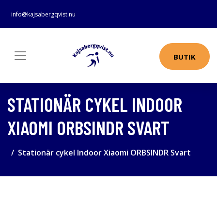
info@kajsabergqvist.nu
BUTIK
STATIONÄR CYKEL INDOOR
XIAOMI ORBSINDR SVART
Stationär cykel Indoor Xiaomi ORBSINDR Svart