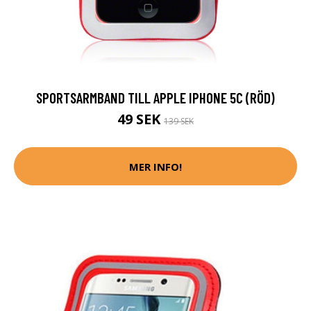
SPORTSARMBAND TILL APPLE IPHONE 5C (RÖD)
49 SEK
139 SEK
MER INFO!