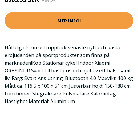
9369 SEK
MER INFO!
Håll dig i form och upptäck senaste nytt och bästa
erbjudanden på sportprodukter som finns på
marknaden!Köp Stationär cykel Indoor Xiaomi
ORBSINDR Svart till bäst pris och njut av ett hälsosamt
liv! Färg: Svart Anslutning: Bluetooth 4.0 Maxvikt: 100 kg
Mått ca: 116,5 x 100 x 51 cm Justerbar höjd: 150-188 cm
Funktioner: Stegräknare Pulsmätare Kaloriintag
Hastighet Material: Aluminium