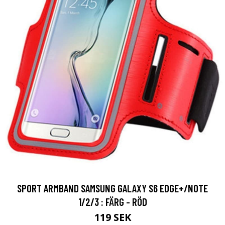
SPORT ARMBAND SAMSUNG GALAXY S6 EDGE+/NOTE
1/2/3 : FÄRG - RÖD
119 SEK