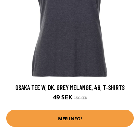
OSAKA TEE W, DK. GREY MELANGE, 46, T-SHIRTS
49 SEK
150 SEK
MER INFO!