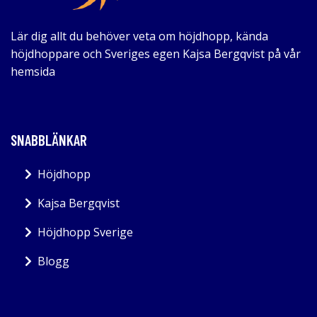
Lär dig allt du behöver veta om höjdhopp, kända
höjdhoppare och Sveriges egen Kajsa Bergqvist på vår
hemsida
SNABBLÄNKAR
Höjdhopp
Kajsa Bergqvist
Höjdhopp Sverige
Blogg