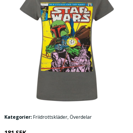
Kategorier:
Friidrottskläder
,
Överdelar
181 SEK