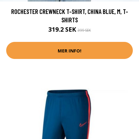
ROCHESTER CREWNECK T-SHIRT, CHINA BLUE, M, T-
SHIRTS
319.2 SEK
399 SEK
MER INFO!