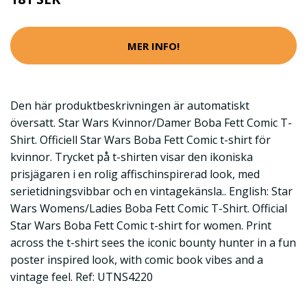
MER INFO!
Den här produktbeskrivningen är automatiskt
översatt. Star Wars Kvinnor/Damer Boba Fett Comic T-
Shirt. Officiell Star Wars Boba Fett Comic t-shirt för
kvinnor. Trycket på t-shirten visar den ikoniska
prisjägaren i en rolig affischinspirerad look, med
serietidningsvibbar och en vintagekänsla.. English: Star
Wars Womens/Ladies Boba Fett Comic T-Shirt. Official
Star Wars Boba Fett Comic t-shirt for women. Print
across the t-shirt sees the iconic bounty hunter in a fun
poster inspired look, with comic book vibes and a
vintage feel. Ref: UTNS4220