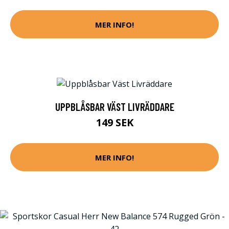
MER INFO!
UPPBLÅSBAR VÄST LIVRÄDDARE
149 SEK
MER INFO!