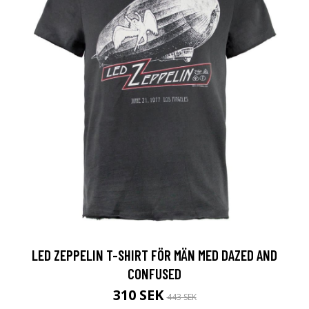
LED ZEPPELIN T-SHIRT FÖR MÄN MED DAZED AND
CONFUSED
310 SEK
443 SEK