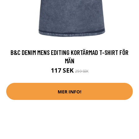
B&C DENIM MENS EDITING KORTÄRMAD T-SHIRT FÖR
MÄN
117 SEK
259 SEK
MER INFO!