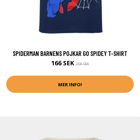
SPIDERMAN BARNENS POJKAR GO SPIDEY T-SHIRT
166 SEK
208 SEK
MER INFO!