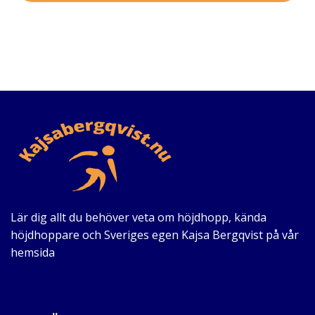
Lär dig allt du behöver veta om höjdhopp, kända
höjdhoppare och Sveriges egen Kajsa Bergqvist på vår
hemsida