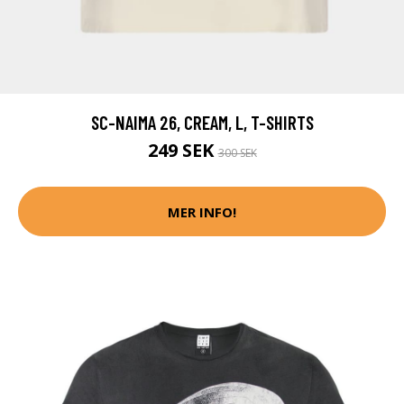
SC-NAIMA 26, CREAM, L, T-SHIRTS
249 SEK
300 SEK
MER INFO!