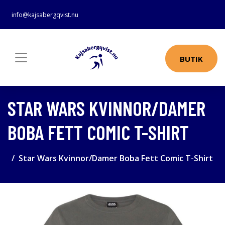
info@kajsabergqvist.nu
BUTIK
STAR WARS KVINNOR/DAMER
BOBA FETT COMIC T-SHIRT
Star Wars Kvinnor/Damer Boba Fett Comic T-Shirt