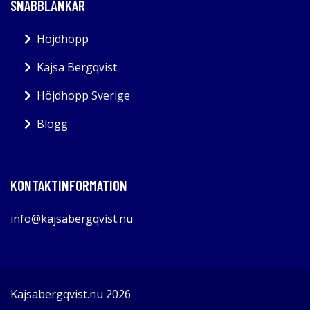
SNABBLÄNKAR
Höjdhopp
Kajsa Bergqvist
Höjdhopp Sverige
Blogg
KONTAKTINFORMATION
info@kajsabergqvist.nu
Kajsabergqvist.nu 2026