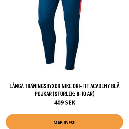
LÅNGA TRÄNINGSBYXOR NIKE DRI-FIT ACADEMY BLÅ
POJKAR (STORLEK: 8-10 ÅR)
409 SEK
MER INFO!