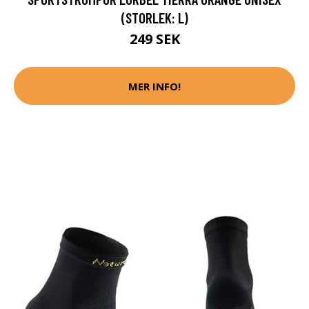
(STORLEK: L)
249 SEK
MER INFO!