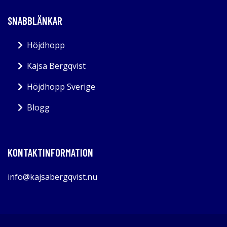
SNABBLÄNKAR
Höjdhopp
Kajsa Bergqvist
Höjdhopp Sverige
Blogg
KONTAKTINFORMATION
info@kajsabergqvist.nu