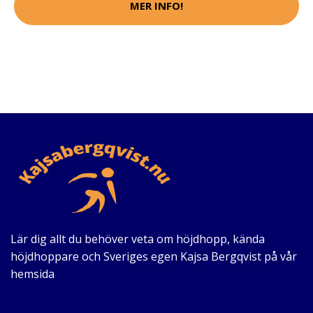
MER INFO!
Lär dig allt du behöver veta om höjdhopp, kända
höjdhoppare och Sveriges egen Kajsa Bergqvist på vår
hemsida