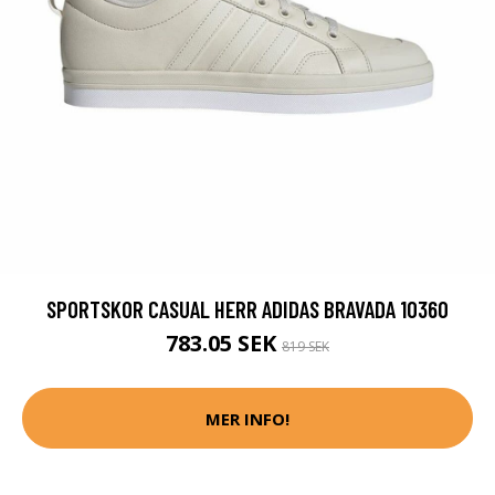
SPORTSKOR CASUAL HERR ADIDAS BRAVADA 10360
783.05 SEK
819 SEK
MER INFO!