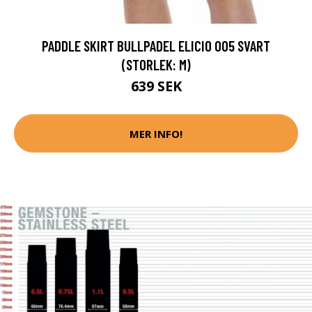
PADDLE SKIRT BULLPADEL ELICIO 005 SVART
(STORLEK: M)
639 SEK
MER INFO!