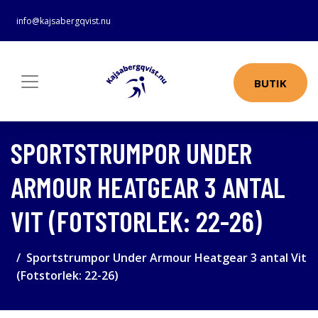
info@kajsabergqvist.nu
BUTIK
SPORTSTRUMPOR UNDER
ARMOUR HEATGEAR 3 ANTAL
VIT (FOTSTORLEK: 22-26)
Sportstrumpor Under Armour Heatgear 3 antal Vit
(Fotstorlek: 22-26)