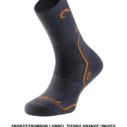
SPORTSTRUMPOR LURBEL TIERRA ORANGE UNISEX