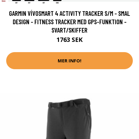
GARMIN VÍVOSMART 4 ACTIVITY TRACKER S/M - SMAL
DESIGN - FITNESS TRACKER MED GPS-FUNKTION -
SVART/SKIFFER
1763 SEK
MER INFO!