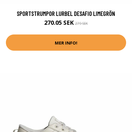
SPORTSTRUMPOR LURBEL DESAFIO LIMEGRÖN
270.05 SEK
279 SEK
MER INFO!