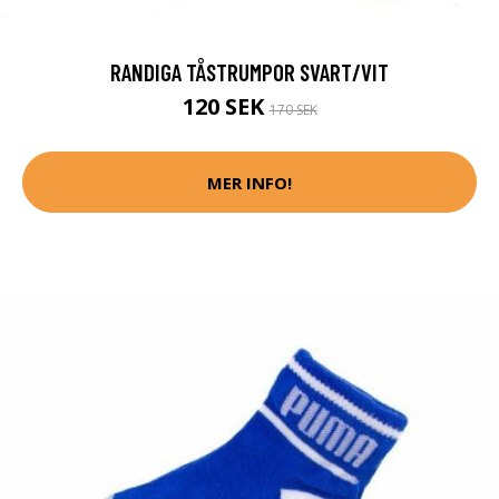
RANDIGA TÅSTRUMPOR SVART/VIT
120 SEK
170 SEK
MER INFO!