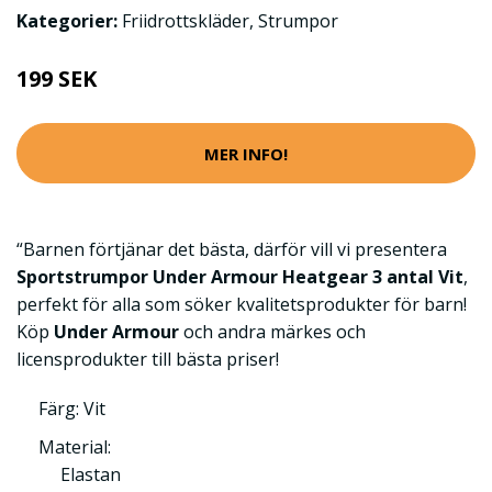
Kategorier:
Friidrottskläder
,
Strumpor
199 SEK
MER INFO!
“Barnen förtjänar det bästa, därför vill vi presentera
Sportstrumpor Under Armour Heatgear 3 antal Vit
,
perfekt för alla som söker kvalitetsprodukter för barn!
Köp
Under Armour
och andra märkes och
licensprodukter till bästa priser!
Färg: Vit
Material:
Elastan