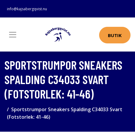
info@kajsabergqvist.nu
BUTIK
SPORTSTRUMPOR SNEAKERS
SPALDING C34033 SVART
(FOTSTORLEK: 41-46)
Sportstrumpor Sneakers Spalding C34033 Svart
(Fotstorlek: 41-46)