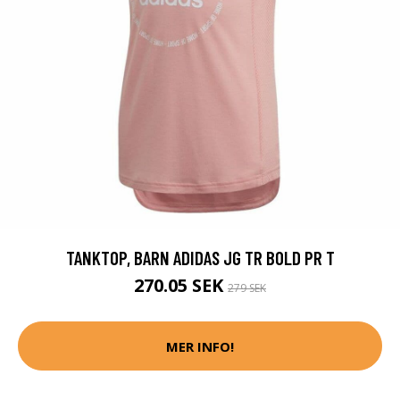
TANKTOP, BARN ADIDAS JG TR BOLD PR T
270.05 SEK
279 SEK
MER INFO!