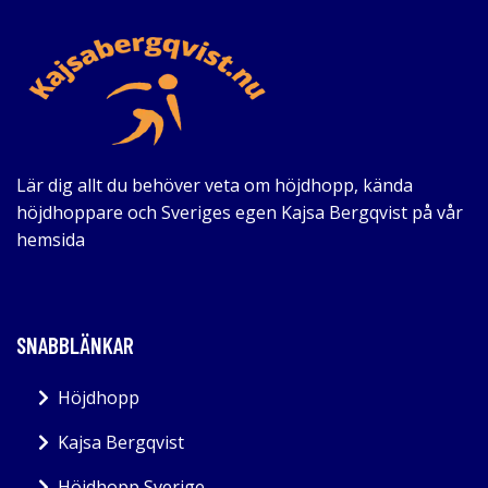
Lär dig allt du behöver veta om höjdhopp, kända
höjdhoppare och Sveriges egen Kajsa Bergqvist på vår
hemsida
SNABBLÄNKAR
Höjdhopp
Kajsa Bergqvist
Höjdhopp Sverige