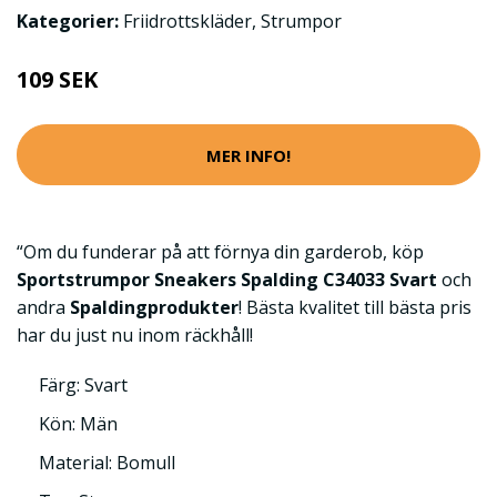
Kategorier:
Friidrottskläder
,
Strumpor
109 SEK
MER INFO!
“Om du funderar på att förnya din garderob, köp
Sportstrumpor Sneakers Spalding C34033 Svart
och
andra
Spaldingprodukter
! Bästa kvalitet till bästa pris
har du just nu inom räckhåll!
Färg: Svart
Kön: Män
Material: Bomull