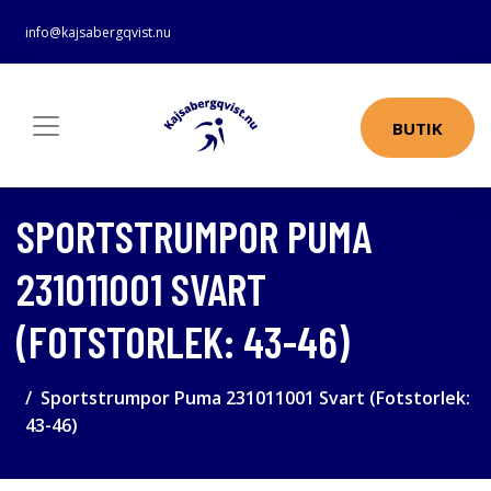
info@kajsabergqvist.nu
BUTIK
SPORTSTRUMPOR PUMA
231011001 SVART
(FOTSTORLEK: 43-46)
Sportstrumpor Puma 231011001 Svart (Fotstorlek:
43-46)