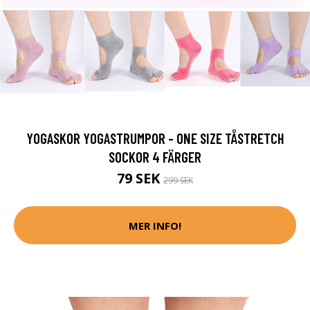
YOGASKOR YOGASTRUMPOR - ONE SIZE TÅSTRETCH
SOCKOR 4 FÄRGER
79 SEK
299 SEK
MER INFO!