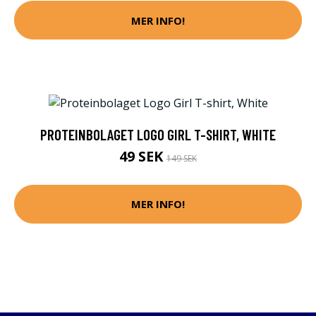
MER INFO!
PROTEINBOLAGET LOGO GIRL T-SHIRT, WHITE
49 SEK
149 SEK
MER INFO!