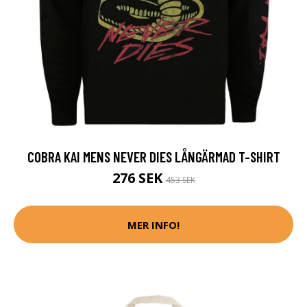
COBRA KAI MENS NEVER DIES LÅNGÄRMAD T-SHIRT
276 SEK
453 SEK
MER INFO!