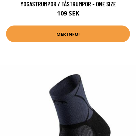
YOGASTRUMPOR / TÅSTRUMPOR - ONE SIZE
109 SEK
MER INFO!