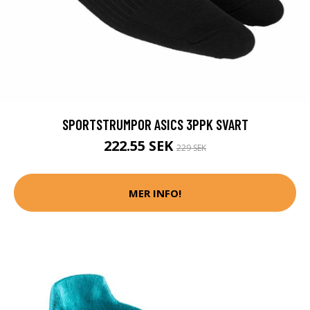
SPORTSTRUMPOR ASICS 3PPK SVART
222.55 SEK
229 SEK
MER INFO!