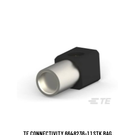
TE CONNECTIVITY 6648236-1 1 STK BAG