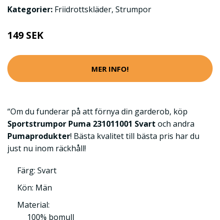
Kategorier:
Friidrottskläder
,
Strumpor
149 SEK
MER INFO!
“Om du funderar på att förnya din garderob, köp
Sportstrumpor Puma 231011001 Svart
och andra
Pumaprodukter
! Bästa kvalitet till bästa pris har du
just nu inom räckhåll!
Färg: Svart
Kön: Män
Material:
100% bomull