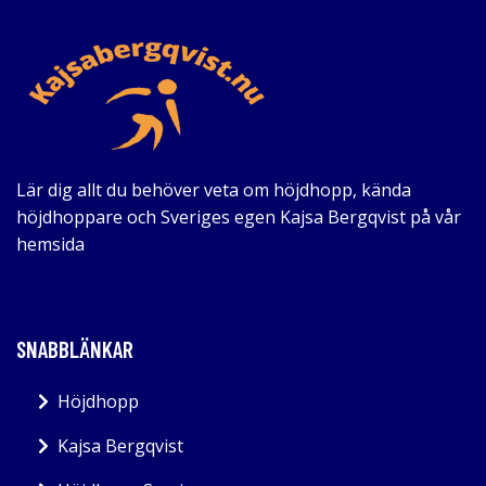
Lär dig allt du behöver veta om höjdhopp, kända
höjdhoppare och Sveriges egen Kajsa Bergqvist på vår
hemsida
SNABBLÄNKAR
Höjdhopp
Kajsa Bergqvist