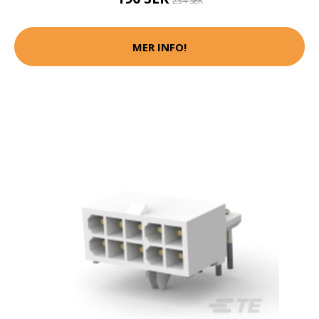
234 SEK
MER INFO!