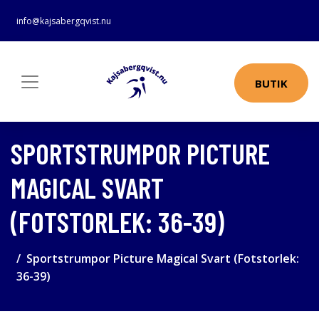
info@kajsabergqvist.nu
BUTIK
SPORTSTRUMPOR PICTURE
MAGICAL SVART
(FOTSTORLEK: 36-39)
Sportstrumpor Picture Magical Svart (Fotstorlek:
36-39)