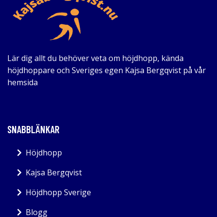
Lär dig allt du behöver veta om höjdhopp, kända
höjdhoppare och Sveriges egen Kajsa Bergqvist på vår
hemsida
SNABBLÄNKAR
Höjdhopp
Kajsa Bergqvist
Höjdhopp Sverige
Blogg