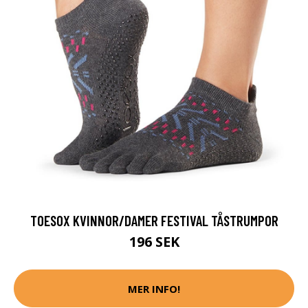
TOESOX KVINNOR/DAMER FESTIVAL TÅSTRUMPOR
196 SEK
MER INFO!