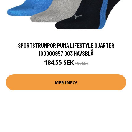
SPORTSTRUMPOR PUMA LIFESTYLE QUARTER
100000957 003 HAVSBLÅ
184.55 SEK
189 SEK
MER INFO!