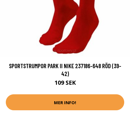
SPORTSTRUMPOR PARK II NIKE 237186-648 RÖD (39-
42)
109 SEK
MER INFO!