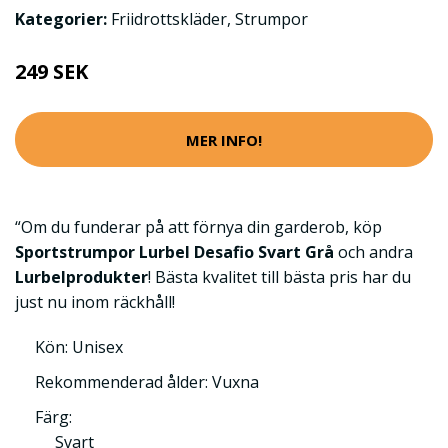
Kategorier:
Friidrottskläder
,
Strumpor
249 SEK
MER INFO!
“Om du funderar på att förnya din garderob, köp
Sportstrumpor Lurbel Desafio Svart Grå
och andra
Lurbelprodukter
! Bästa kvalitet till bästa pris har du
just nu inom räckhåll!
Kön: Unisex
Rekommenderad ålder: Vuxna
Färg:
Svart