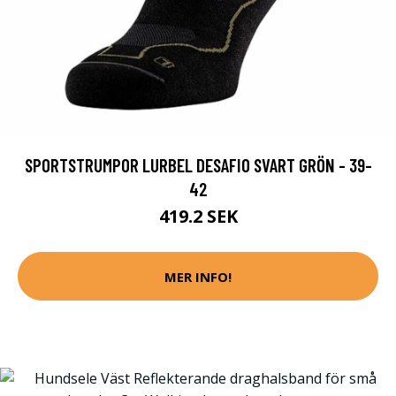
SPORTSTRUMPOR LURBEL DESAFIO SVART GRÖN - 39-
42
419.2 SEK
MER INFO!