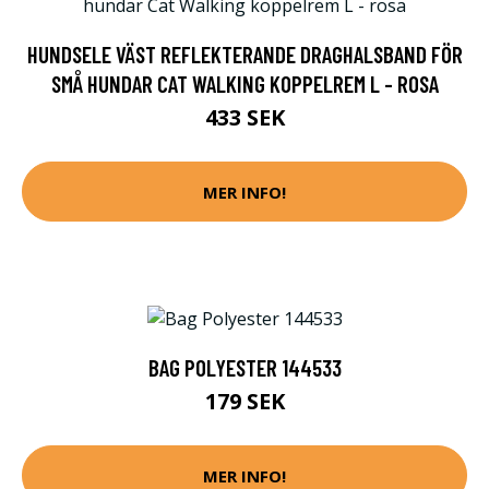
HUNDSELE VÄST REFLEKTERANDE DRAGHALSBAND FÖR
SMÅ HUNDAR CAT WALKING KOPPELREM L - ROSA
433 SEK
MER INFO!
BAG POLYESTER 144533
179 SEK
MER INFO!