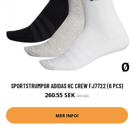
SPORTSTRUMPOR ADIDAS HC CREW FJ7722 (6 PCS)
260.55 SEK
269 SEK
MER INFO!