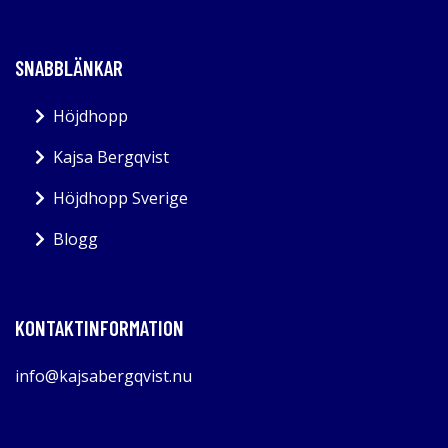
SNABBLÄNKAR
Höjdhopp
Kajsa Bergqvist
Höjdhopp Sverige
Blogg
KONTAKTINFORMATION
info@kajsabergqvist.nu