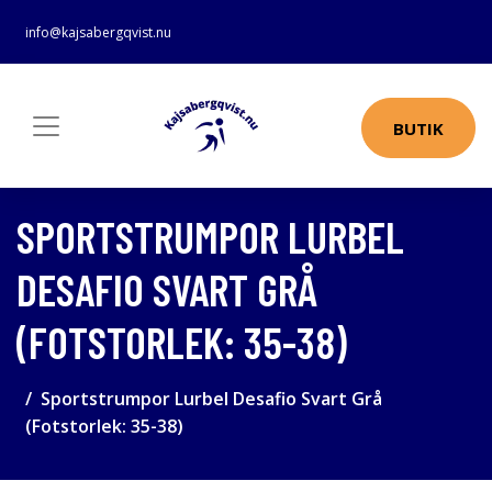
info@kajsabergqvist.nu
BUTIK
SPORTSTRUMPOR LURBEL
DESAFIO SVART GRÅ
(FOTSTORLEK: 35-38)
Sportstrumpor Lurbel Desafio Svart Grå
(Fotstorlek: 35-38)