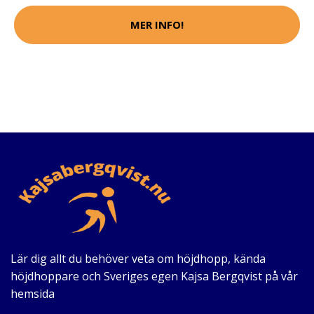
MER INFO!
Lär dig allt du behöver veta om höjdhopp, kända
höjdhoppare och Sveriges egen Kajsa Bergqvist på vår
hemsida