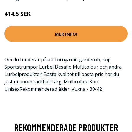
414.5 SEK
MER INFO!
Om du funderar på att förnya din garderob, köp
Sportstrumpor Lurbel Desafio Multicolour och andra
Lurbelprodukter! Bästa kvalitet till bästa pris har du
just nu inom räckhåll!Färg: MulticolourKön:
UnisexRekommenderad ålder: Vuxna - 39-42
REKOMMENDERADE PRODUKTER