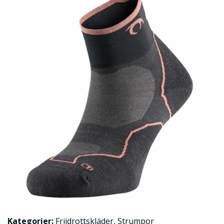
Kategorier:
Friidrottskläder
,
Strumpor