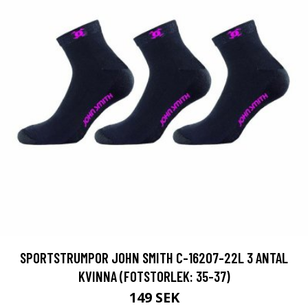
SPORTSTRUMPOR JOHN SMITH C-16207-22L 3 ANTAL
KVINNA (FOTSTORLEK: 35-37)
149 SEK