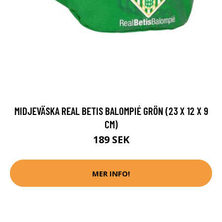
MIDJEVÄSKA REAL BETIS BALOMPIÉ GRÖN (23 X 12 X 9
CM)
189 SEK
MER INFO!