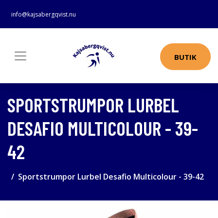
info@kajsabergqvist.nu
BUTIK
SPORTSTRUMPOR LURBEL
DESAFIO MULTICOLOUR - 39-
42
Sportstrumpor Lurbel Desafio Multicolour - 39-42