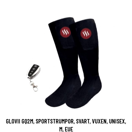
GLOVII GQ2M, SPORTSTRUMPOR, SVART, VUXEN, UNISEX,
M, EUE