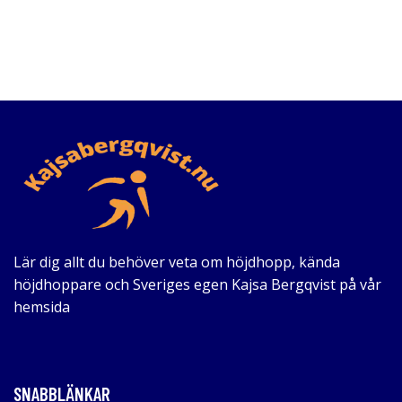
Lär dig allt du behöver veta om höjdhopp, kända
höjdhoppare och Sveriges egen Kajsa Bergqvist på vår
hemsida
SNABBLÄNKAR