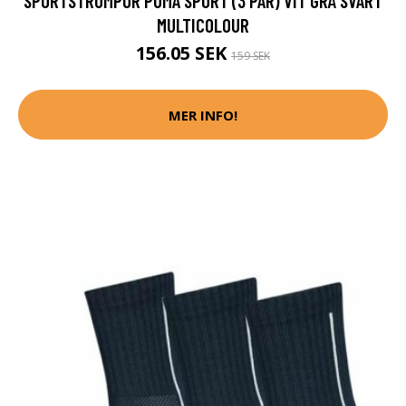
SPORTSTRUMPOR PUMA SPORT (3 PAR) VIT GRÅ SVART
MULTICOLOUR
156.05 SEK
159 SEK
MER INFO!