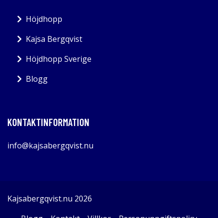
Höjdhopp
Kajsa Bergqvist
Höjdhopp Sverige
Blogg
KONTAKTINFORMATION
info@kajsabergqvist.nu
Kajsabergqvist.nu 2026