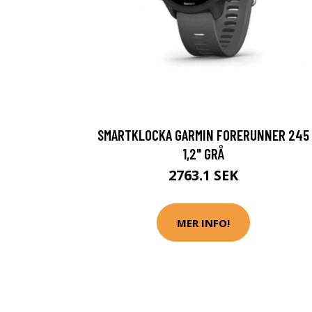
SMARTKLOCKA GARMIN FORERUNNER 245
1,2" GRÅ
2763.1 SEK
MER INFO!