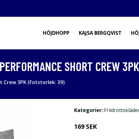
HÖJDHOPP
KAJSA BERGQVIST
HÖ
PERFORMANCE SHORT CREW 3PK 
 Crew 3PK (Fotstorlek: 39)
Kategorier:
Friidrottskläde
169 SEK