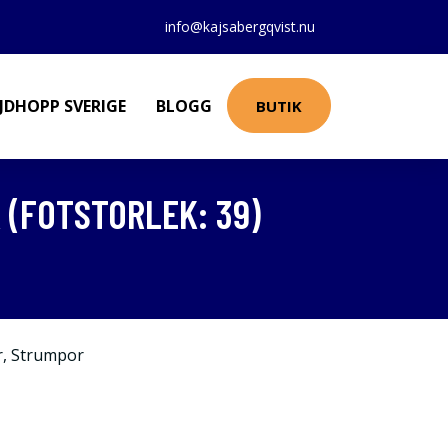
info@kajsabergqvist.nu
JDHOPP SVERIGE
BLOGG
BUTIK
(FOTSTORLEK: 39)
r
,
Strumpor