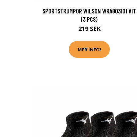
SPORTSTRUMPOR WILSON WRA803101 VIT
(3 PCS)
219 SEK
MER INFO!