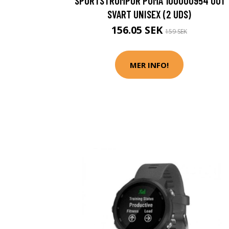
SPORTSTRUMPOR PUMA 100000954 001
SVART UNISEX (2 UDS)
156.05 SEK
159 SEK
MER INFO!