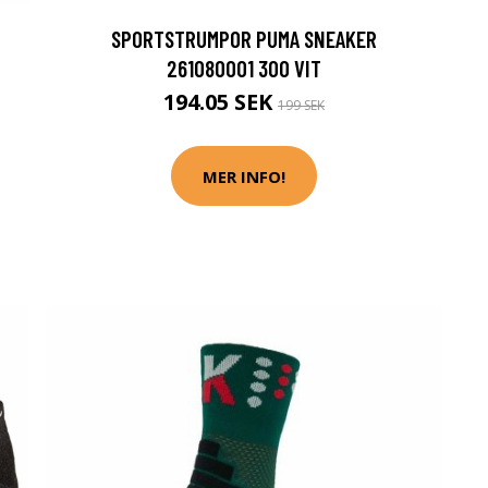
SPORTSTRUMPOR PUMA SNEAKER
261080001 300 VIT
194.05 SEK
199 SEK
MER INFO!