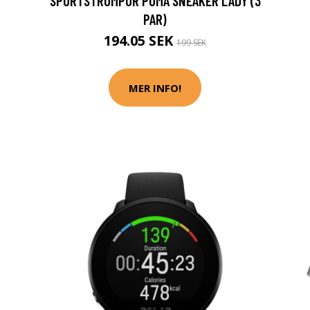
SPORTSTRUMPOR PUMA SNEAKER LADY (3
PAR)
194.05 SEK
199 SEK
MER INFO!