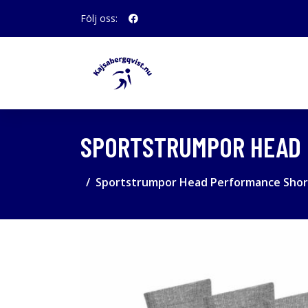
Följ oss:
SPORTSTRUMPOR HEAD 
Sportstrumpor Head Performance Short