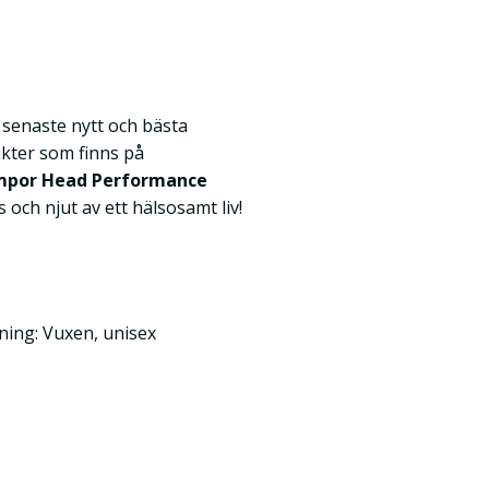
k senaste nytt och bästa
kter som finns på
mpor Head Performance
is och njut av ett hälsosamt liv!
ng: Vuxen, unisex