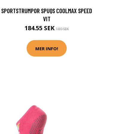
SPORTSTRUMPOR SPUQS COOLMAX SPEED
VIT
184.55 SEK
189 SEK
MER INFO!