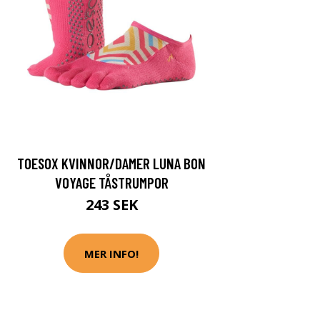
TOESOX KVINNOR/DAMER LUNA BON
VOYAGE TÅSTRUMPOR
243 SEK
MER INFO!