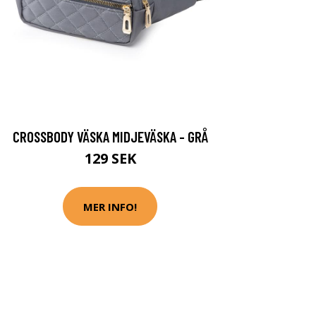
CROSSBODY VÄSKA MIDJEVÄSKA - GRÅ
129 SEK
MER INFO!