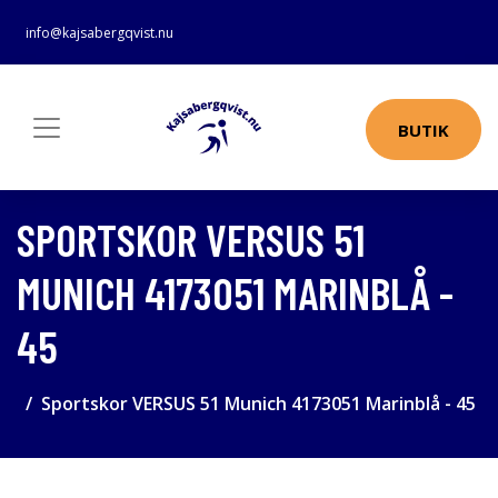
info@kajsabergqvist.nu
BUTIK
SPORTSKOR VERSUS 51
MUNICH 4173051 MARINBLÅ -
45
Sportskor VERSUS 51 Munich 4173051 Marinblå - 45