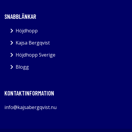
SNABBLÄNKAR
Höjdhopp
Kajsa Bergqvist
Höjdhopp Sverige
Blogg
KONTAKTINFORMATION
info@kajsabergqvist.nu