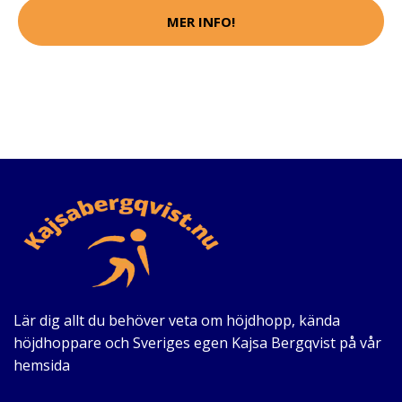
MER INFO!
Lär dig allt du behöver veta om höjdhopp, kända
höjdhoppare och Sveriges egen Kajsa Bergqvist på vår
hemsida