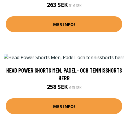
263 SEK
516 SEK
MER INFO!
HEAD POWER SHORTS MEN, PADEL- OCH TENNISSHORTS
HERR
258 SEK
645 SEK
MER INFO!