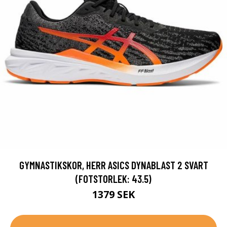
GYMNASTIKSKOR, HERR ASICS DYNABLAST 2 SVART
(FOTSTORLEK: 43.5)
1379 SEK