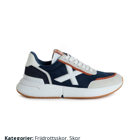
Kategorier:
Friidrottsskor
,
Skor