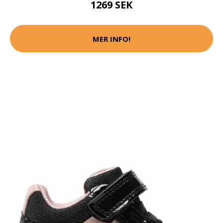
1269 SEK
MER INFO!