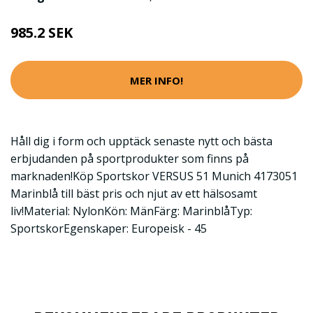
985.2 SEK
MER INFO!
Håll dig i form och upptäck senaste nytt och bästa
erbjudanden på sportprodukter som finns på
marknaden!Köp Sportskor VERSUS 51 Munich 4173051
Marinblå till bäst pris och njut av ett hälsosamt
liv!Material: NylonKön: MänFärg: MarinblåTyp:
SportskorEgenskaper: Europeisk - 45