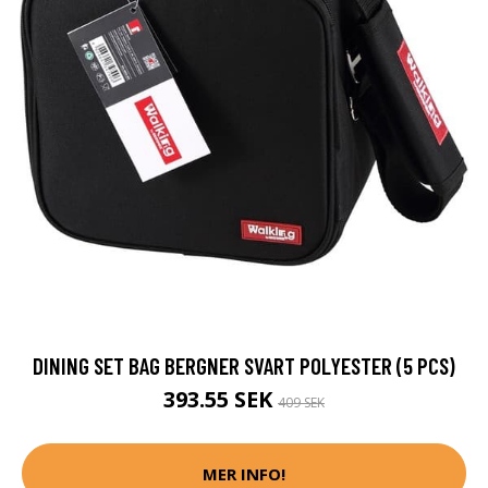
DINING SET BAG BERGNER SVART POLYESTER (5 PCS)
393.55 SEK
409 SEK
MER INFO!