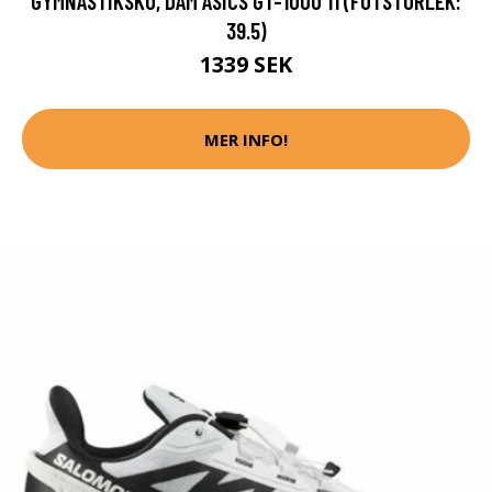
GYMNASTIKSKO, DAM ASICS GT-1000 11 (FOTSTORLEK:
39.5)
1339 SEK
MER INFO!