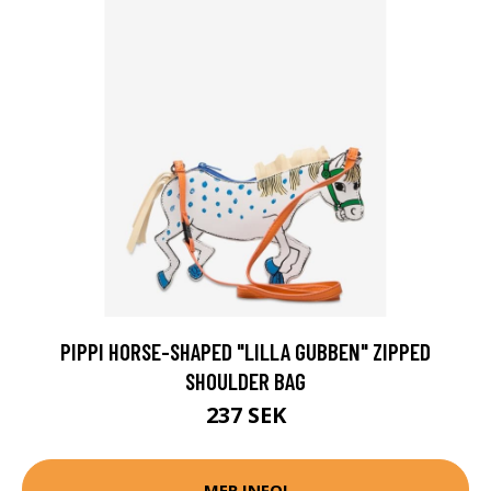
PIPPI HORSE-SHAPED "LILLA GUBBEN" ZIPPED
SHOULDER BAG
237 SEK
MER INFO!