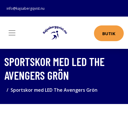
info@kajsabergqvist.nu
BUTIK
SPORTSKOR MED LED THE
AVENGERS GRÖN
Sportskor med LED The Avengers Grön