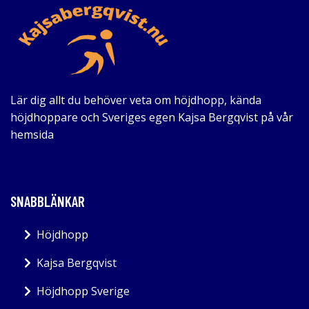
Lär dig allt du behöver veta om höjdhopp, kända
höjdhoppare och Sveriges egen Kajsa Bergqvist på vår
hemsida
SNABBLÄNKAR
Höjdhopp
Kajsa Bergqvist
Höjdhopp Sverige