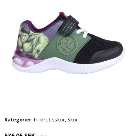
Kategorier:
Friidrottsskor
,
Skor
536.05 SEK