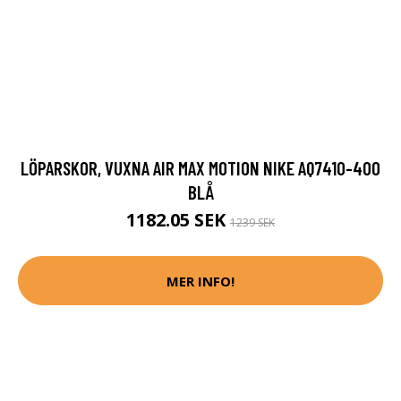
LÖPARSKOR, VUXNA AIR MAX MOTION NIKE AQ7410-400
BLÅ
1182.05 SEK
1239 SEK
MER INFO!