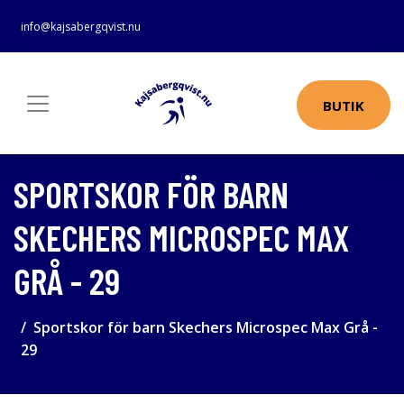
info@kajsabergqvist.nu
BUTIK
SPORTSKOR FÖR BARN
SKECHERS MICROSPEC MAX
GRÅ - 29
Sportskor för barn Skechers Microspec Max Grå -
29