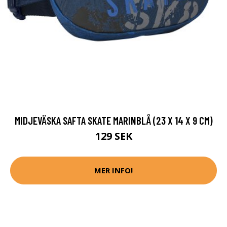
MIDJEVÄSKA SAFTA SKATE MARINBLÅ (23 X 14 X 9 CM)
129 SEK
MER INFO!