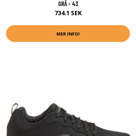
GRÅ - 43
734.1 SEK
MER INFO!