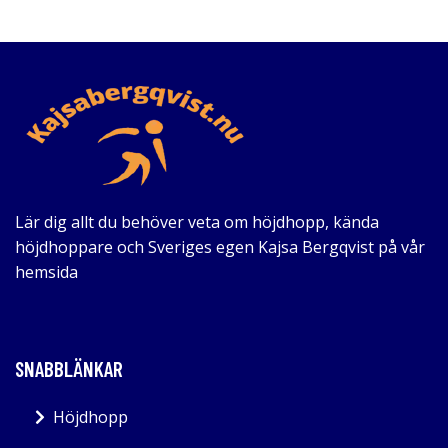
Lär dig allt du behöver veta om höjdhopp, kända
höjdhoppare och Sveriges egen Kajsa Bergqvist på vår
hemsida
SNABBLÄNKAR
Höjdhopp