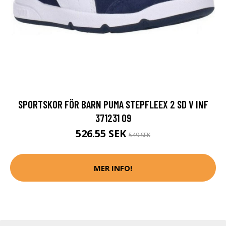
SPORTSKOR FÖR BARN PUMA STEPFLEEX 2 SD V INF
371231 09
526.55 SEK
549 SEK
MER INFO!