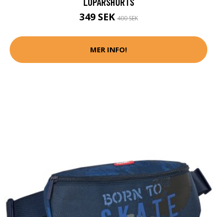
LÖPARSHORTS
349 SEK
400 SEK
MER INFO!