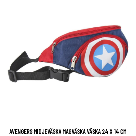
AVENGERS MIDJEVÄSKA MAGVÄSKA VÄSKA 24 X 14 CM