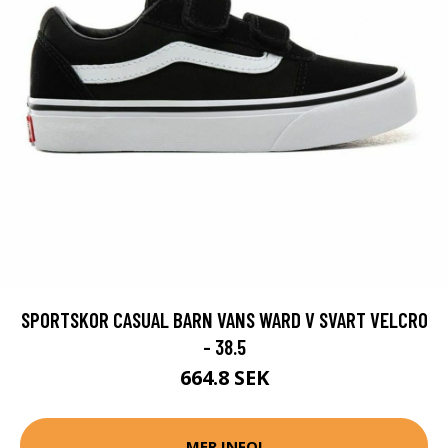
SPORTSKOR CASUAL BARN VANS WARD V SVART VELCRO
- 38.5
664.8 SEK
MER INFO!