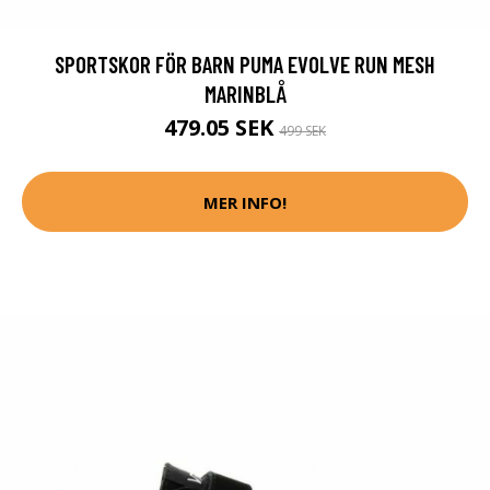
SPORTSKOR FÖR BARN PUMA EVOLVE RUN MESH
MARINBLÅ
479.05 SEK
499 SEK
MER INFO!