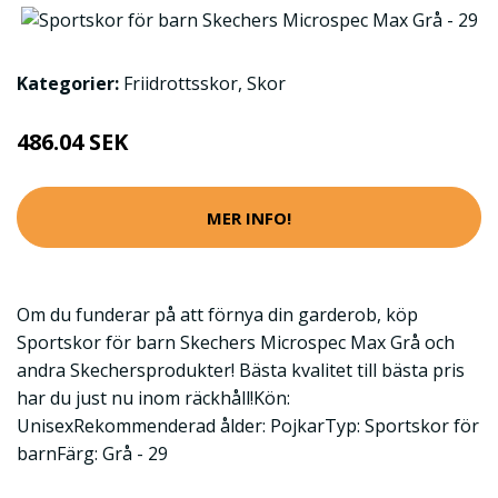
Kategorier:
Friidrottsskor
,
Skor
486.04 SEK
MER INFO!
Om du funderar på att förnya din garderob, köp
Sportskor för barn Skechers Microspec Max Grå och
andra Skechersprodukter! Bästa kvalitet till bästa pris
har du just nu inom räckhåll!Kön:
UnisexRekommenderad ålder: PojkarTyp: Sportskor för
barnFärg: Grå - 29