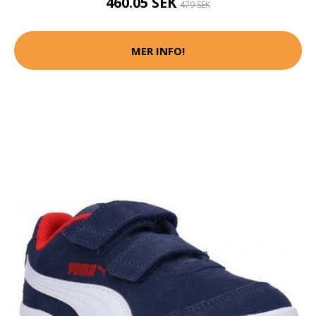
460.05 SEK
479 SEK
MER INFO!