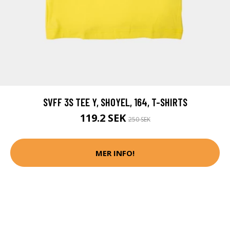
SVFF 3S TEE Y, SHOYEL, 164, T-SHIRTS
119.2 SEK
250 SEK
MER INFO!