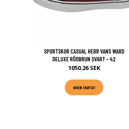
SPORTSKOR CASUAL HERR VANS WARD
DELUXE RÖDBRUN SVART - 42
1050.26 SEK
MER INFO!