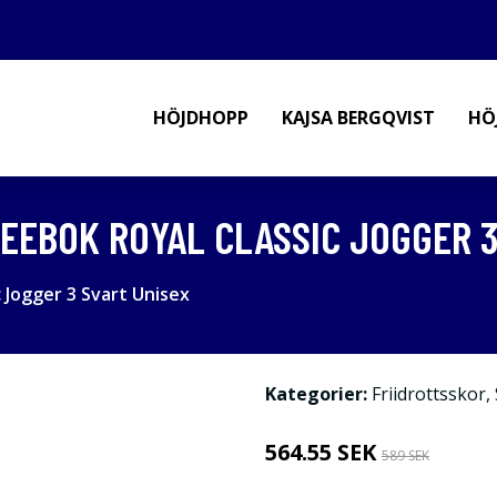
HÖJDHOPP
KAJSA BERGQVIST
HÖ
EEBOK ROYAL CLASSIC JOGGER 3
 Jogger 3 Svart Unisex
Kategorier:
Friidrottsskor
,
564.55 SEK
589 SEK