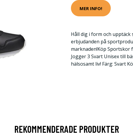
MER INFO!
Håll dig i form och upptäck
erbjudanden på sportprodu
marknaden!Köp Sportskor fö
Jogger 3 Svart Unisex till bä
hälsosamt liv! Färg: Svart K
REKOMMENDERADE PRODUKTER