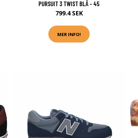
PURSUIT 3 TWIST BLÅ - 45
799.4 SEK
MER INFO!