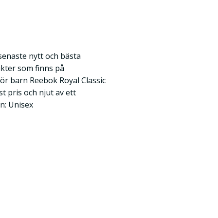
 senaste nytt och bästa
kter som finns på
r barn Reebok Royal Classic
st pris och njut av ett
ön: Unisex