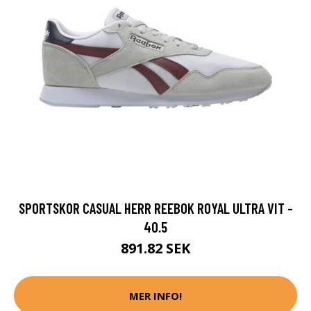
SPORTSKOR CASUAL HERR REEBOK ROYAL ULTRA VIT -
40.5
891.82 SEK
MER INFO!