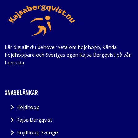
Lär dig allt du behöver veta om höjdhopp, kända
höjdhoppare och Sveriges egen Kajsa Bergqvist på vår
hemsida
SNABBLÄNKAR
Höjdhopp
Kajsa Bergqvist
Höjdhopp Sverige