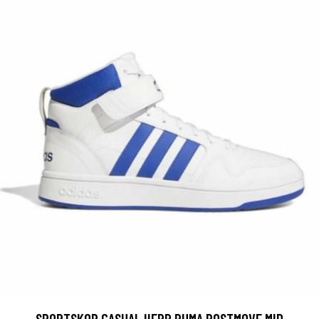
SPORTSKOR CASUAL HERR PUMA POSTMOVE MID