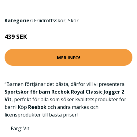
Kategorier:
Friidrottsskor
,
Skor
439 SEK
MER INFO!
“Barnen förtjänar det bästa, därför vill vi presentera
Sportskor för barn Reebok Royal Classic Jogger 2
Vit
, perfekt för alla som söker kvalitetsprodukter för
barn! Köp
Reebok
och andra märkes och
licensprodukter till bästa priser!
Färg: Vit