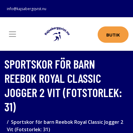
info@kajsabergqvist.nu
BUTIK
SPORTSKOR FÖR BARN
REEBOK ROYAL CLASSIC
JOGGER 2 VIT (FOTSTORLEK:
31)
Sportskor för barn Reebok Royal Classic Jogger 2
Vit (Fotstorlek: 31)