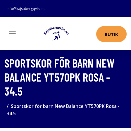
info@kajsabergqvist.nu
BUTIK
SPORTSKOR FÖR BARN NEW
BALANCE YT570PK ROSA -
34.5
Sportskor för barn New Balance YT570PK Rosa -
34.5