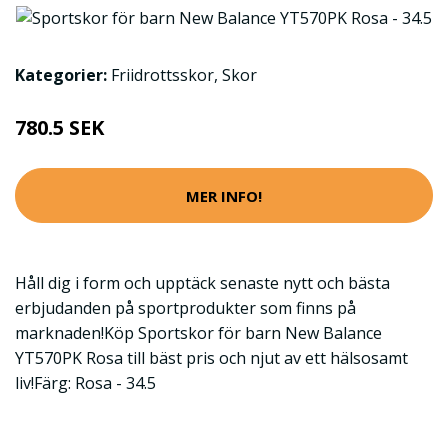
Kategorier:
Friidrottsskor
,
Skor
780.5 SEK
MER INFO!
Håll dig i form och upptäck senaste nytt och bästa
erbjudanden på sportprodukter som finns på
marknaden!Köp Sportskor för barn New Balance
YT570PK Rosa till bäst pris och njut av ett hälsosamt
liv!Färg: Rosa - 34.5