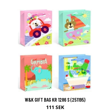
W&K GIFT BAG KR 1286 S (251195)
111 SEK