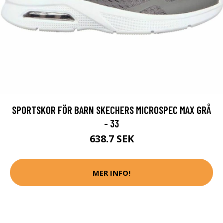
SPORTSKOR FÖR BARN SKECHERS MICROSPEC MAX GRÅ
- 33
638.7 SEK
MER INFO!