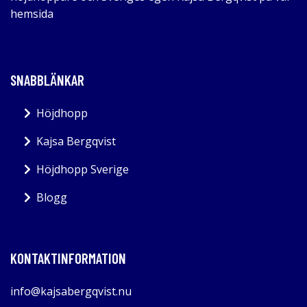
hemsida
SNABBLÄNKAR
Höjdhopp
Kajsa Bergqvist
Höjdhopp Sverige
Blogg
KONTAKTINFORMATION
info@kajsabergqvist.nu