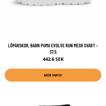
LÖPARSKOR, BARN PUMA EVOLVE RUN MESH SVART -
37.5
442.6 SEK
MER INFO!