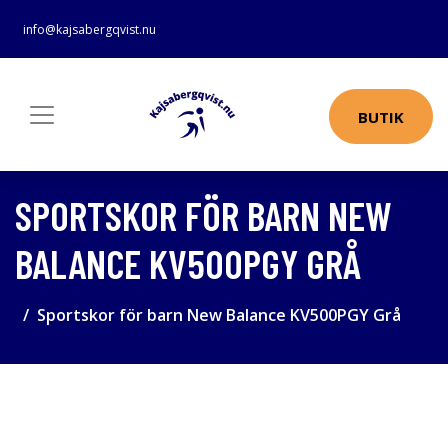
info@kajsabergqvist.nu
BUTIK
SPORTSKOR FÖR BARN NEW
BALANCE KV500PGY GRÅ
Sportskor för barn New Balance KV500PGY Grå