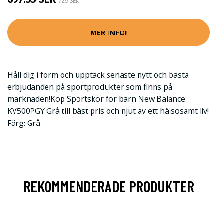
729 SEK
MER INFO!
Håll dig i form och upptäck senaste nytt och bästa
erbjudanden på sportprodukter som finns på
marknaden!Köp Sportskor för barn New Balance
KV500PGY Grå till bäst pris och njut av ett hälsosamt liv!
Färg: Grå
REKOMMENDERADE PRODUKTER