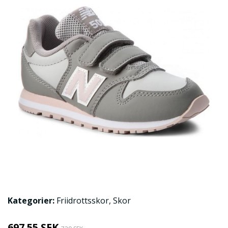
Kategorier:
Friidrottsskor
,
Skor
697.55 SEK