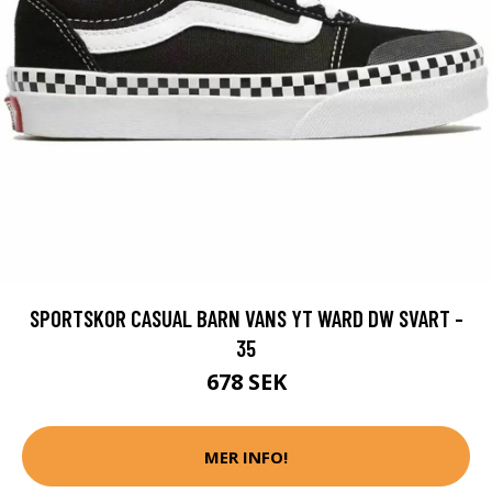
SPORTSKOR CASUAL BARN VANS YT WARD DW SVART -
35
678 SEK
MER INFO!