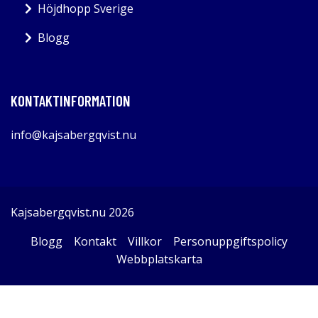
Höjdhopp Sverige
Blogg
KONTAKTINFORMATION
info@kajsabergqvist.nu
Kajsabergqvist.nu 2026
Blogg
Kontakt
Villkor
Personuppgiftspolicy
Webbplatskarta