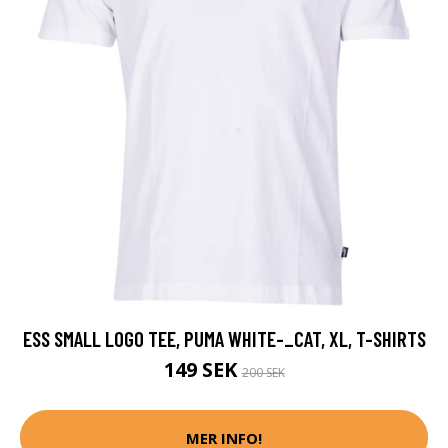
ESS SMALL LOGO TEE, PUMA WHITE-_CAT, XL, T-SHIRTS
149 SEK
200 SEK
MER INFO!