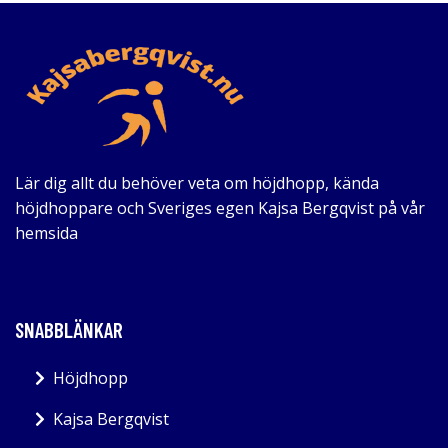
Lär dig allt du behöver veta om höjdhopp, kända
höjdhoppare och Sveriges egen Kajsa Bergqvist på vår
hemsida
SNABBLÄNKAR
Höjdhopp
Kajsa Bergqvist