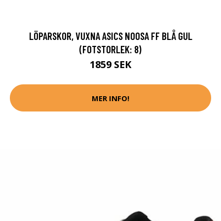
LÖPARSKOR, VUXNA ASICS NOOSA FF BLÅ GUL
(FOTSTORLEK: 8)
1859 SEK
MER INFO!