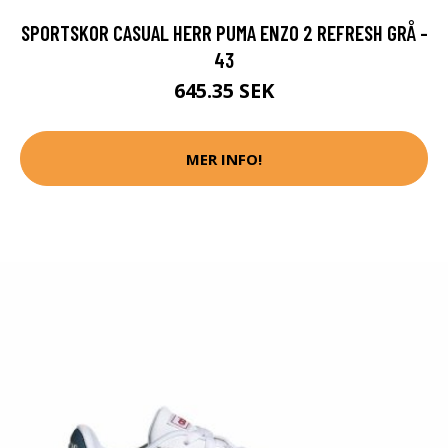
SPORTSKOR CASUAL HERR PUMA ENZO 2 REFRESH GRÅ -
43
645.35 SEK
MER INFO!