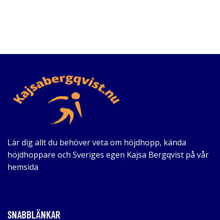
Lär dig allt du behöver veta om höjdhopp, kända
höjdhoppare och Sveriges egen Kajsa Bergqvist på vår
hemsida
SNABBLÄNKAR