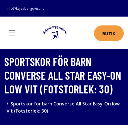
info@kajsabergqvist.nu
BUTIK
SPORTSKOR FÖR BARN
CONVERSE ALL STAR EASY-ON
LOW VIT (FOTSTORLEK: 30)
Sportskor för barn Converse All Star Easy-On low
Vit (Fotstorlek: 30)