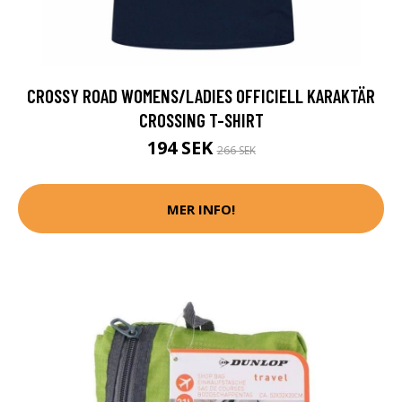
CROSSY ROAD WOMENS/LADIES OFFICIELL KARAKTÄR
CROSSING T-SHIRT
194 SEK
266 SEK
MER INFO!