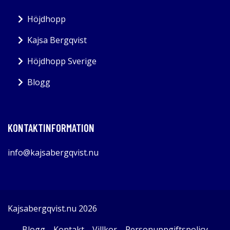
Höjdhopp
Kajsa Bergqvist
Höjdhopp Sverige
Blogg
KONTAKTINFORMATION
info@kajsabergqvist.nu
Kajsabergqvist.nu 2026
Blogg
Kontakt
Villkor
Personuppgiftspolicy