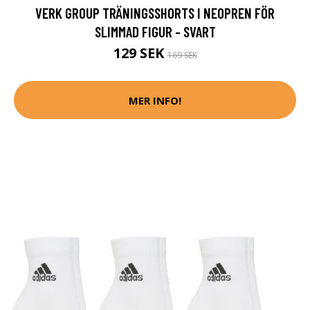
VERK GROUP TRÄNINGSSHORTS I NEOPREN FÖR
SLIMMAD FIGUR - SVART
129 SEK
169 SEK
MER INFO!