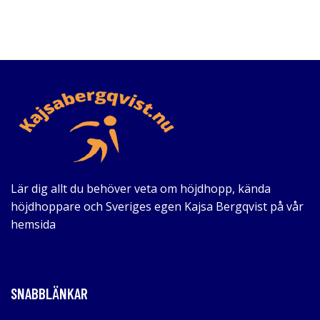
Lär dig allt du behöver veta om höjdhopp, kända
höjdhoppare och Sveriges egen Kajsa Bergqvist på vår
hemsida
SNABBLÄNKAR