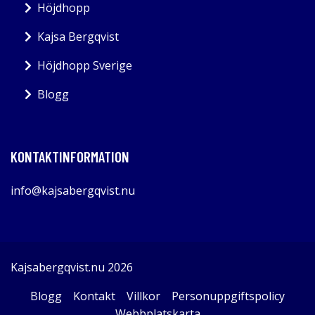
Höjdhopp
Kajsa Bergqvist
Höjdhopp Sverige
Blogg
KONTAKTINFORMATION
info@kajsabergqvist.nu
Kajsabergqvist.nu 2026
Blogg
Kontakt
Villkor
Personuppgiftspolicy
Webbplatskarta