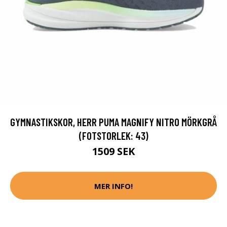
GYMNASTIKSKOR, HERR PUMA MAGNIFY NITRO MÖRKGRÅ
(FOTSTORLEK: 43)
1509 SEK
MER INFO!