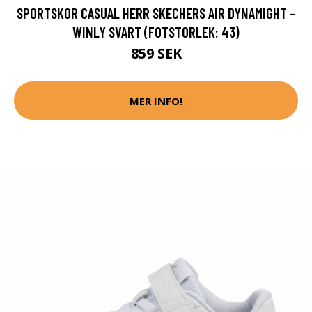
SPORTSKOR CASUAL HERR SKECHERS AIR DYNAMIGHT -
WINLY SVART (FOTSTORLEK: 43)
859 SEK
MER INFO!