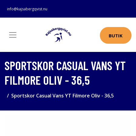
info@kajsabergqvist.nu
BUTIK
SPORTSKOR CASUAL VANS YT
FILMORE OLIV - 36,5
Sportskor Casual Vans YT Filmore Oliv - 36,5