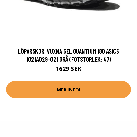
LÖPARSKOR, VUXNA GEL QUANTIUM 180 ASICS
1021A029-021 GRÅ (FOTSTORLEK: 47)
1629 SEK
MER INFO!