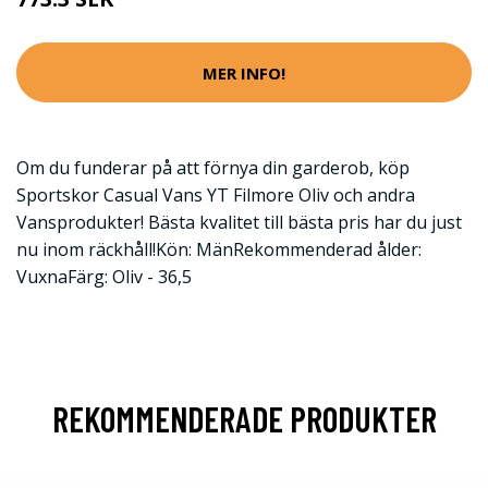
MER INFO!
Om du funderar på att förnya din garderob, köp
Sportskor Casual Vans YT Filmore Oliv och andra
Vansprodukter! Bästa kvalitet till bästa pris har du just
nu inom räckhåll!Kön: MänRekommenderad ålder:
VuxnaFärg: Oliv - 36,5
REKOMMENDERADE PRODUKTER