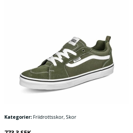
Kategorier:
Friidrottsskor
,
Skor
773.3 SEK