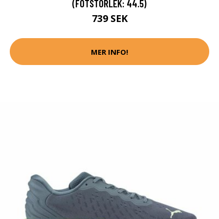
(FOTSTORLEK: 44.5)
739 SEK
MER INFO!