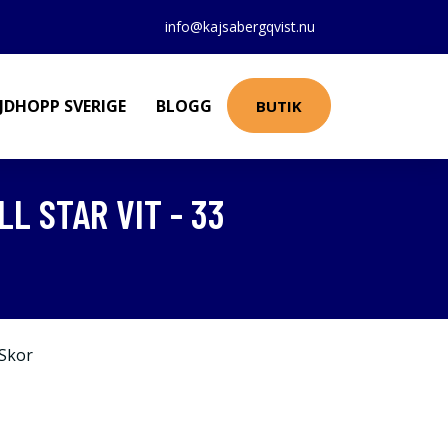
info@kajsabergqvist.nu
JDHOPP SVERIGE
BLOGG
BUTIK
L STAR VIT - 33
Skor