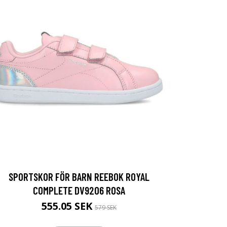
SPORTSKOR FÖR BARN REEBOK ROYAL
COMPLETE DV9206 ROSA
555.05 SEK
579 SEK