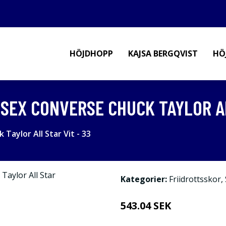
HÖJDHOPP
KAJSA BERGQVIST
HÖ
SEX CONVERSE CHUCK TAYLOR AL
Taylor All Star Vit - 33
Kategorier:
Friidrottsskor
,
543.04 SEK