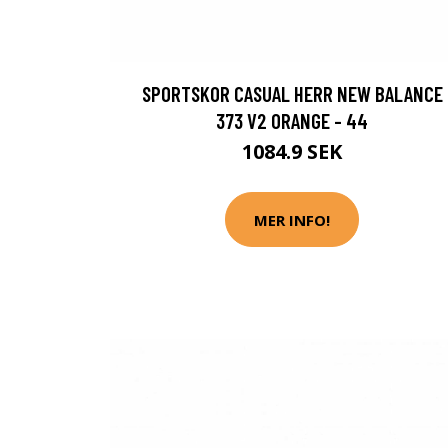
SPORTSKOR CASUAL HERR NEW BALANCE
373 V2 ORANGE - 44
1084.9 SEK
MER INFO!