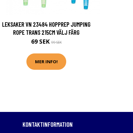
LEKSAKER VN 23484 HOPPREP JUMPING
ROPE TRANS 215CM VÄLJ FÄRG
69 SEK
99 SEK
MER INFO!
KONTAKTINFORMATION