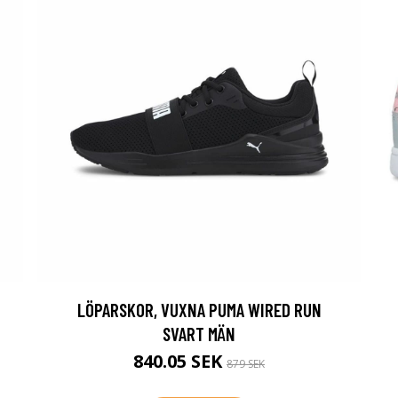
LÖPARSKOR, VUXNA PUMA WIRED RUN
SVART MÄN
840.05 SEK
879 SEK