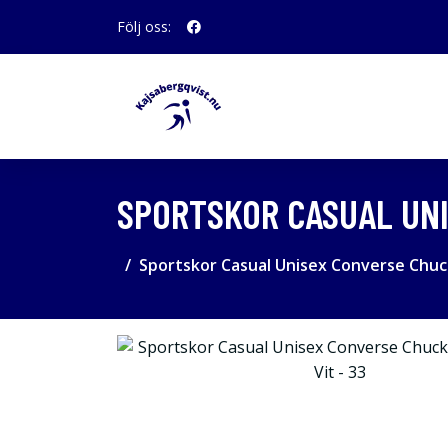
Följ oss:
SPORTSKOR CASUAL UNI
Sportskor Casual Unisex Converse Chuck 