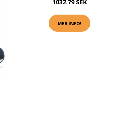
1032.79 SEK
MER INFO!