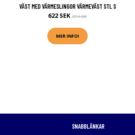
VÄST MED VÄRMESLINGOR VÄRMEVÄST STL S
622 SEK
2016 SEK
MER INFO!
SNABBLÄNKAR