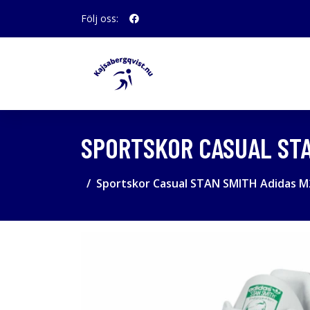
Följ oss:
SPORTSKOR CASUAL STAN
Sportskor Casual STAN SMITH Adidas M20