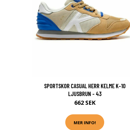
SPORTSKOR CASUAL HERR KELME K-10
LJUSBRUN - 43
662 SEK
MER INFO!