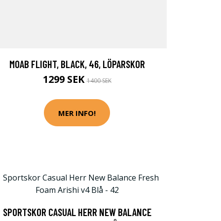
MOAB FLIGHT, BLACK, 46, LÖPARSKOR
1299 SEK
1400 SEK
MER INFO!
SPORTSKOR CASUAL HERR NEW BALANCE