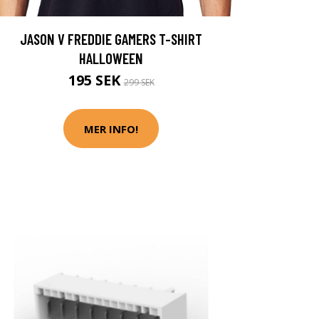
JASON V FREDDIE GAMERS T-SHIRT
HALLOWEEN
195 SEK
299 SEK
MER INFO!