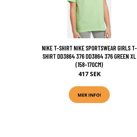
NIKE T-SHIRT NIKE SPORTSWEAR GIRLS T-
SHIRT DD3864 376 DD3864 376 GREEN XL
(158-170CM)
417 SEK
MER INFO!