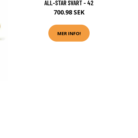
ALL-STAR SVART - 42
700.98 SEK
MER INFO!