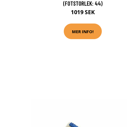
(FOTSTORLEK: 44)
1019 SEK
MER INFO!