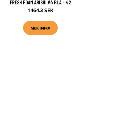
FRESH FOAM ARISHI V4 BLÅ - 42
1464.3 SEK
MER INFO!