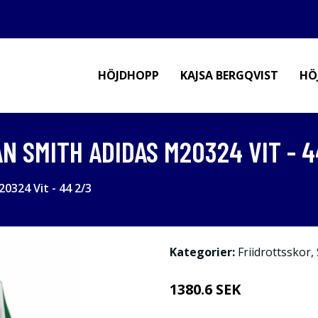
HÖJDHOPP
KAJSA BERGQVIST
HÖ
 SMITH ADIDAS M20324 VIT - 4
324 Vit - 44 2/3
Kategorier:
Friidrottsskor
,
1380.6 SEK