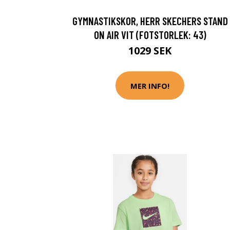
GYMNASTIKSKOR, HERR SKECHERS STAND
ON AIR VIT (FOTSTORLEK: 43)
1029 SEK
MER INFO!