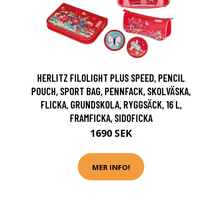
HERLITZ FILOLIGHT PLUS SPEED, PENCIL
POUCH, SPORT BAG, PENNFACK, SKOLVÄSKA,
FLICKA, GRUNDSKOLA, RYGGSÄCK, 16 L,
FRAMFICKA, SIDOFICKA
1690 SEK
MER INFO!