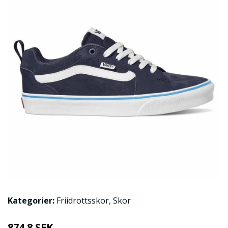
Kategorier:
Friidrottsskor
,
Skor
874.8 SEK