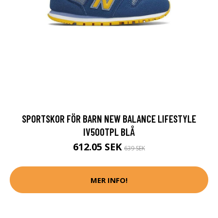
SPORTSKOR FÖR BARN NEW BALANCE LIFESTYLE
IV500TPL BLÅ
612.05 SEK
639 SEK
MER INFO!