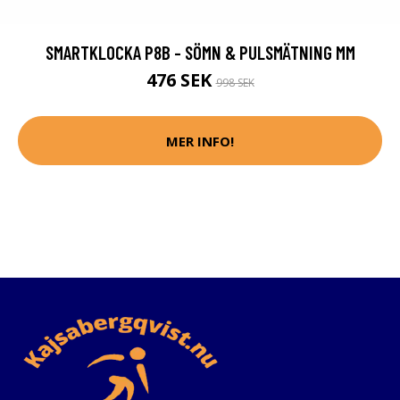
SMARTKLOCKA P8B - SÖMN & PULSMÄTNING MM
476 SEK
998 SEK
MER INFO!