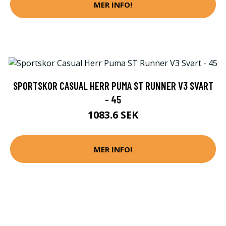
MER INFO!
SPORTSKOR CASUAL HERR PUMA ST RUNNER V3 SVART
- 45
1083.6 SEK
MER INFO!