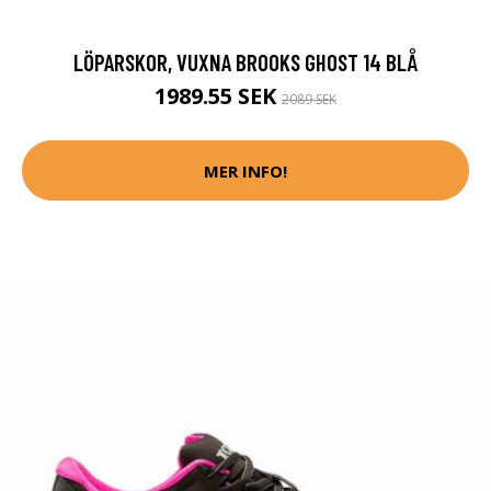
LÖPARSKOR, VUXNA BROOKS GHOST 14 BLÅ
1989.55 SEK
2089 SEK
MER INFO!