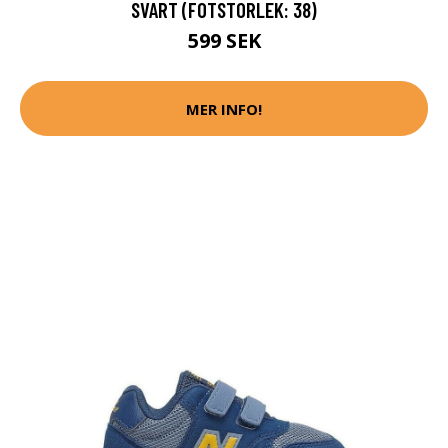
SVART (FOTSTORLEK: 38)
599 SEK
MER INFO!