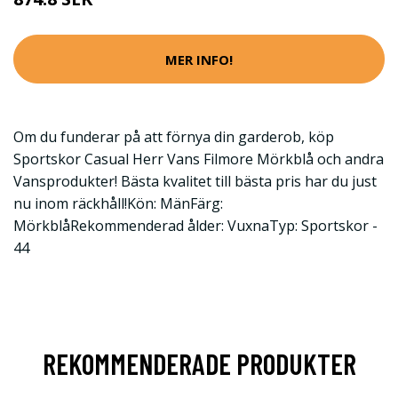
MER INFO!
Om du funderar på att förnya din garderob, köp
Sportskor Casual Herr Vans Filmore Mörkblå och andra
Vansprodukter! Bästa kvalitet till bästa pris har du just
nu inom räckhåll!Kön: MänFärg:
MörkblåRekommenderad ålder: VuxnaTyp: Sportskor -
44
REKOMMENDERADE PRODUKTER