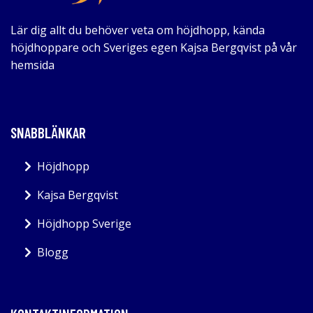
Lär dig allt du behöver veta om höjdhopp, kända
höjdhoppare och Sveriges egen Kajsa Bergqvist på vår
hemsida
SNABBLÄNKAR
Höjdhopp
Kajsa Bergqvist
Höjdhopp Sverige
Blogg