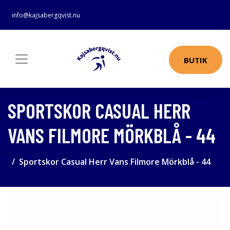
info@kajsabergqvist.nu
BUTIK
SPORTSKOR CASUAL HERR
VANS FILMORE MÖRKBLÅ - 44
Sportskor Casual Herr Vans Filmore Mörkblå - 44